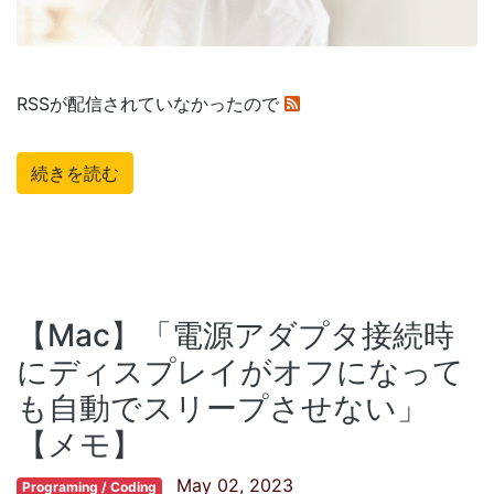
RSSが配信されていなかったので
続きを読む
【Mac】「電源アダプタ接続時
にディスプレイがオフになって
も自動でスリープさせない」
【メモ】
May 02, 2023
Programing / Coding