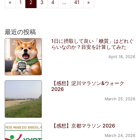
投稿ナビゲーション
«
1
2
3
4
…
41
»
最近の投稿
1日に摂取して良い「糖質」はどれぐ
らいなのか？目安を計算してみた
April 18, 2026
【感想】淀川マラソン&ウォーク
2026
March 25, 2026
【感想】京都マラソン 2026
March 24, 2026