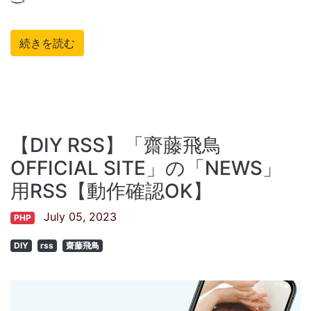
続きを読む
【DIY RSS】「齋藤飛鳥
OFFICIAL SITE」の「NEWS」
用RSS【動作確認OK】
July 05, 2023
PHP
DIY
rss
齋藤飛鳥