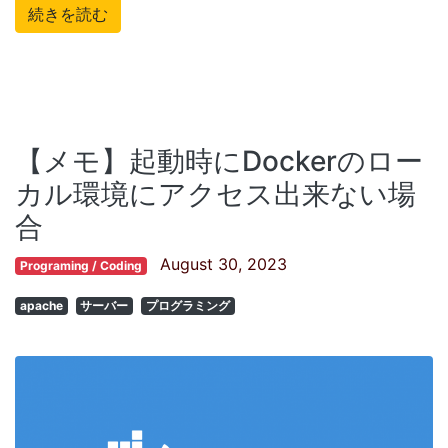
続きを読む
【メモ】起動時にDockerのロー
カル環境にアクセス出来ない場
合
August 30, 2023
Programing / Coding
apache
サーバー
プログラミング