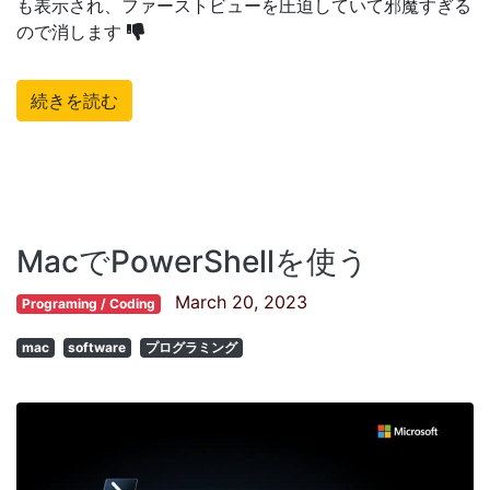
も表示され、ファーストビューを圧迫していて邪魔すぎる
ので消します
続きを読む
MacでPowerShellを使う
March 20, 2023
Programing / Coding
mac
software
プログラミング