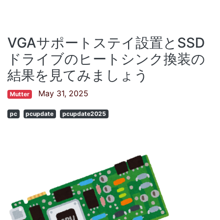
VGAサポートステイ設置とSSD
ドライブのヒートシンク換装の
結果を見てみましょう
May 31, 2025
Mutter
pc
pcupdate
pcupdate2025