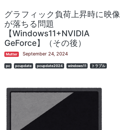
グラフィック負荷上昇時に映像
が落ちる問題
【Windows11+NVIDIA
GeForce】（その後）
September 24, 2024
Mutter
pc
pcupdate
pcupdate2024
windows11
トラブル