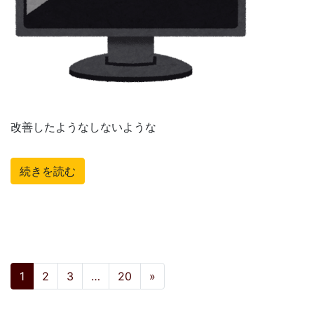
改善したようなしないような
続きを読む
投稿ナビゲーション
1
2
3
…
20
»