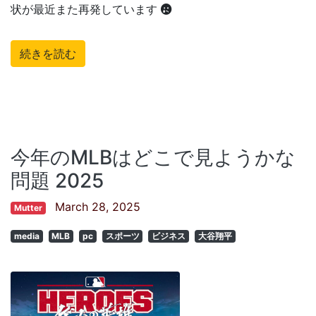
状が最近また再発しています
続きを読む
今年のMLBはどこで見ようかな
問題 2025
March 28, 2025
Mutter
media
MLB
pc
スポーツ
ビジネス
大谷翔平