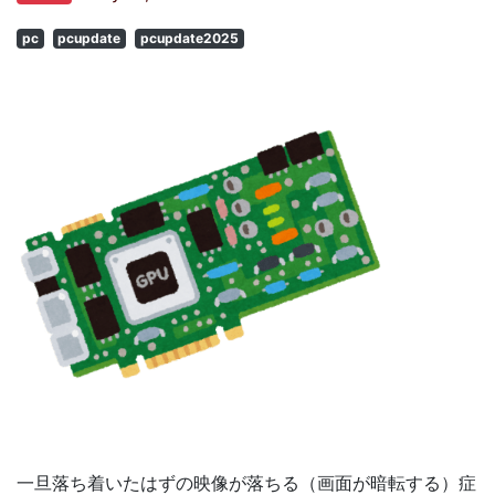
pc
pcupdate
pcupdate2025
一旦落ち着いたはずの映像が落ちる（画面が暗転する）症