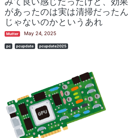
みて良い感じだったけど、効果
があったのは実は清掃だったん
じゃないのかというあれ
May 24, 2025
Mutter
pc
pcupdate
pcupdate2025