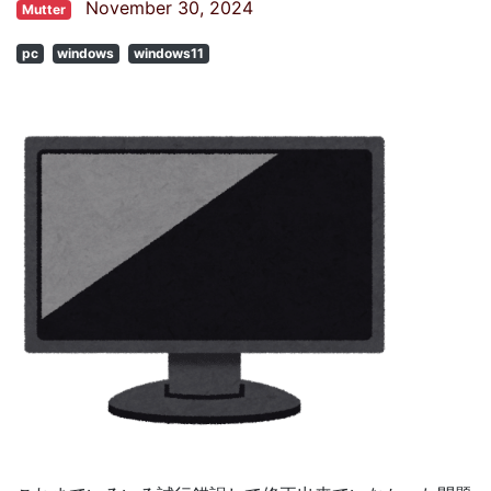
November 30, 2024
Mutter
pc
windows
windows11