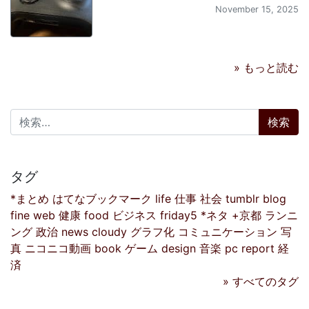
November 15, 2025
» もっと読む
検索:
タグ
*まとめ
はてなブックマーク
life
仕事
社会
tumblr
blog
fine
web
健康
food
ビジネス
friday5
*ネタ
+京都
ランニ
ング
政治
news
cloudy
グラフ化
コミュニケーション
写
真
ニコニコ動画
book
ゲーム
design
音楽
pc
report
経
済
» すべてのタグ