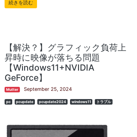
続きを読む
【解決？】グラフィック負荷上
昇時に映像が落ちる問題
【Windows11+NVIDIA
GeForce】
September 25, 2024
Mutter
pc
pcupdate
pcupdate2024
windows11
トラブル