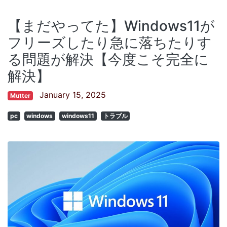
【まだやってた】Windows11が
フリーズしたり急に落ちたりす
る問題が解決【今度こそ完全に
解決】
January 15, 2025
Mutter
pc
windows
windows11
トラブル