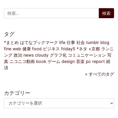
検索:
タグ
*まとめ
はてなブックマーク
life
仕事
社会
tumblr
blog
fine
web
健康
food
ビジネス
friday5
*ネタ
+京都
ランニ
ング
政治
news
cloudy
グラフ化
コミュニケーション
写
真
ニコニコ動画
book
ゲーム
design
音楽
pc
report
経
済
» すべてのタグ
カテゴリー
カテゴリー