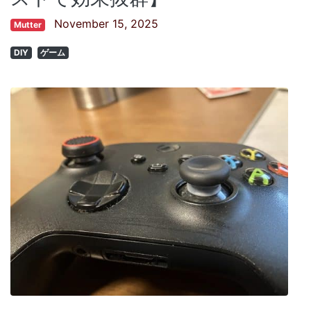
November 15, 2025
Mutter
DIY
ゲーム