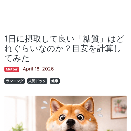
1日に摂取して良い「糖質」はど
れぐらいなのか？目安を計算し
てみた
April 18, 2026
Mutter
ランニング
人間ドック
健康