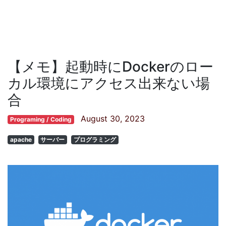
【メモ】起動時にDockerのロー
カル環境にアクセス出来ない場
合
August 30, 2023
Programing / Coding
apache
サーバー
プログラミング