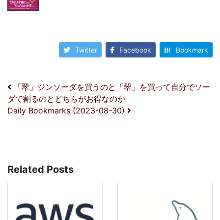
Twitter
Facebook
Bookmark
投稿ナビゲーション
「翠」ジンソーダを買うのと「翠」を買って自分でソー
ダで割るのとどちらがお得なのか
Daily Bookmarks (2023-08-30)
Related Posts