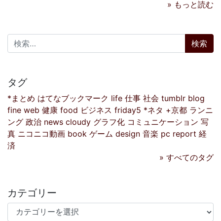
» もっと読む
検索:
タグ
*まとめ
はてなブックマーク
life
仕事
社会
tumblr
blog
fine
web
健康
food
ビジネス
friday5
*ネタ
+京都
ランニ
ング
政治
news
cloudy
グラフ化
コミュニケーション
写
真
ニコニコ動画
book
ゲーム
design
音楽
pc
report
経
済
» すべてのタグ
カテゴリー
カテゴリー