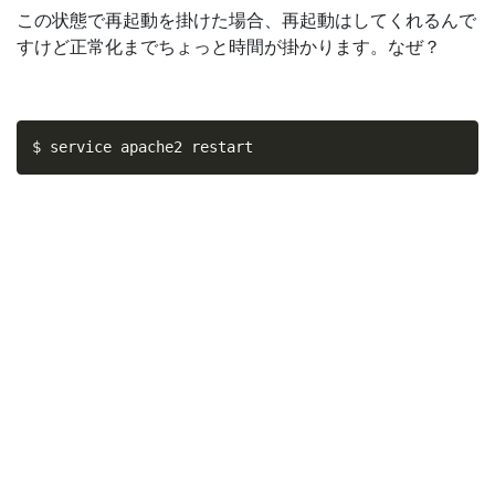
この状態で再起動を掛けた場合、再起動はしてくれるんで
すけど正常化までちょっと時間が掛かります。なぜ？
$ service apache2 restart