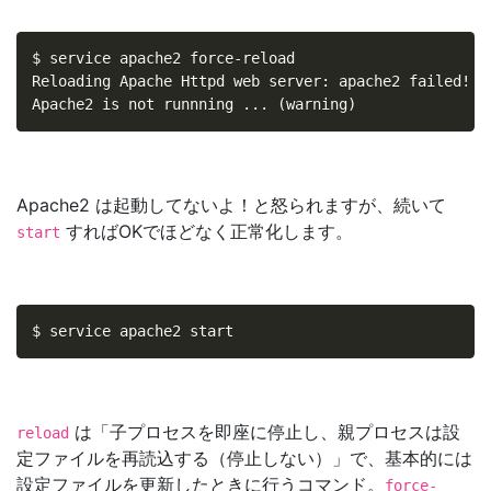
$ service apache2 force-reload

Reloading Apache Httpd web server: apache2 failed!

Apache2 is not runnning ... (warning)
Apache2 は起動してないよ！と怒られますが、続いて
すればOKでほどなく正常化します。
start
$ service apache2 start
は「子プロセスを即座に停止し、親プロセスは設
reload
定ファイルを再読込する（停止しない）」で、基本的には
設定ファイルを更新したときに行うコマンド。
force-