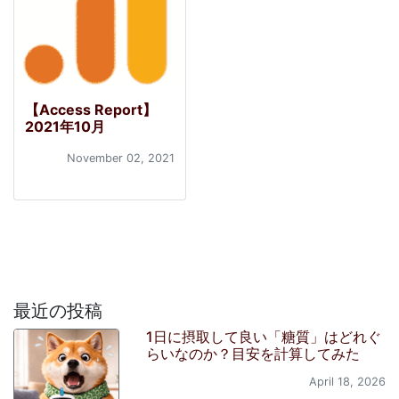
【Access Report】
2021年10月
November 02, 2021
最近の投稿
1日に摂取して良い「糖質」はどれぐ
らいなのか？目安を計算してみた
April 18, 2026