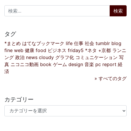
検索:
タグ
*まとめ
はてなブックマーク
life
仕事
社会
tumblr
blog
fine
web
健康
food
ビジネス
friday5
*ネタ
+京都
ランニ
ング
政治
news
cloudy
グラフ化
コミュニケーション
写
真
ニコニコ動画
book
ゲーム
design
音楽
pc
report
経
済
» すべてのタグ
カテゴリー
カテゴリー