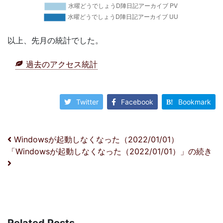
以上、先月の統計でした。
過去のアクセス統計
Twitter
Facebook
Bookmark
投稿ナビゲーション
Windowsが起動しなくなった（2022/01/01）
「Windowsが起動しなくなった（2022/01/01）」の続き