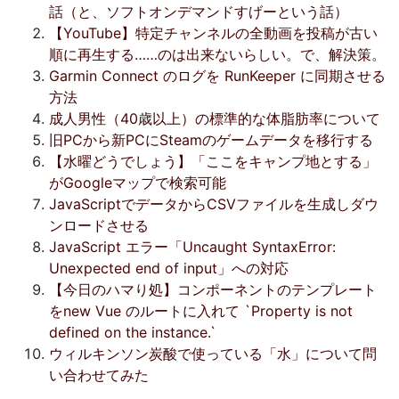
話（と、ソフトオンデマンドすげーという話）
【YouTube】特定チャンネルの全動画を投稿が古い
順に再生する……のは出来ないらしい。で、解決策。
Garmin Connect のログを RunKeeper に同期させる
方法
成人男性（40歳以上）の標準的な体脂肪率について
旧PCから新PCにSteamのゲームデータを移行する
【水曜どうでしょう】「ここをキャンプ地とする」
がGoogleマップで検索可能
JavaScriptでデータからCSVファイルを生成しダウ
ンロードさせる
JavaScript エラー「Uncaught SyntaxError:
Unexpected end of input」への対応
【今日のハマり処】コンポーネントのテンプレート
をnew Vue のルートに入れて `Property is not
defined on the instance.`
ウィルキンソン炭酸で使っている「水」について問
い合わせてみた