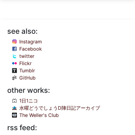
see also:
Instagram
Facebook
twitter
Flickr
Tumblr
GitHub
other works:
1日1ニコ
水曜どうでしょうD陣日記アーカイブ
The Weller's Club
rss feed: