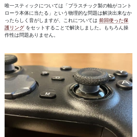
唯一スティックについては「プラスチック製の軸がコント
ローラ本体に当たる」という物理的な問題は解決出来なか
ったらしく音がしますが、これについては
前回使った保
護リング
をセットすることで解決しました。もちろん操
作性は問題ありません。