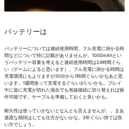
バッテリーは
バッテリーについては連続使用時間、フル充電に掛かる時
間などについて特に記載がありませんが、1000mAhとい
うバッテリー容量を考えると連続使用時間は24時間ぐら
い（ゲームによると思います）、フル充電に掛かる時間は
充電環境にもよりますが30分から1時間ぐらいかなあと思
います。1週間使って充電するぐらいがいいかも。プレイ
中に急に充電が切れた場合でも有線接続に切り替えれば操
作可能です。ケーブルを準備しておくと良いかも。
耐久性は使っていかないとなんとも言えませんが、、まあ
過度な期待はしても仕方がないかな。3年ぐらい持てば良
い方でしょう。