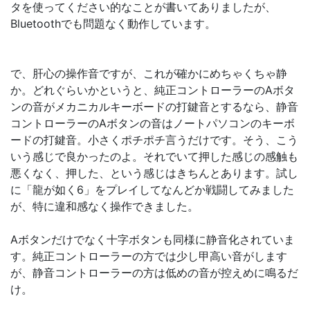
タを使ってください的なことが書いてありましたが、
Bluetoothでも問題なく動作しています。
で、肝心の操作音ですが、これが確かにめちゃくちゃ静
か。どれぐらいかというと、純正コントローラーのAボタ
ンの音がメカニカルキーボードの打鍵音とするなら、静音
コントローラーのAボタンの音はノートパソコンのキーボ
ードの打鍵音。小さくポチポチ言うだけです。そう、こう
いう感じで良かったのよ。それでいて押した感じの感触も
悪くなく、押した、という感じはきちんとあります。試し
に「龍が如く6」をプレイしてなんどか戦闘してみました
が、特に違和感なく操作できました。
Aボタンだけでなく十字ボタンも同様に静音化されていま
す。純正コントローラーの方では少し甲高い音がします
が、静音コントローラーの方は低めの音が控えめに鳴るだ
け。