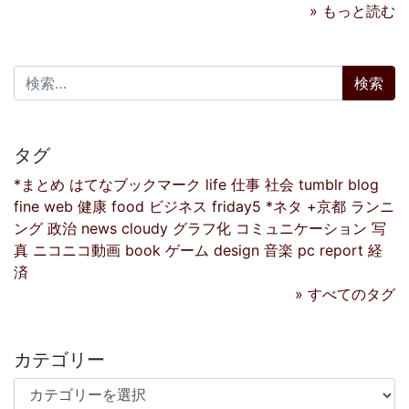
» もっと読む
検索:
タグ
*まとめ
はてなブックマーク
life
仕事
社会
tumblr
blog
fine
web
健康
food
ビジネス
friday5
*ネタ
+京都
ランニ
ング
政治
news
cloudy
グラフ化
コミュニケーション
写
真
ニコニコ動画
book
ゲーム
design
音楽
pc
report
経
済
» すべてのタグ
カテゴリー
カテゴリー