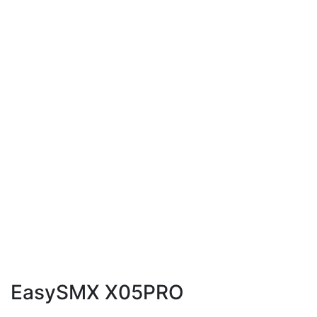
EasySMX X05PRO