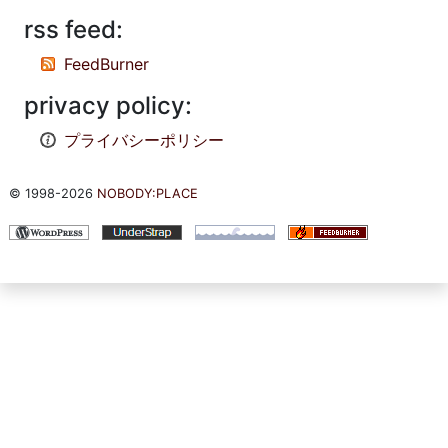
rss feed:
FeedBurner
privacy policy:
プライバシーポリシー
© 1998-2026
NOBODY:PLACE