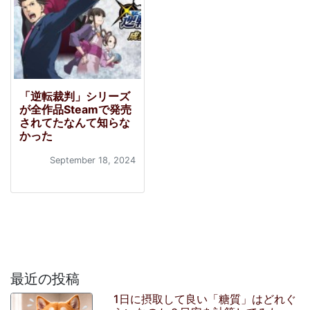
「逆転裁判」シリーズ
が全作品Steamで発売
されてたなんて知らな
かった
September 18, 2024
最近の投稿
1日に摂取して良い「糖質」はどれぐ