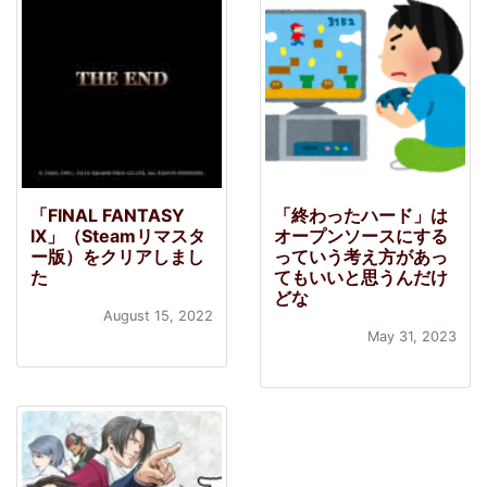
「FINAL FANTASY
「終わったハード」は
IX」（Steamリマスタ
オープンソースにする
ー版）をクリアしまし
っていう考え方があっ
た
てもいいと思うんだけ
どな
August 15, 2022
May 31, 2023