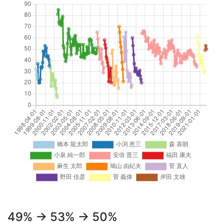
49% → 53% → 50%