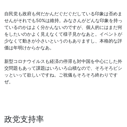
自民党も政府も何だかんだぐだぐだしている印象は否めま
せんがそれでも50%は維持。みなさんがどんな印象を持っ
ているのかはよく分かんないのですが、個人的にはまだ何
をしたいのかよく見えなくて様子見かなあと。イベントが
少なくて動きが小さいというのもありますし、本格的な評
価は年明けからかなあ。
新型コロナウイルスも経済の停滞も対中国を中心にした外
交問題もあって課題はいろいろ山積なので、そろそろビシ
ッといって欲しいですね。ご祝儀もそろそろ終わりです
ぜ。
政党支持率