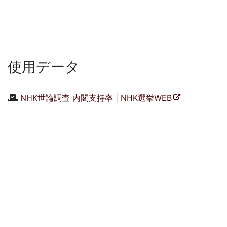
使用データ
NHK世論調査 内閣支持率 | NHK選挙WEB