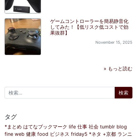
ゲームコントローラーを簡易静音化
してみた！【低リスク低コストで効
果抜群】
November 15, 2025
» もっと読む
検索:
タグ
*まとめ
はてなブックマーク
life
仕事
社会
tumblr
blog
fine
web
健康
food
ビジネス
friday5
*ネタ
+京都
ランニ