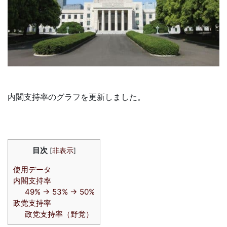
内閣支持率のグラフを更新しました。
目次
[
非表示
]
使用データ
内閣支持率
49% → 53% → 50%
政党支持率
政党支持率（野党）