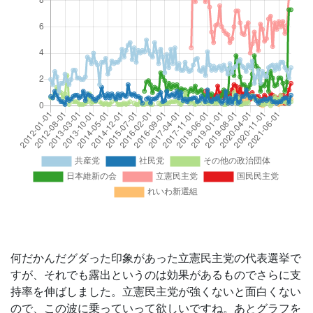
何だかんだグダった印象があった立憲民主党の代表選挙で
すが、それでも露出というのは効果があるものでさらに支
持率を伸ばしました。立憲民主党が強くないと面白くない
ので、この波に乗っていって欲しいですね。あとグラフを