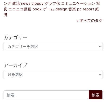
ング
政治
news
cloudy
グラフ化
コミュニケーション
写
真
ニコニコ動画
book
ゲーム
design
音楽
pc
report
経
済
» すべてのタグ
カテゴリー
カテゴリー
アーカイブ
アーカイブ
検索: