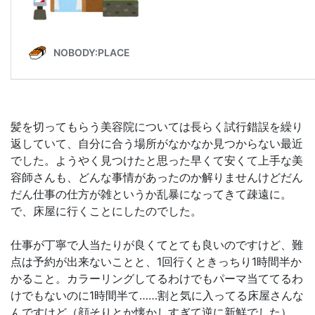
髪を切ってもらう美容院については長らく試行錯誤を繰り
返していて、自分に合う場所がなかなか見つからない最近
でした。ようやく見つけたと思った早くて安くて上手な美
容師さんも、どんな事情があったのか解りませんけどだん
だん仕事の仕方が雑というか乱暴になってきて疎遠に。
で、床屋に行くことにしたのでした。
仕事が丁寧で人当たりが良くてとても良いのですけど、難
点は予約が出来ないことと、1回行くときっちり1時間半か
かること。カラーリングしてるわけでもパーマ当ててるわ
けでもないのに1時間半て……割と気に入ってる床屋さんな
んですけど（顔そりとか懐かしすぎて逆に新鮮でした）、