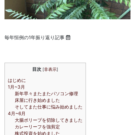
毎年恒例の1年振り返り記事
目次
[
非表示
]
はじめに
1月~3月
新年早々またまたパソコン修理
床屋に行き始めました
そしてまた仕事に悩み始めました
4月~6月
大腸ポリープを切除してきました
カレーリーフを強剪定
株式投資を始めました