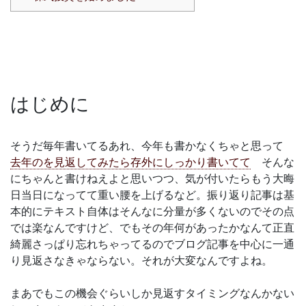
はじめに
そうだ毎年書いてるあれ、今年も書かなくちゃと思って
去年のを見返してみたら存外にしっかり書いてて
そんな
にちゃんと書けねえよと思いつつ、気が付いたらもう大晦
日当日になってて重い腰を上げるなど。振り返り記事は基
本的にテキスト自体はそんなに分量が多くないのでその点
では楽なんですけど、でもその年何があったかなんて正直
綺麗さっぱり忘れちゃってるのでブログ記事を中心に一通
り見返さなきゃならない。それが大変なんですよね。
まあでもこの機会ぐらいしか見返すタイミングなんかない