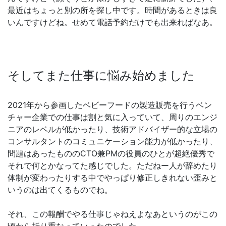
最近はちょっと別の所を探し中です。時間があるときは良
いんですけどね。せめて電話予約だけでも出来ればなあ。
そしてまた仕事に悩み始めました
2021年から参画したベビーフードの製造販売を行うベン
チャー企業での仕事は割と気に入っていて、周りのエンジ
ニアのレベルが低かったり、技術アドバイザー的な立場の
コンサルタントのコミュニケーション能力が低かったり、
問題はあったもののCTO兼PMの役員のひとが超絶優秀で
それで何とかなってた感じでした。ただねー人が辞めたり
体制が変わったりする中でやっぱり修正しきれない歪みと
いうのは出てくるものでね。
それ、この報酬でやる仕事じゃねえよなあというのがこの
頃から折り重なっていったのでした。