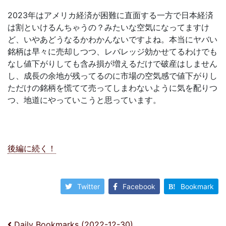
2023年はアメリカ経済が困難に直面する一方で日本経済
は割といけるんちゃうの？みたいな空気になってますけ
ど、いやあどうなるかわかんないですよね。本当にヤバい
銘柄は早々に売却しつつ、レバレッジ効かせてるわけでも
なし値下がりしても含み損が増えるだけで破産はしません
し、成長の余地が残ってるのに市場の空気感で値下がりし
ただけの銘柄を慌てて売ってしまわないように気を配りつ
つ、地道にやっていこうと思っています。
後編に続く！
Twitter
Facebook
Bookmark
Daily Bookmarks (2022-12-30)