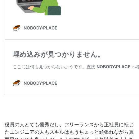
役員の人とても優秀だし、フリーランスから正社員に転じ
たエンジニアの人もスキルはもうちょっと頑張れながら真