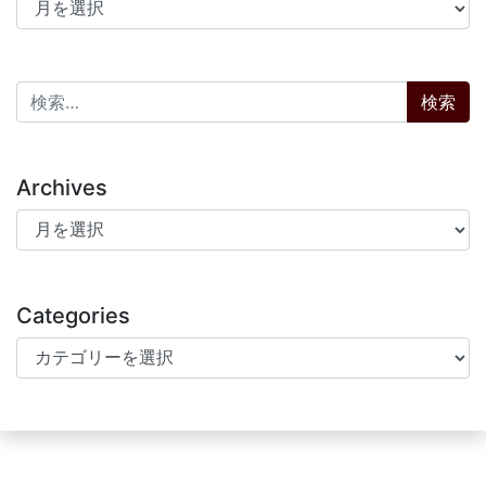
アーカイブ
検索:
Archives
Archives
Categories
Categories