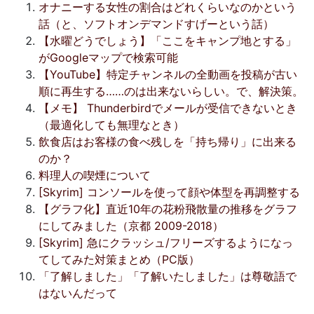
オナニーする女性の割合はどれくらいなのかという
話（と、ソフトオンデマンドすげーという話）
【水曜どうでしょう】「ここをキャンプ地とする」
がGoogleマップで検索可能
【YouTube】特定チャンネルの全動画を投稿が古い
順に再生する……のは出来ないらしい。で、解決策。
【メモ】 Thunderbirdでメールが受信できないとき
（最適化しても無理なとき）
飲食店はお客様の食べ残しを「持ち帰り」に出来る
のか？
料理人の喫煙について
[Skyrim] コンソールを使って顔や体型を再調整する
【グラフ化】直近10年の花粉飛散量の推移をグラフ
にしてみました（京都 2009-2018）
[Skyrim] 急にクラッシュ/フリーズするようになっ
てしてみた対策まとめ（PC版）
「了解しました」「了解いたしました」は尊敬語で
はないんだって