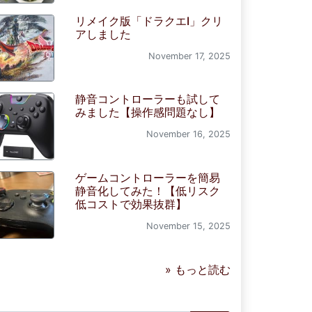
リメイク版「ドラクエI」クリ
アしました
November 17, 2025
静音コントローラーも試して
みました【操作感問題なし】
November 16, 2025
ゲームコントローラーを簡易
静音化してみた！【低リスク
低コストで効果抜群】
November 15, 2025
» もっと読む