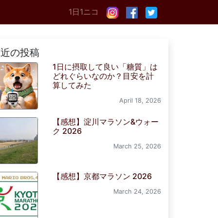
1日1ニコ
最近の投稿
1日に摂取して良い「糖質」は
どれぐらいなのか？目安を計
算してみた
April 18, 2026
【感想】淀川マラソン&ウォー
ク 2026
March 25, 2026
【感想】京都マラソン 2026
March 24, 2026