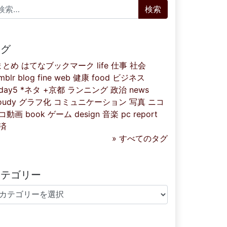
索:
タグ
まとめ
はてなブックマーク
life
仕事
社会
mblr
blog
fine
web
健康
food
ビジネス
iday5
*ネタ
+京都
ランニング
政治
news
oudy
グラフ化
コミュニケーション
写真
ニコ
コ動画
book
ゲーム
design
音楽
pc
report
済
» すべてのタグ
カテゴリー
テゴリー