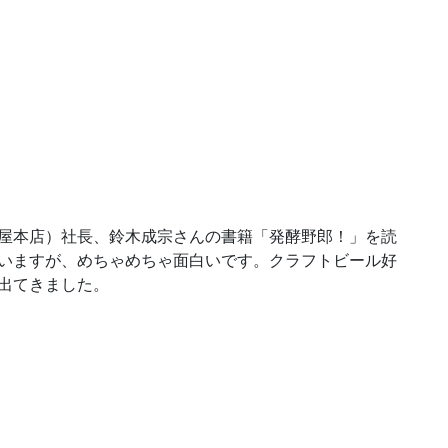
屋本店）社長、鈴木成宗さんの書籍「発酵野郎！」を読
いますが、めちゃめちゃ面白いです。クラフトビール好
出てきました。