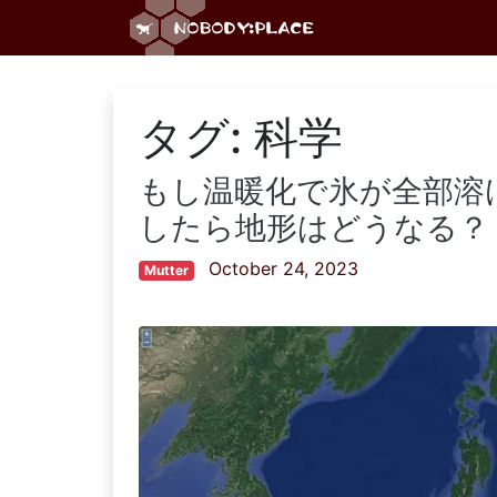
タグ:
科学
もし温暖化で氷が全部溶
したら地形はどうなる？
October 24, 2023
Mutter