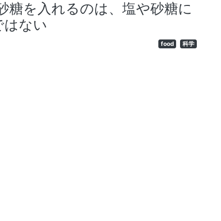
砂糖を入れるのは、塩や砂糖に
ではない
food
科学