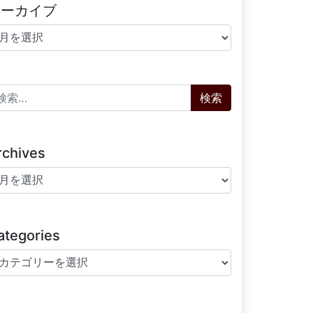
アーカイブ
ーカイブ
索:
rchives
chives
ategories
tegories