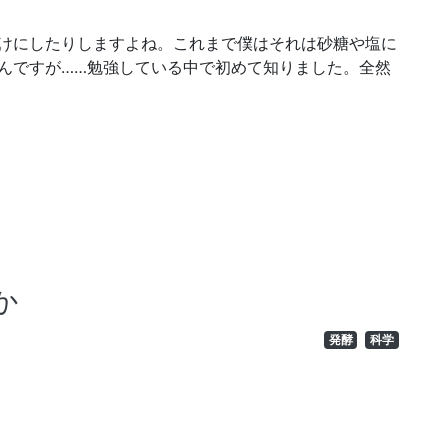
けにしたりしますよね。これまで僕はそれは砂糖や塩に
んですが……勉強している中で初めて知りました。全然
か
発酵
科学