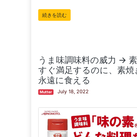
続きを読む
うま味調味料の威力 →
すぐ満足するのに、素焼
永遠に食える
July 18, 2022
Mutter