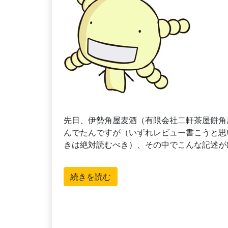
先日、伊勢角屋麦酒（有限会社二軒茶屋餅角
んでたんですが（いずれレビュー書こうと思
きは絶対読むべき）、その中でこんな記述が
続きを読む