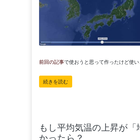
前回の記事
で使おうと思って作ったけど使い
続きを読む
もし平均気温の上昇が「
かったら？