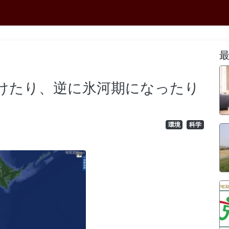
けたり、逆に氷河期になったり
環境
科学