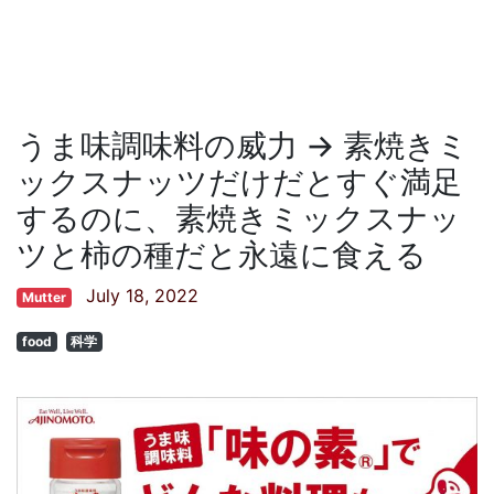
うま味調味料の威力 → 素焼きミ
ックスナッツだけだとすぐ満足
するのに、素焼きミックスナッ
ツと柿の種だと永遠に食える
July 18, 2022
Mutter
food
科学