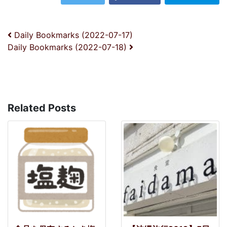
投稿ナビゲーション
Daily Bookmarks (2022-07-17)
Daily Bookmarks (2022-07-18)
Related Posts