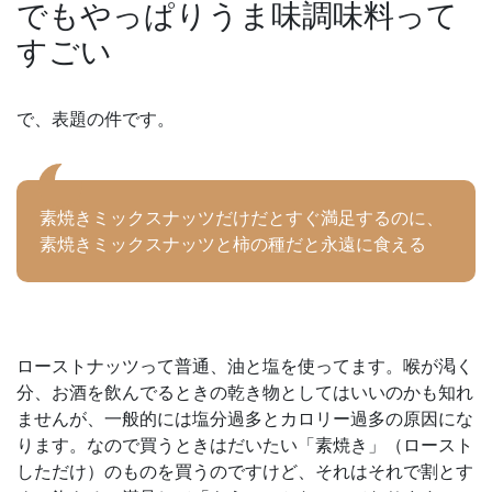
でもやっぱりうま味調味料って
すごい
で、表題の件です。
素焼きミックスナッツだけだとすぐ満足するのに、
素焼きミックスナッツと柿の種だと永遠に食える
ローストナッツって普通、油と塩を使ってます。喉が渇く
分、お酒を飲んでるときの乾き物としてはいいのかも知れ
ませんが、一般的には塩分過多とカロリー過多の原因にな
ります。なので買うときはだいたい「素焼き」（ロースト
しただけ）のものを買うのですけど、それはそれで割とす