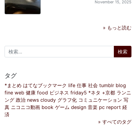
November 15, 2025
» もっと読む
検索:
タグ
*まとめ
はてなブックマーク
life
仕事
社会
tumblr
blog
fine
web
健康
food
ビジネス
friday5
*ネタ
+京都
ランニ
ング
政治
news
cloudy
グラフ化
コミュニケーション
写
真
ニコニコ動画
book
ゲーム
design
音楽
pc
report
経
済
» すべてのタグ