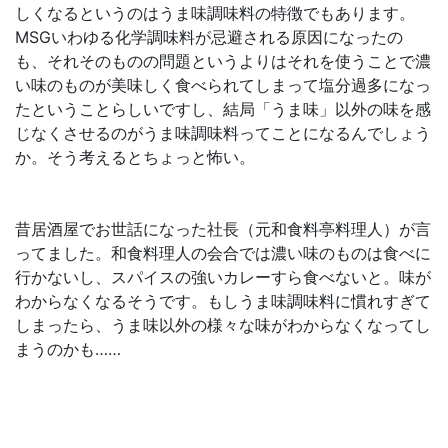
しくなるというのはうま味調味料の特徴でもあります。
MSGいわゆる化学調味料が忌避される原因になったの
も、それそのものの問題というよりはそれを使うことで濃
い味のものが美味しく食べられてしまって塩分過多になっ
たということらしいですし、結局「うま味」以外の味を感
じなくさせるのがうま味調味料ってことになるんでしょう
か。そう考えるとちょっと怖い。
昔居酒屋でお世話になった社長（元和食料亭料理人）が言
ってました。和食料理人の会合では濃い味のものは食べに
行かないし、スパイスの強いカレーすら食べないと。味が
わからなくなるそうです。もしうま味調味料に慣れすぎて
しまったら、うま味以外の様々な味がわからなくなってし
まうのかも……