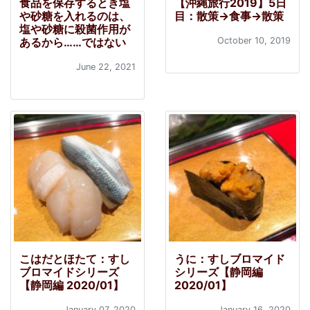
食品を保存するとき塩
【沖縄旅行2019】5日
や砂糖を入れるのは、
目：散策→食事→散策
塩や砂糖に殺菌作用が
あるから……ではない
October 10, 2019
June 22, 2021
こはだとほたて：すし
うに：すしブロマイド
ブロマイドシリーズ
シリーズ【静岡編
【静岡編 2020/01】
2020/01】
January 07, 2020
January 16, 2020