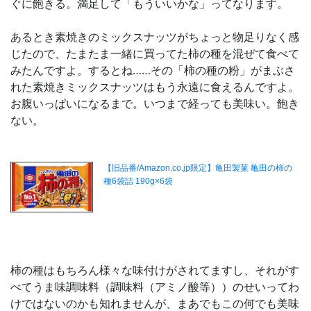
ぐに飽きる。満足して「もういいかな」ってなります。
あるとき素焼きのミックスナッツがちょっと物足りなく感
じたので、たまたま一緒に買ってた柿の種を混ぜて食べて
みたんですよ。するとね……その「柿の種の粉」がまぶさ
れた素焼きミックスナッツはもう永遠に食えるんですよ。
お腹いっぱいになるまで。いつまで経っても美味い。飽き
ない。
柿の種はもちろん様々な味付けがされてますし、それがす
べてうま味調味料（調味料（アミノ酸等））のせいってわ
けではないのかも知れませんが、まあでもこの何でも美味