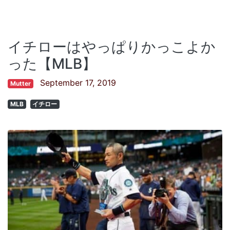
イチローはやっぱりかっこよか
った【MLB】
September 17, 2019
Mutter
MLB
イチロー