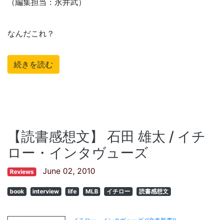
（編集担当：永井武）
なんだこれ？
続きを読む
【読書感想文】 石田 雄太 / イチ
ロー・インタヴューズ
June 02, 2010
Reviews
book
interview
life
MLB
イチロー
読書感想文