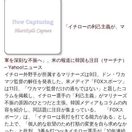
「イチローの利己主義が、マ
軍を深刻な不振へ」、米の報道に韓国も注目（サーチナ）
– Yahoo!ニュース
イチロー外野手が所属するマリナーズは9日、ドン・ワカ
マツ監督の解任を発表した。米メディア「FOXスポーツ」
は11日、「ワカマツ監督だけの過ちではない」と題したコ
ラムを掲載し、イチロー選手の「利己主義」がマリナーズ
不振の原因のひとつだと主張。韓国メディアもコラムの内
容を紹介し、同話題に注目が集まっている。 「FOXス
ポーツ」は、「イチローは長打を打てる能力がある」とし
た上で、「個人的な欲望のため打順の変更を自ら求めなか
った」と批判。3番を打つべきイチロー選手が「10年連続