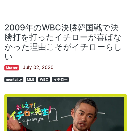
2009年のWBC決勝韓国戦で決
勝打を打ったイチローが喜ばな
かった理由こそがイチローらし
い
July 02, 2020
Mutter
mentality
MLB
WBC
イチロー