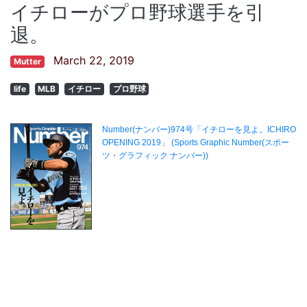
イチローがプロ野球選手を引
退。
March 22, 2019
Mutter
life
MLB
イチロー
プロ野球