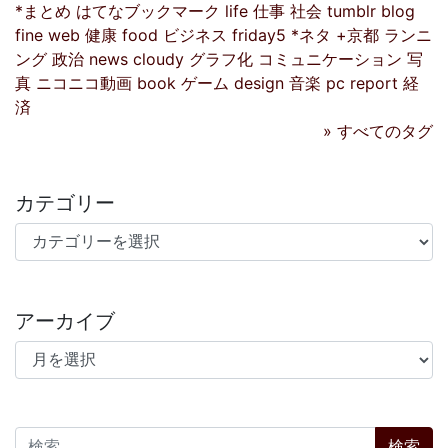
*まとめ
はてなブックマーク
life
仕事
社会
tumblr
blog
fine
web
健康
food
ビジネス
friday5
*ネタ
+京都
ランニ
ング
政治
news
cloudy
グラフ化
コミュニケーション
写
真
ニコニコ動画
book
ゲーム
design
音楽
pc
report
経
済
» すべてのタグ
カテゴリー
カテゴリー
アーカイブ
アーカイブ
検索: