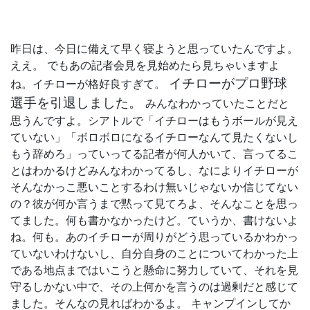
昨日は、今日に備えて早く寝ようと思っていたんですよ。
ええ。 でもあの記者会見を見始めたら見ちゃいますよ
イチローがプロ野球
ね。イチローが格好良すぎて。
選手を引退しました。
みんなわかっていたことだと
思うんですよ。シアトルで「イチローはもうボールが見え
ていない」「ボロボロになるイチローなんて見たくないし
もう辞めろ」っていってる記者が何人かいて、言ってるこ
とはわかるけどみんなわかってるし、なによりイチローが
そんなかっこ悪いことするわけ無いじゃないか信じてない
の？彼が何か言うまで黙って見てろよ、そんなことを思っ
てました。何も書かなかったけど。ていうか、書けないよ
ね。何も。あのイチローが周りがどう思っているかわかっ
ていないわけないし、自分自身のことについてわかった上
である地点まではいこうと懸命に努力していて、それを見
守るしかない中で、その上何かを言うのは過剰だと感じて
ました。そんなの見ればわかるよ。 キャンプインしてか