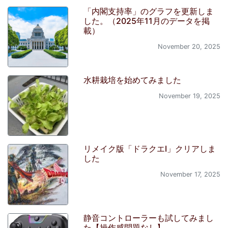
「内閣支持率」のグラフを更新しま
した。（2025年11月のデータを掲
載）
November 20, 2025
水耕栽培を始めてみました
November 19, 2025
リメイク版「ドラクエI」クリアしま
した
November 17, 2025
静音コントローラーも試してみまし
た【操作感問題なし】