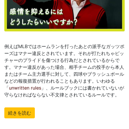
例えばMLBではホームランを打ったあとの派手なガッツポ
ーズはマナー違反とされています。それが打たれちゃピッ
チャーのプライドを傷つける行為だとされているからで
す。マナー違反があった場合、相手チームの投手から本人
またはチーム主力選手に対して、四球やブラッシュボール
などの報復措置が行われることもあります。いわゆる
「
unwritten rules
」、ルールブックには書かれていないが
守らなければならない不文律とされているルールです。
続きを読む