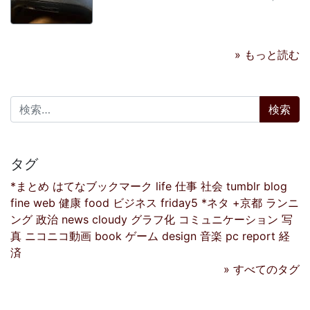
» もっと読む
検索:
タグ
*まとめ
はてなブックマーク
life
仕事
社会
tumblr
blog
fine
web
健康
food
ビジネス
friday5
*ネタ
+京都
ランニ
ング
政治
news
cloudy
グラフ化
コミュニケーション
写
真
ニコニコ動画
book
ゲーム
design
音楽
pc
report
経
済
» すべてのタグ