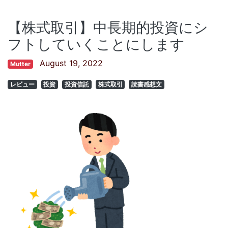
【株式取引】中長期的投資にシ
フトしていくことにします
August 19, 2022
Mutter
レビュー
投資
投資信託
株式取引
読書感想文