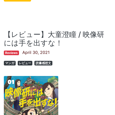
【レビュー】大童澄瞳 / 映像研
には手を出すな！
April 30, 2021
Reviews
マンガ
レビュー
読書感想文