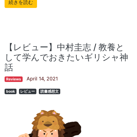
続きを読む
【レビュー】中村圭志 / 教養と
して学んでおきたいギリシャ神
話
April 14, 2021
Reviews
book
レビュー
読書感想文