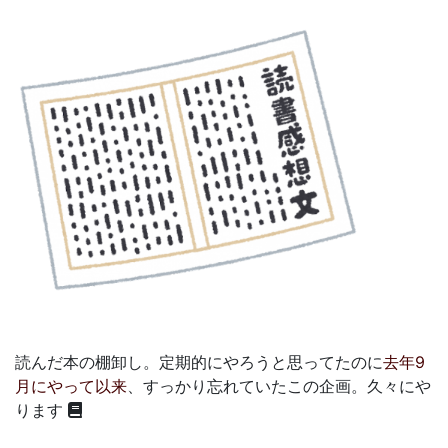
読んだ本の棚卸し。定期的にやろうと思ってたのに
去年9
月にやって以来
、すっかり忘れていたこの企画。久々にや
ります