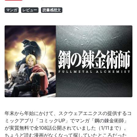
マンガ
レビュー
読書感想文
年末から年始にかけて、スクウェアエニクスの提供するコ
ミックアプリ「コミックUP」でマンガ「鋼の錬金術師」
が実質無料で全108話公開されていました（1/11まで）。
ちょうど読む漫画がなくなって探していたところだった