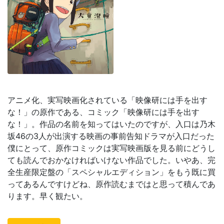
アニメ化、実写映画化されている「映像研には手を出す
な！」の原作である、コミック「映像研には手を出す
な！」。作品の名前を知ってはいたのですが、入口は乃木
坂46の3人が出演する映画の事前告知ドラマが入口だった
僕にとって、原作コミックは実写映画版を見る前にどうし
ても読んでおかなければいけない作品でした。いやあ、完
全生産限定盤の「スペシャルエディション」をもう既に買
ってあるんですけどね、原作読むまではと思って積んであ
ります。早く観たい。