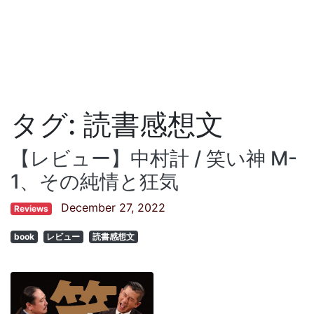
タグ:
読書感想文
【レビュー】中村計 / 笑い神 M-
1、その純情と狂気
December 27, 2022
Reviews
book
レビュー
読書感想文