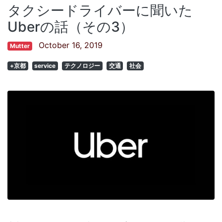
タクシードライバーに聞いた
Uberの話（その3）
October 16, 2019
Mutter
+京都
service
テクノロジー
交通
社会