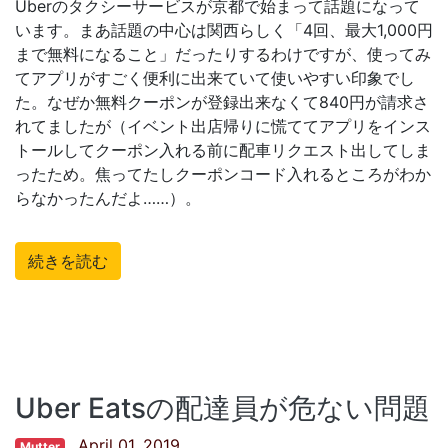
Uberのタクシーサービスが京都で始まって話題になって
います。まあ話題の中心は関西らしく「4回、最大1,000円
まで無料になること」だったりするわけですが、使ってみ
てアプリがすごく便利に出来ていて使いやすい印象でし
た。なぜか無料クーポンが登録出来なくて840円が請求さ
れてましたが（イベント出店帰りに慌ててアプリをインス
トールしてクーポン入れる前に配車リクエスト出してしま
ったため。焦ってたしクーポンコード入れるところがわか
らなかったんだよ……）。
続きを読む
Uber Eatsの配達員が危ない問題
April 01, 2019
Mutter