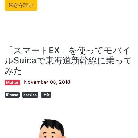
続きを読む
「スマートEX」を使ってモバイ
ルSuicaで東海道新幹線に乗って
みた
November 08, 2018
Mutter
iPhone
service
社会