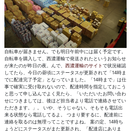
自転車が届きません。でも明日午前中には届く予定です。
自転車を購入して、西濃運輸で発送されたというお知らせ
が来たのが昨日の夜。んで、
西濃運輸のサイト
で状況確認
してたら、今日の昼頃にステータスが更新されて「14時ま
でに配達完了予定」となっていました。「14時まで」は仕
事で確実に受け取れないので、配達時間を指定しておこう
と思って申し込んでよく見たら、「いただいたお問い合わ
せにつきましては、後ほど担当者より電話で連絡させてい
ただきます。」。 いや、そうじゃない。そもそも電話出
来る状態なら電話してるよ。 つまり要するに、配達前に
連絡を取るのは無理ってことですよね。 案の定、14時ち
ょうどにステータスがまた更新され、「配達店にありま