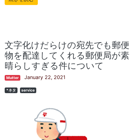
文字化けだらけの宛先でも郵便
物を配達してくれる郵便局が素
晴らしすぎる件について
January 22, 2021
Mutter
*ネタ
service