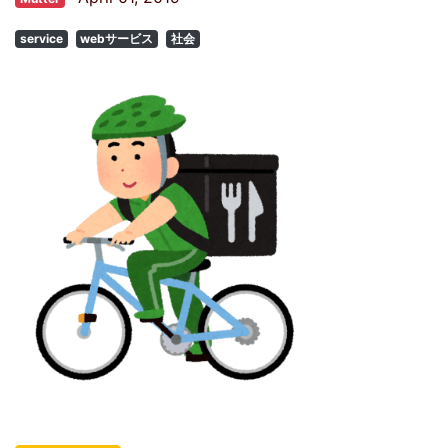
service
webサービス
社会