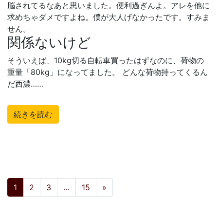
脳されてるなあと思いました。便利過ぎんよ。アレを他に
求めちゃダメですよね。僕が大人げなかったです。すみま
せん。
関係ないけど
そういえば、10kg切る自転車買ったはずなのに、荷物の
重量「80kg」になってました。 どんな荷物持ってくるん
だ西濃……
続きを読む
投稿ナビゲーション
1
2
3
…
15
»