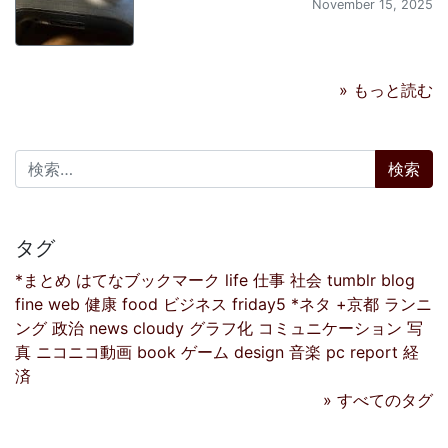
November 15, 2025
» もっと読む
検索:
タグ
*まとめ
はてなブックマーク
life
仕事
社会
tumblr
blog
fine
web
健康
food
ビジネス
friday5
*ネタ
+京都
ランニ
ング
政治
news
cloudy
グラフ化
コミュニケーション
写
真
ニコニコ動画
book
ゲーム
design
音楽
pc
report
経
済
» すべてのタグ