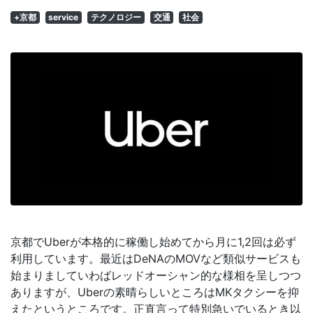
+京都
service
テクノロジー
交通
社会
京都でUberが本格的に稼働し始めてから月に1,2回は必ず
利用しています。最近はDeNAのMOVなど類似サービスも
始まりましていわばレッドオーシャン的な様相を呈しつつ
ありますが、Uberの素晴らしいところはMKタクシーを抑
えたというところです。正直言って特別急いでいるとき以