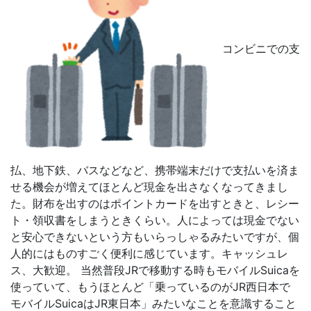
コンビニでの支
払、地下鉄、バスなどなど、携帯端末だけで支払いを済ま
せる機会が増えてほとんど現金を出さなくなってきまし
た。財布を出すのはポイントカードを出すときと、レシー
ト・領収書をしまうときくらい。人によっては現金でない
と安心できないという方もいらっしゃるみたいですが、個
人的にはものすごく便利に感じています。キャッシュレ
ス、大歓迎。 当然普段JRで移動する時もモバイルSuicaを
使っていて、もうほとんど「乗っているのがJR西日本で
モバイルSuicaはJR東日本」みたいなことを意識すること