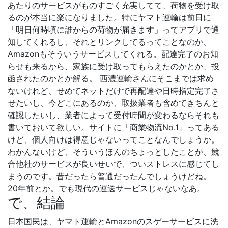
あたりのサービスがものすごく充実してて、荷物を受け取
るのが本当に楽になりました。特にヤマト運輸は前日に
「明日何時頃に誰からの荷物が届きます」ってアプリで通
知してくれるし、それとリンクしてるってことなのか、
Amazonもそういうサービスしてくれる。配達完了のお知
らせも来るから、家族に受け取ってもらえたのかとか、投
函されたのかとか解る。 西濃運輸さんにそこまでは求め
ないけれど、せめてネットだけで再配達や日時指定完了さ
せたいし、今どこにあるのか、取扱業者も含めてきちんと
確認したいし、業者によって受付時間が変わるならそれも
書いておいて欲しい。サイトに「商業物流No.1」ってある
けど、個人向けは得意じゃないってことなんでしょうか。
わかんないけど、そういうほんのちょっとしたことが、競
合他社のサービスが良いせいで、ついストレスに感じてし
まうのです。昔だったら普通だったんでしょうけどね。
20年前とか。でも現代の運送サービスじゃないなあ。
で、結論
日本国民は、ヤマト運輸とAmazonのスゲーサービスに洗