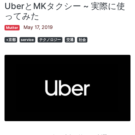
UberとMKタクシー ~ 実際に使
ってみた
May 17, 2019
Mutter
+京都
service
テクノロジー
交通
社会