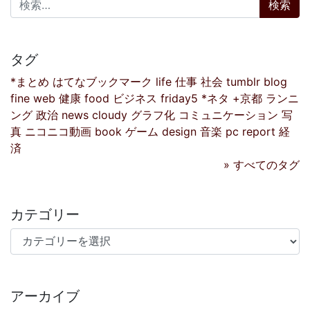
タグ
*まとめ
はてなブックマーク
life
仕事
社会
tumblr
blog
fine
web
健康
food
ビジネス
friday5
*ネタ
+京都
ランニ
ング
政治
news
cloudy
グラフ化
コミュニケーション
写
真
ニコニコ動画
book
ゲーム
design
音楽
pc
report
経
済
» すべてのタグ
カテゴリー
カテゴリー
アーカイブ