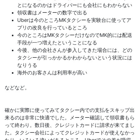
とになるのかはドライバーにも会社にもわからない
領収書はメーターの数字で出る
Uberは今のところMKタクシーを実験台に使ってア
プリの改良を行っているところ
今のところはMKタクシーだけなのでMK的には配送
手段が一つ増えたということになる
今後、他の会社さんが参入してきた場合には、どの
タクシーが引っかかるかわからないという状況には
なりうる
海外のお客さんは利用率が高い
などなど。
確かに実際に使ってみてタクシー内での支払をスキップ出
来るのは非常に快適でした。メーター確認して領収書もら
って終わり。数日後、クレジットカードに請求が来てまし
た。タクシー会社によってクレジットカードが使えなかっ
たり、いろいろ違いがあるところ、Uberでその差が吸収