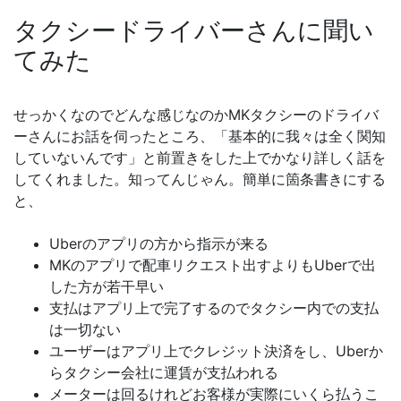
タクシードライバーさんに聞い
てみた
せっかくなのでどんな感じなのかMKタクシーのドライバ
ーさんにお話を伺ったところ、「基本的に我々は全く関知
していないんです」と前置きをした上でかなり詳しく話を
してくれました。知ってんじゃん。簡単に箇条書きにする
と、
Uberのアプリの方から指示が来る
MKのアプリで配車リクエスト出すよりもUberで出
した方が若干早い
支払はアプリ上で完了するのでタクシー内での支払
は一切ない
ユーザーはアプリ上でクレジット決済をし、Uberか
らタクシー会社に運賃が支払われる
メーターは回るけれどお客様が実際にいくら払うこ