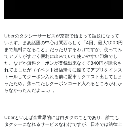
Uberのタクシーサービスが京都で始まって話題になって
います。まあ話題の中心は関西らしく「4回、最大1,000円
まで無料になること」だったりするわけですが、使ってみ
てアプリがすごく便利に出来ていて使いやすい印象でし
た。なぜか無料クーポンが登録出来なくて840円が請求さ
れてましたが（イベント出店帰りに慌ててアプリをインス
トールしてクーポン入れる前に配車リクエスト出してしま
ったため。焦ってたしクーポンコード入れるところがわか
らなかったんだよ……）。
Uberといえば全世界的には白タクのことであり、誰でも
タクシーになれるサービスなわけですが、日本では法律上