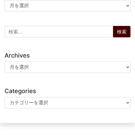
アーカイブ
検索:
Archives
Archives
Categories
Categories