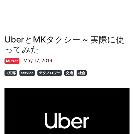
UberとMKタクシー ~ 実際に使
ってみた
May 17, 2019
Mutter
+京都
service
テクノロジー
交通
社会