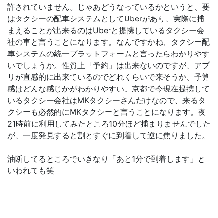
許されていません。じゃあどうなっているかというと、要
はタクシーの配車システムとしてUberがあり、実際に捕
まえることが出来るのはUberと提携しているタクシー会
社の車と言うことになります。なんですかね、タクシー配
車システムの統一プラットフォームと言ったらわかりやす
いでしょうか。性質上「予約」は出来ないのですが、アプ
リが直感的に出来ているのでどれくらいで来そうか、予算
感はどんな感じかがわかりやすい。京都で今現在提携して
いるタクシー会社はMKタクシーさんだけなので、来るタ
クシーも必然的にMKタクシーと言うことになります。夜
21時前に利用してみたところ10分ほど捕まりませんでした
が、一度発見すると割とすぐに到着して逆に焦りました。
油断してるところでいきなり「あと1分で到着します」と
いわれても笑