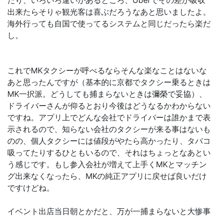
出来たらそりゃ観光客は喜ぶだろうなあと思いましたよ。
海外行っても自国で使ってるシステムと同じだったら楽だ
し。
これでMKタクシーが呼べるならそんな楽なことはないな
あと思ったんですが（基本的に京都でタクシー乗るときは
MK一択派。どうしても捕まらないときは彌榮で妥協）、
ドライバーさんが仰るとおり今後はどうなるかわからない
ですね。アプリ上でどんな会社でドライバーは誰かまで表
示されるので、知らない会社のタクシーが来る事はないも
のの、個人タクシーには値段がやたら高かったり、タバコ
吸ってたりするひともいるので、それはちょっとなあとい
う感じです。もし参入会社が増えて上手くMKとマッチン
グ出来なくなったら、MKの純正アプリに戻せば良いだけ
ですけどね。
イベント出店当日朝とかだと、万が一捕まらないと大惨事