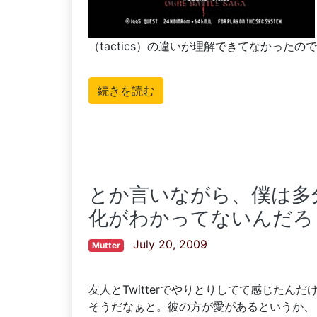
（tactics）の違いが理解できてなかったの
続きを読む
とか言いながら、僕は多分
化がわかってないんだろ
July 20, 2009
Mutter
友人とTwitterでやりとりしてて感じたんだけ
そうだなぁと。彼の方が愛があるというか、