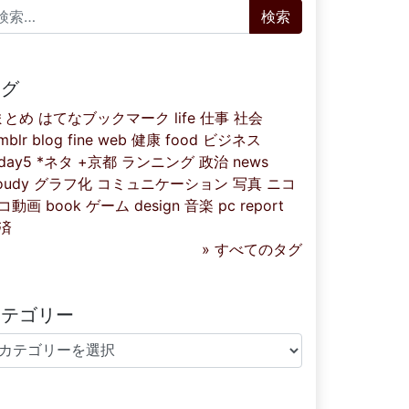
索:
タグ
まとめ
はてなブックマーク
life
仕事
社会
mblr
blog
fine
web
健康
food
ビジネス
iday5
*ネタ
+京都
ランニング
政治
news
oudy
グラフ化
コミュニケーション
写真
ニコ
コ動画
book
ゲーム
design
音楽
pc
report
済
» すべてのタグ
カテゴリー
テゴリー