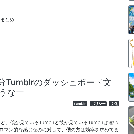
でまとめ。
Tumblrのダッシュボード文
うなー
tumblr
ポリシー
文化
ど、僕が見ているTumblrと彼が見ているTumblrは違い
ロマン的な感じなのに対して、僕の方は効率を求めてる