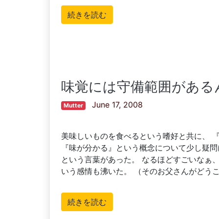
続きを読む
味覚には守備範囲がある
June 17, 2008
Mutter
美味しいものを食べるという嗜好と共に、 
『味が分かる』という概念について少し疑問
という言葉があった。 なるほどすごいなぁ、
いう感情も沸いた。 （そのお父さんがどう
続きを読む