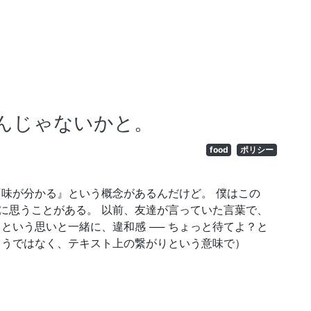
んじゃないかと。
food
ポリシー
『味が分かる』という概念があるんだけど。 僕はこの
に思うことがある。 以前、友達が言っていた言葉で、
という思いと一緒に、違和感 ── ちょっと待てよ？と
こうではなく、テキスト上の繋がりという意味で）