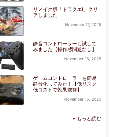
リメイク版「ドラクエI」クリ
アしました
November 17, 2025
静音コントローラーも試して
みました【操作感問題なし】
November 16, 2025
ゲームコントローラーを簡易
静音化してみた！【低リスク
低コストで効果抜群】
November 15, 2025
» もっと読む