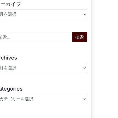
アーカイブ
ーカイブ
索:
rchives
chives
ategories
tegories