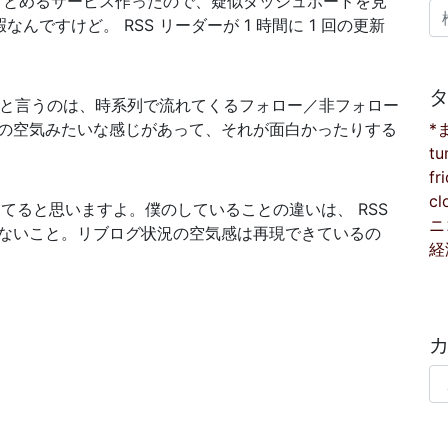
S をまとめるサービス作ったので、疑似ダッシュボードを見
検
んですけど。 RSS リーダーが 1 時間に 1 回の更新
文化と言うのは、時系列で流れてくるフォロー／非フォロー
*
の空気みたいな感じがあって、それが面白かったりする
tu
fr
cl
てると思いますよ。僕のしていることの違いは、 RSS
ニ
ないこと。リブログ状況の空気感は再現できているの
経
カ