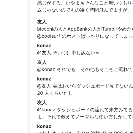
感じがする。いやまぁそんなこと無いつもり
ムじゃないのでもの凄く時間飛んでますが。
友人
biccchiの人とAppBankの人がTumblrや
@coolsurf のポストばっかりになってし
konaz
@友人 そいつは申し訳ないｗ
友人
@konaz それでも、その他もそこそこ流
konaz
@友人 実はおいらダッシュボード見てない
20 人くらいだし
友人
@konaz ダッシュボードの流れて来方み
よ。それで敢えてノーマルな使い方しかして
konaz