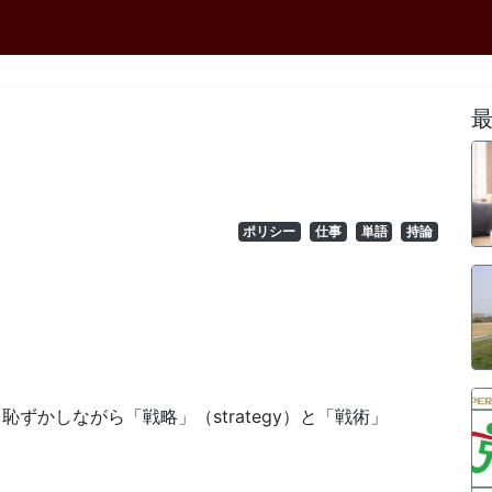
ポリシー
仕事
単語
持論
恥ずかしながら「戦略」（strategy）と「戦術」