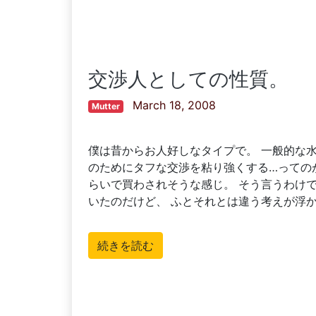
交渉人としての性質。
March 18, 2008
Mutter
僕は昔からお人好しなタイプで。 一般的な
のためにタフな交渉を粘り強くする…っての
らいで買わされそうな感じ。 そう言うわけ
いたのだけど、 ふとそれとは違う考えが浮
続きを読む