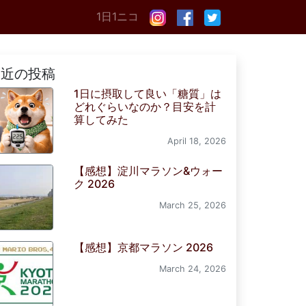
1日1ニコ
最近の投稿
1日に摂取して良い「糖質」は
どれぐらいなのか？目安を計
算してみた
April 18, 2026
【感想】淀川マラソン&ウォー
ク 2026
March 25, 2026
【感想】京都マラソン 2026
March 24, 2026