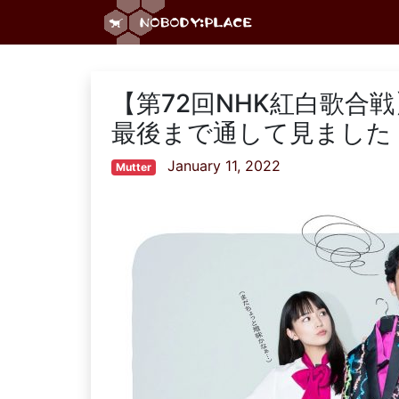
【第72回NHK紅白歌合
最後まで通して見ました【
January 11, 2022
Mutter