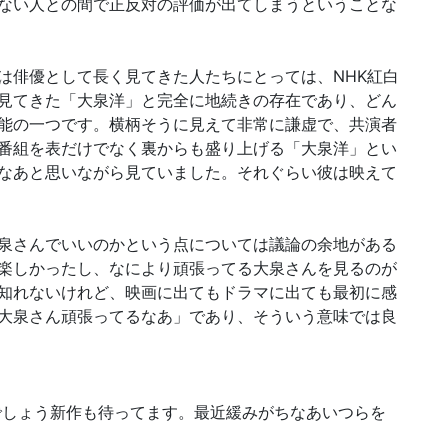
ない人との間で正反対の評価が出てしまうということな
は俳優として長く見てきた人たちにとっては、NHK紅白
見てきた「大泉洋」と完全に地続きの存在であり、どん
能の一つです。横柄そうに見えて非常に謙虚で、共演者
番組を表だけでなく裏からも盛り上げる「大泉洋」とい
なあと思いながら見ていました。それぐらい彼は映えて
泉さんでいいのかという点については議論の余地がある
楽しかったし、なにより頑張ってる大泉さんを見るのが
知れないけれど、映画に出てもドラマに出ても最初に感
大泉さん頑張ってるなあ」であり、そういう意味では良
うでしょう新作も待ってます。最近緩みがちなあいつらを