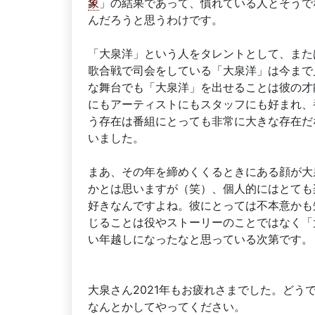
象
」の結果であって、慣れている人とそうで
んだろうと思うわけです。
「大泉洋」という人をタレントとして、また
歌合戦で司会をしている「大泉洋」は今まで
な舞台でも「大泉洋」を出せることは彼の才
にもアーティストにもスタッフにも好まれ、
う存在は番組にとっても非常に大きな存在だ
いました。
まあ、その年を締めくくるときにある顔が大
かとは思いますが（笑）、個人的にはとても
好きなんですよね。彼にとっては不本意かも
じることは役やストーリーのことではなく「
い年越しになったなと思っている次第です。
大泉さん2021年もお疲れさまでした。ど
なんとかしてやってください。