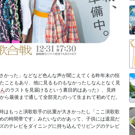
さかった」などなど色んな声が聞こえてくる昨年末の恒
いたこともあり、他に見るものもなかったしなんとなく見
さん
のラストを見届けるという裏目的はあった）、見終
初から最後まで通して全部見たのって生まれて初めてだ。
時はもっと演歌歌手の比重が大きかったし「ここ演歌歌
めの時間帯です」みたいなのがあって、子供には退屈だ
ズのテレビをダイニングに持ち込んでリビングのテレビ