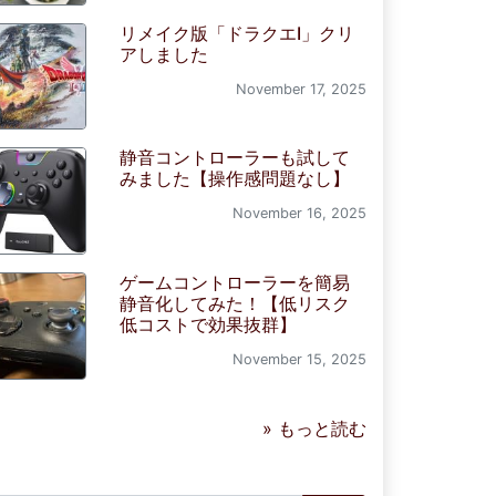
リメイク版「ドラクエI」クリ
アしました
November 17, 2025
静音コントローラーも試して
みました【操作感問題なし】
November 16, 2025
ゲームコントローラーを簡易
静音化してみた！【低リスク
低コストで効果抜群】
November 15, 2025
» もっと読む