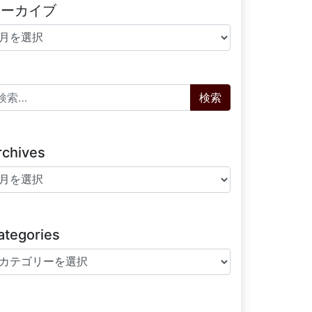
アーカイブ
ーカイブ
索:
rchives
chives
ategories
tegories