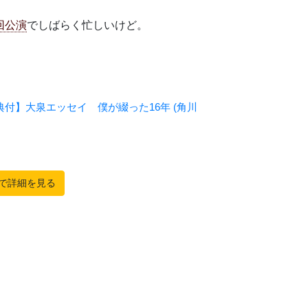
次回公演
でしばらく忙しいけど。