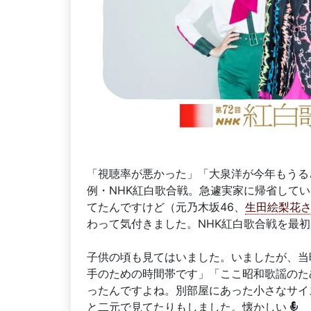
「視聴率が悪かった」「大泉洋が今年もうる
例・NHK紅白歌合戦。急遽実家に帰省して
てたんですけど（元乃木坂46、
生田絵梨花
わって気付きました。NHK紅白歌合戦を最
子供の頃も見てはいました。いましたが、当
手のための時間帯です」「ここ昭和歌謡のた
ったんですよね。別部屋にあった小さなサイ
と二元で見てたりもしました。懐かしい