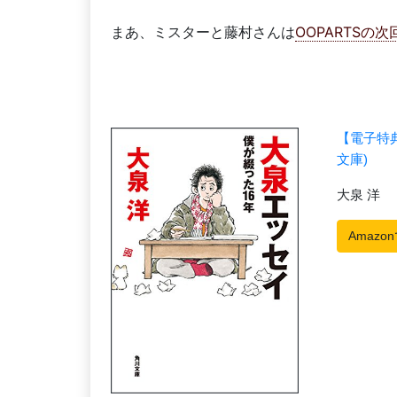
まあ、ミスターと藤村さんは
OOPARTSの