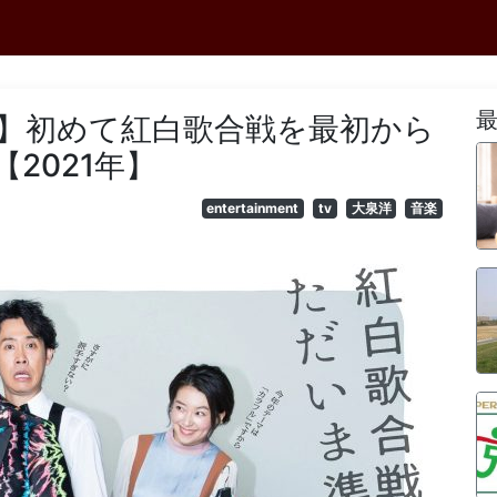
戦】初めて紅白歌合戦を最初から
2021年】
entertainment
tv
大泉洋
音楽