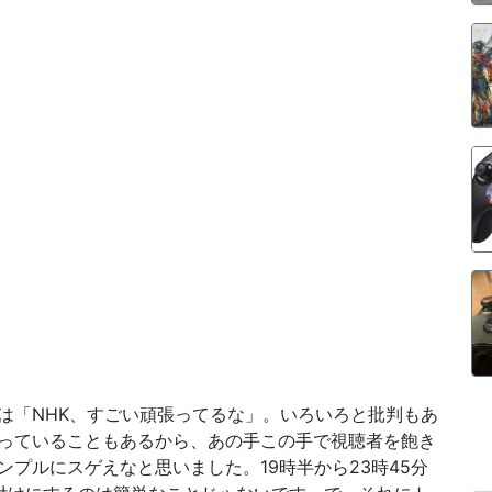
は「NHK、すごい頑張ってるな」。いろいろと批判もあ
っていることもあるから、あの手この手で視聴者を飽き
プルにスゲえなと思いました。19時半から23時45分