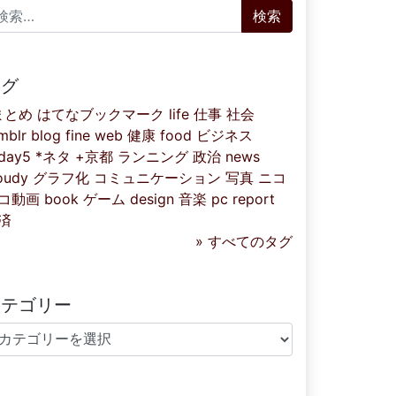
索:
タグ
まとめ
はてなブックマーク
life
仕事
社会
mblr
blog
fine
web
健康
food
ビジネス
iday5
*ネタ
+京都
ランニング
政治
news
oudy
グラフ化
コミュニケーション
写真
ニコ
コ動画
book
ゲーム
design
音楽
pc
report
済
» すべてのタグ
カテゴリー
テゴリー