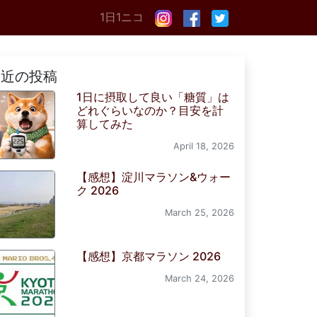
1日1ニコ
最近の投稿
1日に摂取して良い「糖質」は
どれぐらいなのか？目安を計
算してみた
April 18, 2026
【感想】淀川マラソン&ウォー
ク 2026
March 25, 2026
【感想】京都マラソン 2026
March 24, 2026