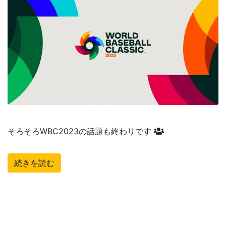
そろそろWBC2023の話題も終わりです
続きを読む