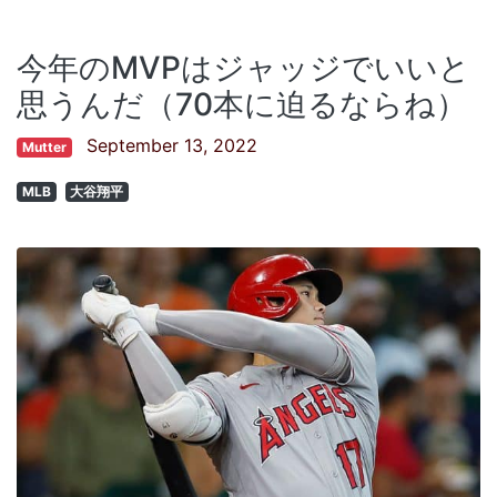
今年のMVPはジャッジでいいと
思うんだ（70本に迫るならね）
September 13, 2022
Mutter
MLB
大谷翔平