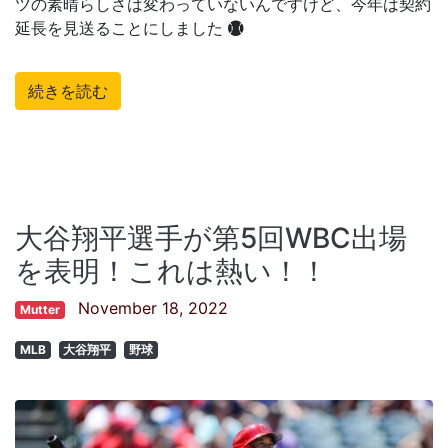
ツの素晴らしさは変わっていないんですけど、今年は契約
延長を見送ることにしました
続きを読む
大谷翔平選手が第5回WBC出場
を表明！これは熱い！！
November 18, 2022
Mutter
MLB
大谷翔平
野球