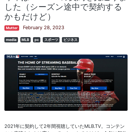
した（シーズン途中で契約する
かもだけど）
February 28, 2023
Mutter
media
MLB
pc
スポーツ
ビジネス
2021年に契約して2年間視聴していたMLB.TV。コンテン