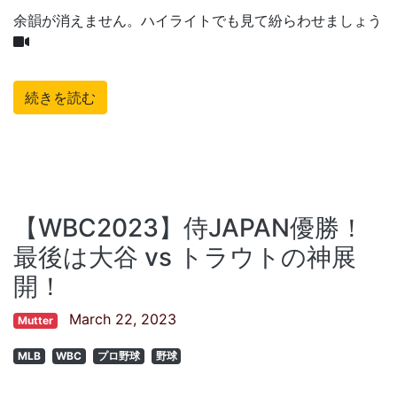
余韻が消えません。ハイライトでも見て紛らわせましょう
続きを読む
【WBC2023】侍JAPAN優勝！
最後は大谷 vs トラウトの神展
開！
March 22, 2023
Mutter
MLB
WBC
プロ野球
野球