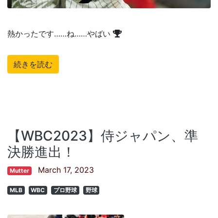
熱かったです……ね……やばい
続きを読む
【WBC2023】侍ジャパン、準
決勝進出！
March 17, 2023
Mutter
MLB
WBC
プロ野球
野球