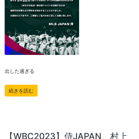
出した過ぎる
続きを読む
【WBC2023】侍JAPAN、村上