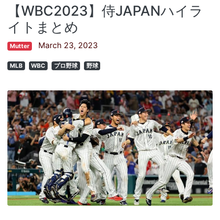
【WBC2023】侍JAPANハイラ
イトまとめ
March 23, 2023
Mutter
MLB
WBC
プロ野球
野球