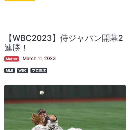
【WBC2023】侍ジャパン開幕2
連勝！
March 11, 2023
Mutter
MLB
WBC
プロ野球