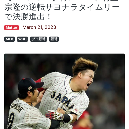
宗隆の逆転サヨナラタイムリー
で決勝進出！
March 21, 2023
Mutter
MLB
WBC
プロ野球
野球