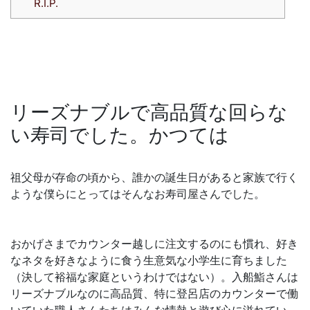
R.I.P.
リーズナブルで高品質な回らな
い寿司でした。かつては
祖父母が存命の頃から、誰かの誕生日があると家族で行く
ような僕らにとってはそんなお寿司屋さんでした。
おかげさまでカウンター越しに注文するのにも慣れ、好き
なネタを好きなように食う生意気な小学生に育ちました
（決して裕福な家庭というわけではない）。入船鮨さんは
リーズナブルなのに高品質、特に登呂店のカウンターで働
いていた職人さんたちはみんな情熱と遊び心に溢れてい