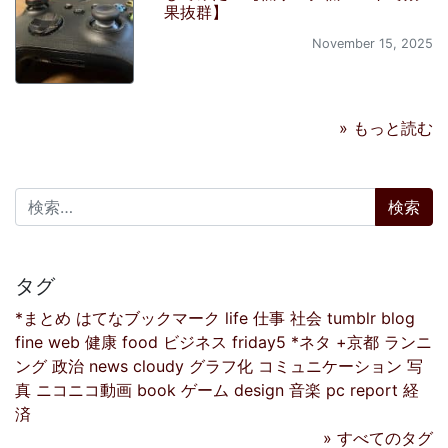
果抜群】
November 15, 2025
» もっと読む
検索:
タグ
*まとめ
はてなブックマーク
life
仕事
社会
tumblr
blog
fine
web
健康
food
ビジネス
friday5
*ネタ
+京都
ランニ
ング
政治
news
cloudy
グラフ化
コミュニケーション
写
真
ニコニコ動画
book
ゲーム
design
音楽
pc
report
経
済
» すべてのタグ