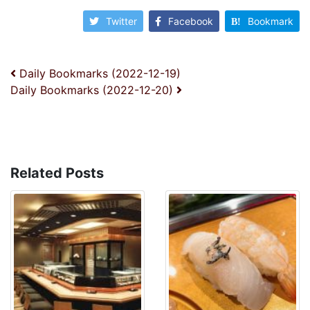
Twitter
Facebook
Bookmark
投稿ナビゲーション
Daily Bookmarks (2022-12-19)
Daily Bookmarks (2022-12-20)
Related Posts