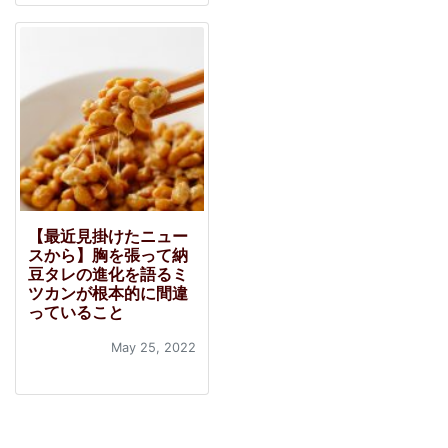
【最近見掛けたニュー
スから】胸を張って納
豆タレの進化を語るミ
ツカンが根本的に間違
っていること
May 25, 2022