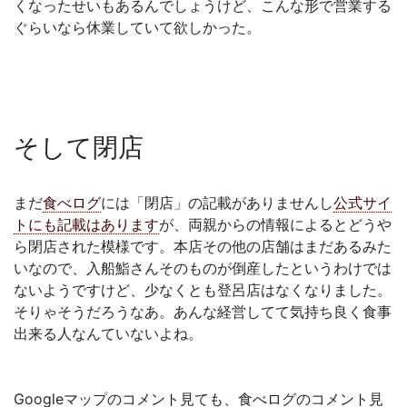
くなったせいもあるんでしょうけど、こんな形で営業する
ぐらいなら休業していて欲しかった。
そして閉店
まだ
食べログ
には「閉店」の記載がありませんし
公式サイ
トにも記載はあります
が、両親からの情報によるとどうや
ら閉店された模様です。本店その他の店舗はまだあるみた
いなので、入船鮨さんそのものが倒産したというわけでは
ないようですけど、少なくとも登呂店はなくなりました。
そりゃそうだろうなあ。あんな経営してて気持ち良く食事
出来る人なんていないよね。
Googleマップのコメント見ても、食べログのコメント見