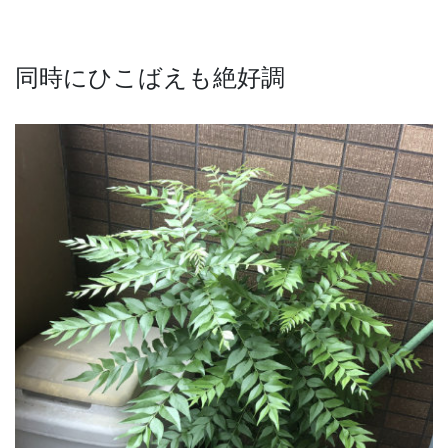
同時にひこばえも絶好調