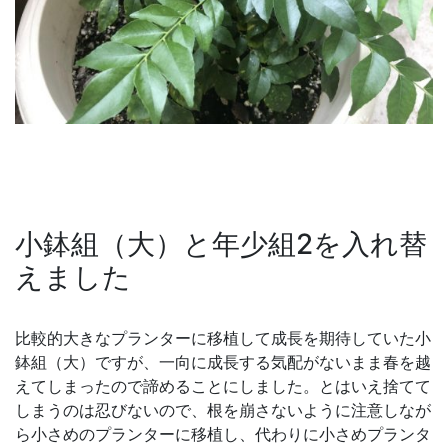
小鉢組（大）と年少組2を入れ替
えました
比較的大きなプランターに移植して成長を期待していた小
鉢組（大）ですが、一向に成長する気配がないまま春を越
えてしまったので諦めることにしました。とはいえ捨てて
しまうのは忍びないので、根を崩さないように注意しなが
ら小さめのプランターに移植し、代わりに小さめプランタ