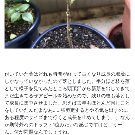
付いていた葉はどれも時間が経って古くなり成長の邪魔に
しかなっていなかったので落としました。半分ほど枝を落
として様子を見てみたところ頭頂部から新芽を出してきて
まだ生きてるぜアピールを始めたので、残りの枝も落とし
て成長に集中させました。思えば去年もほとんど同じこと
をしていたんだよなあ……強剪定するとやる気を出すのに
ある程度のサイズまで行くと成長を止めてしまう、、なん
か期待外れのドラフト1位みたいな感じですけど、うー
ん、何が問題なんでしょうね。