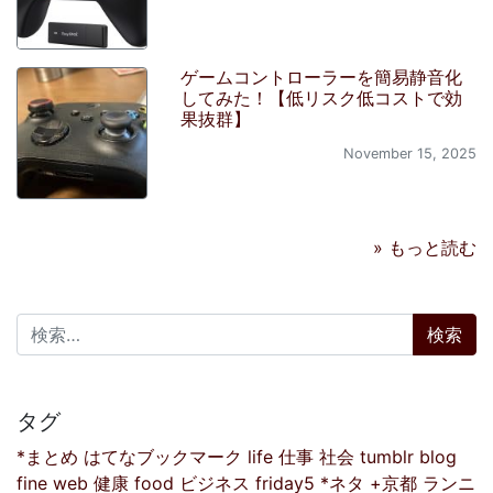
ゲームコントローラーを簡易静音化
してみた！【低リスク低コストで効
果抜群】
November 15, 2025
» もっと読む
検索:
タグ
*まとめ
はてなブックマーク
life
仕事
社会
tumblr
blog
fine
web
健康
food
ビジネス
friday5
*ネタ
+京都
ランニ