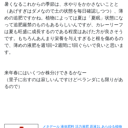
暑くなるこれからの季節は、水やりをかかさないことと
（あげすぎはダメなので土の状態を毎日確認しつつ）、薄
めの追肥ですかね。植物によっては夏は「夏眠」状態にな
って追肥厳禁のものもあるらしいんですが、カレーリーフ
は夏も旺盛に成長するのである程度はあげた方が良さそう
です。もちろんあんまり栄養を与えすぎると根を傷めるの
で、薄めの液肥を週1回~2週間に1回ぐらいで良いと思いま
す。
来年春にはいくつか株分けできるかなー
（里子に出すのは寂しいんですけどベランダにも限りがあ
るので）