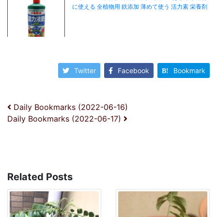
Twitter
Facebook
Bookmark
投稿ナビゲーション
Daily Bookmarks (2022-06-16)
Daily Bookmarks (2022-06-17)
Related Posts