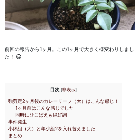
前回の報告から1ヶ月。この1ヶ月で大きく様変わりしまし
た！
目次
[
非表示
]
強剪定2ヶ月後のカレーリーフ（大）はこんな感じ！
1ヶ月前はこんな感じでした
同時にひこばえも絶好調
事件発生
小鉢組（大）と年少組2を入れ替えました
まとめ