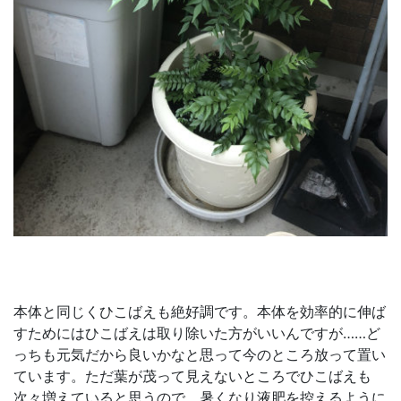
本体と同じくひこばえも絶好調です。本体を効率的に伸ば
すためにはひこばえは取り除いた方がいいんですが……ど
っちも元気だから良いかなと思って今のところ放って置い
ています。ただ葉が茂って見えないところでひこばえも
次々増えていると思うので、暑くなり液肥を控えるように