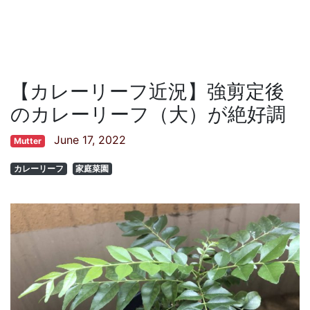
【カレーリーフ近況】強剪定後
のカレーリーフ（大）が絶好調
June 17, 2022
Mutter
カレーリーフ
家庭菜園