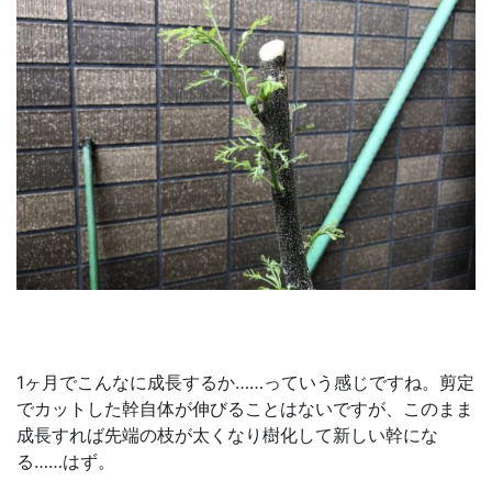
1ヶ月でこんなに成長するか……っていう感じですね。剪定
でカットした幹自体が伸びることはないですが、このまま
成長すれば先端の枝が太くなり樹化して新しい幹にな
る……はず。