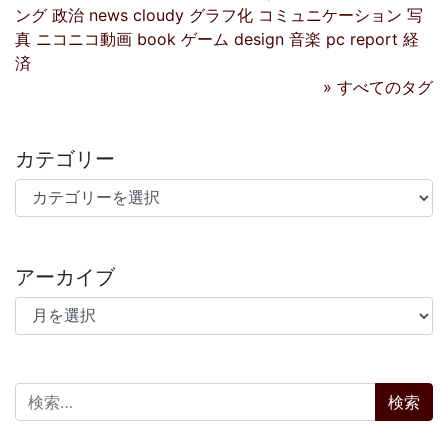
ング
政治
news
cloudy
グラフ化
コミュニケーション
写
真
ニコニコ動画
book
ゲーム
design
音楽
pc
report
経
済
» すべてのタグ
カテゴリー
カテゴリー
アーカイブ
アーカイブ
検索: