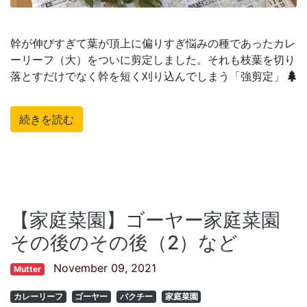
幹が伸びすぎて葉が頂上に偏りすぎ悩みの種であったカレ
ーリーフ（大）をついに剪定しました。それも枝葉を切り
落とすだけでなく幹を短く刈り込んでしまう「強剪定」
続きを読む
【家庭菜園】ゴーヤー家庭菜園
その後のその後（2）など
November 09, 2021
Mutter
カレーリーフ
ゴーヤー
パクチー
家庭菜園