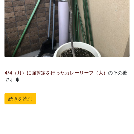
4/4（月）に強剪定を行ったカレーリーフ（大）
のその後
です
続きを読む