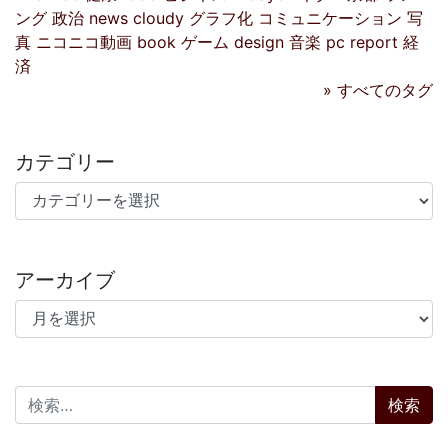
ング
政治
news
cloudy
グラフ化
コミュニケーション
写
真
ニコニコ動画
book
ゲーム
design
音楽
pc
report
経
済
» すべてのタグ
カテゴリー
カテゴリー
アーカイブ
アーカイブ
検索: