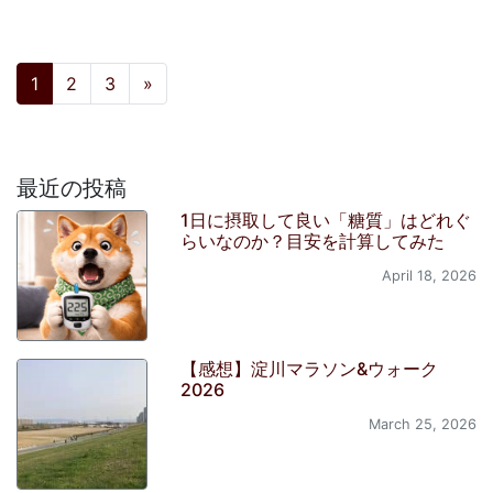
投稿ナビゲーション
1
2
3
»
最近の投稿
1日に摂取して良い「糖質」はどれぐ
らいなのか？目安を計算してみた
April 18, 2026
【感想】淀川マラソン&ウォーク
2026
March 25, 2026