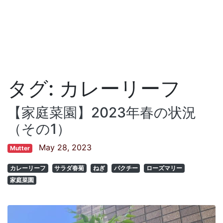
タグ:
カレーリーフ
【家庭菜園】2023年春の状況
（その1）
May 28, 2023
Mutter
カレーリーフ
サラダ春菊
ねぎ
パクチー
ローズマリー
家庭菜園