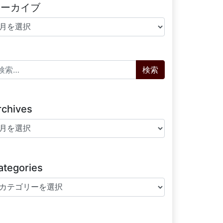
アーカイブ
ーカイブ
索:
rchives
chives
ategories
tegories