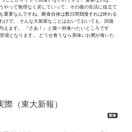
うやって無理なく戻していって、その後の生活に役立て
も重要なんですね。断食自体は数日間我慢すれば終わる
わけで。 そんな大袈裟なことはおいておいても、回復
与えます。 『さあ！』と腹一杯食べたいところです
の登場となります。 どうせ食うなら美味いお粥が食いた
）
実際（東大新報）
断食