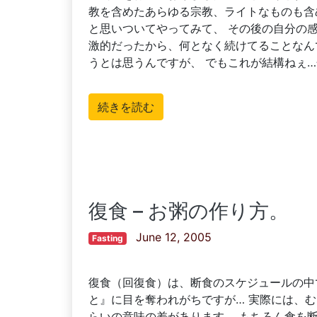
教を含めたあらゆる宗教、ライトなものも含
と思いついてやってみて、 その後の自分の
激的だったから、何となく続けてることなん
うとは思うんですが、 でもこれが結構ねぇ
続きを読む
復食 – お粥の作り方。
June 12, 2005
Fasting
復食（回復食）は、断食のスケジュールの中
と』に目を奪われがちですが… 実際には、
らいの意味の差があります。 もちろん食を