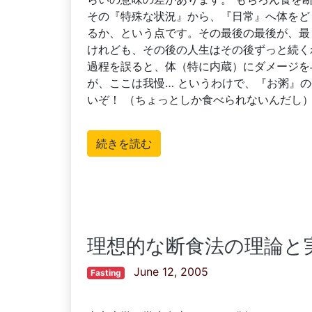
その『特殊な状況』から、『日常』へ体をど
るか、という点です。その最後の最後が、最
けれども、その後の人生はその後ずっと続く
過程を誤ると、体（特に内蔵）にダメージを
が、ここは我慢… というわけで、『お粥』
いぞ！ （ちょっとしか食べられないんだし
続きを読む
理想的な断食法の理論と
June 12, 2005
Fasting