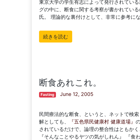
東京大学の学生有志によって発行されている
グの中に、断食に関する考察が書かれている
氏。 理論的な裏付けとして、非常に参考に
続きを読む
断食あれこれ。
June 12, 2005
Fasting
民間療法的な断食、というと、ネットで検索
解としても、
『五色県民健康村 健康道場』
されているだけで、論理の整合性はともかく
『そんなことやるヤツの気がしれん』 『食