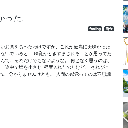
かった。
feeling
断食
かいお粥を食べたわけですが、これが最高に美味かった…
わないでいると、 味覚がとぎすまされる、とか思ってた
たんで、それだけでもないような。 何となく思うのは、
、途中で塩を小さじ1程度入れたのだけど、 それがこ
ね。 分かりませんけども。 人間の感覚ってのは不思議