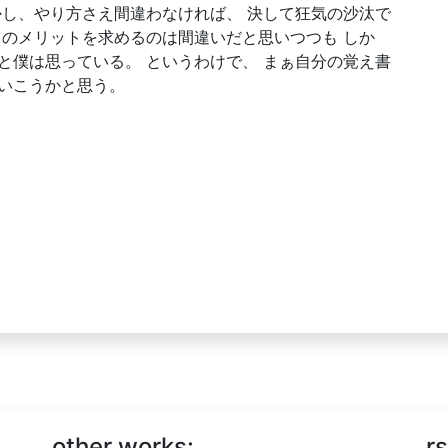
かし、やり方さえ間違わなければ、 決して狂気の沙汰で
くのメリットを求めるのは間違いだと思いつつも しか
と僕は思っている。 というわけで、 まぁ自分の覚え書
いこうかと思う。
other works:
rs