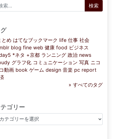
索:
タグ
まとめ
はてなブックマーク
life
仕事
社会
mblr
blog
fine
web
健康
food
ビジネス
iday5
*ネタ
+京都
ランニング
政治
news
oudy
グラフ化
コミュニケーション
写真
ニコ
コ動画
book
ゲーム
design
音楽
pc
report
済
» すべてのタグ
カテゴリー
テゴリー