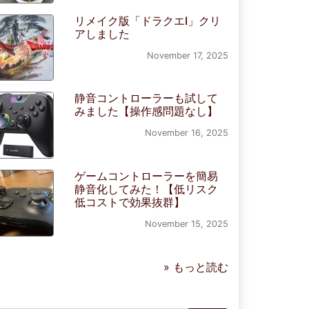
リメイク版「ドラクエI」クリ
アしました
November 17, 2025
静音コントローラーも試して
みました【操作感問題なし】
November 16, 2025
ゲームコントローラーを簡易
静音化してみた！【低リスク
低コストで効果抜群】
November 15, 2025
» もっと読む