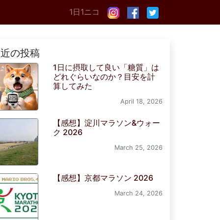
1日1ニコ
最近の投稿
1日に摂取して良い「糖質」は
どれぐらいなのか？目安を計
算してみた
April 18, 2026
【感想】淀川マラソン&ウォー
ク 2026
March 25, 2026
【感想】京都マラソン 2026
March 24, 2026