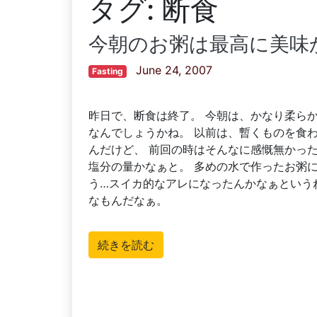
タグ:
断食
今朝のお粥は最高に美味
June 24, 2007
Fasting
昨日で、断食は終了。 今朝は、かなり柔ら
なんでしょうかね。 以前は、暫くものを食
んだけど、 前回の時はそんなに感慨無かっ
塩分の量かなぁと。 多めの水で作ったお粥に
う…スイカ的なアレになったんかなぁという
なもんだなぁ。
続きを読む