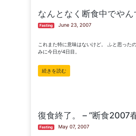
なんとなく断食中でやん
June 23, 2007
Fasting
これまた特に意味はないけど。 ふと思ったの
みに今日が4日目。
続きを読む
復食終了。 – “断食200
May 07, 2007
Fasting