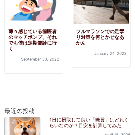
薄々感じている歯医者
フルマラソンでの足攣
のマッチポンプ、それ
り対策を何とかせなあ
でも僕は定期健診に行
かん
く
January 24, 2023
September 30, 2022
最近の投稿
1日に摂取して良い「糖質」はどれぐ
らいなのか？目安を計算してみた
April 18, 2026