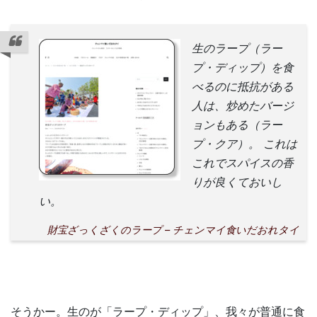
生のラープ（ラー
プ・ディップ）を食
べるのに抵抗がある
人は、炒めたバージ
ョンもある（ラー
プ・クア）。 これは
これでスパイスの香
りが良くておいし
い。
財宝ざっくざくのラープ – チェンマイ食いだおれタイ
そうかー。生のが「ラープ・ディップ」、我々が普通に食