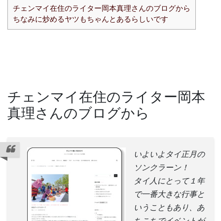
チェンマイ在住のライター岡本真理さんのブログから
ちなみに炒めるヤツもちゃんとあるらしいです
チェンマイ在住のライター岡本
真理さんのブログから
いよいよタイ正月の
ソンクラーン！
タイ人にとって１年
で一番大きな行事と
いうこともあり、あ
ちこちでイベントが