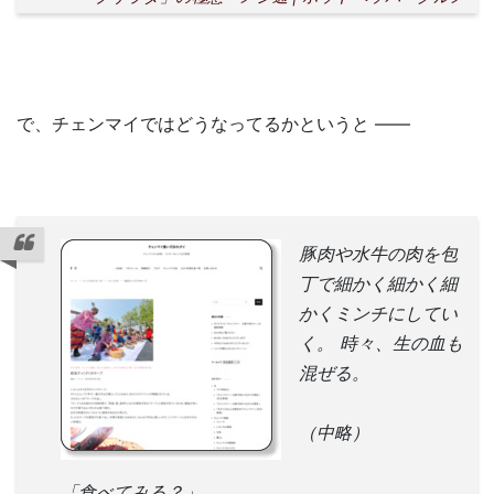
で、チェンマイではどうなってるかというと ――
豚肉や水牛の肉を包
丁で細かく細かく細
かくミンチにしてい
く。 時々、生の血も
混ぜる。
（中略）
「食べてみる？」