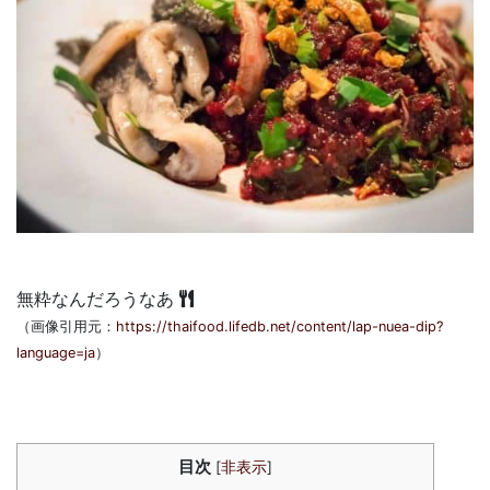
無粋なんだろうなあ
（画像引用元：
https://thaifood.lifedb.net/content/lap-nuea-dip?
language=ja
）
目次
[
非表示
]