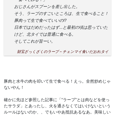
おじさんがスプーンを差し出した。
そう、ラープのすごいところは、生で食べること！
豚肉って生で食べていいの!?
日本ではだめだったはず…と最初の頃は思っていた
けど、北タイでは普通に食べる。
そしてこれが旨ーい。
財宝ざっくざくのラープ – チェンマイ食いだおれタイ
豚肉と水牛の肉を叩いて生で食べる！えっ。全然炒めじゃ
ないやん！
確かに先ほど参照した記事に「“ラープ”とは肉などを使っ
たサラダ」とあったし、火を通さなくてはいけないという
ルールはないのか、、でもいやあ抵抗あるなあ。美味しい