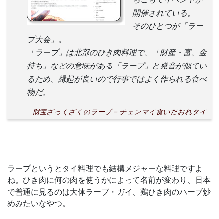
開催されている。
そのひとつが「ラー
プ大会」。
「ラープ」は北部のひき肉料理で、「財産・富、金
持ち」などの意味がある「ラープ」と発音が似てい
るため、縁起が良いので行事ではよく作られる食べ
物だ。
財宝ざっくざくのラープ – チェンマイ食いだおれタイ
ラープというとタイ料理でも結構メジャーな料理ですよ
ね。ひき肉に何の肉を使うかによって名前が変わり、日本
で普通に見るのは大体ラープ・ガイ、鶏ひき肉のハーブ炒
めみたいなやつ。