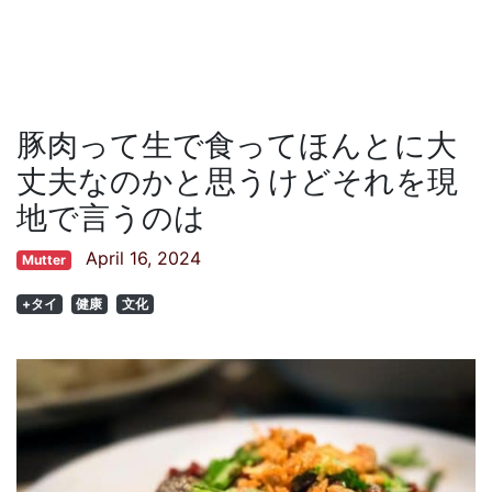
豚肉って生で食ってほんとに大
丈夫なのかと思うけどそれを現
地で言うのは
April 16, 2024
Mutter
+タイ
健康
文化