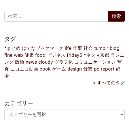
検索:
タグ
*まとめ
はてなブックマーク
life
仕事
社会
tumblr
blog
fine
web
健康
food
ビジネス
friday5
*ネタ
+京都
ランニ
ング
政治
news
cloudy
グラフ化
コミュニケーション
写
真
ニコニコ動画
book
ゲーム
design
音楽
pc
report
経
済
» すべてのタグ
カテゴリー
カテゴリー