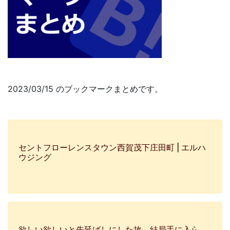
2023/03/15 のブックマークまとめです。
セントフローレンスタウン西賀茂下庄田町 | エルハ
ウジング
欲しい欲しいと先延ばしにした故、結局手に入ら