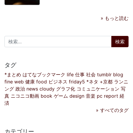
» もっと読む
検索:
タグ
*まとめ
はてなブックマーク
life
仕事
社会
tumblr
blog
fine
web
健康
food
ビジネス
friday5
*ネタ
+京都
ランニ
ング
政治
news
cloudy
グラフ化
コミュニケーション
写
真
ニコニコ動画
book
ゲーム
design
音楽
pc
report
経
済
» すべてのタグ
カテゴリー