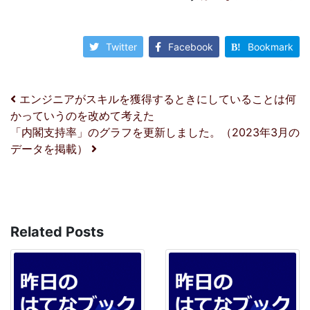
Twitter
Facebook
Bookmark
投稿ナビゲーション
エンジニアがスキルを獲得するときにしていることは何
かっていうのを改めて考えた
「内閣支持率」のグラフを更新しました。（2023年3月の
データを掲載）
Related Posts