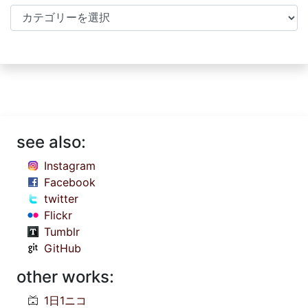
Categories
see also:
Instagram
Facebook
twitter
Flickr
Tumblr
GitHub
other works:
1日1ニコ