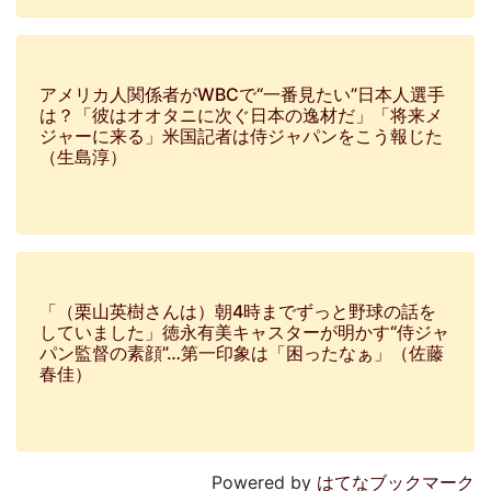
アメリカ人関係者がWBCで“一番見たい”日本人選手
は？「彼はオオタニに次ぐ日本の逸材だ」「将来メ
ジャーに来る」米国記者は侍ジャパンをこう報じた
（生島淳）
「（栗山英樹さんは）朝4時までずっと野球の話を
していました」徳永有美キャスターが明かす“侍ジャ
パン監督の素顔”…第一印象は「困ったなぁ」（佐藤
春佳）
Powered by
はてなブックマーク