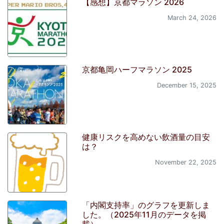
【感想】京都マラソン 2026
March 24, 2026
京都亀岡ハーフマラソン 2025
December 15, 2025
健康リスクを高めない飲酒量の目安
は？
November 22, 2025
「内閣支持率」のグラフを更新しま
した。（2025年11月のデータを掲
載）