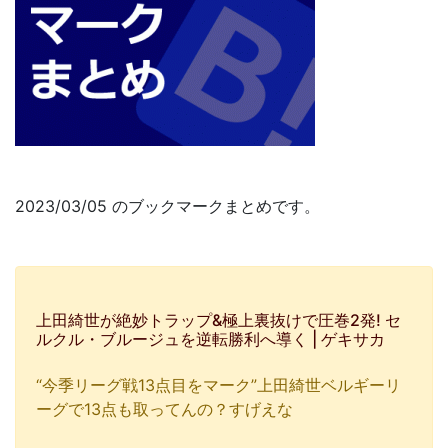
2023/03/05 のブックマークまとめです。
上田綺世が絶妙トラップ&極上裏抜けで圧巻2発! セ
ルクル・ブルージュを逆転勝利へ導く | ゲキサカ
“今季リーグ戦13点目をマーク”上田綺世ベルギーリ
ーグで13点も取ってんの？すげえな