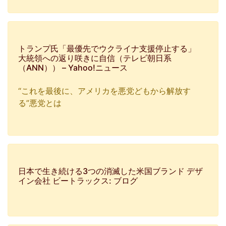
トランプ氏「最優先でウクライナ支援停止する」
大統領への返り咲きに自信（テレビ朝日系
（ANN）） – Yahoo!ニュース
“これを最後に、アメリカを悪党どもから解放す
る”悪党とは
日本で生き続ける3つの消滅した米国ブランド デザ
イン会社 ビートラックス: ブログ