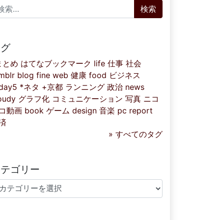
索:
タグ
まとめ
はてなブックマーク
life
仕事
社会
mblr
blog
fine
web
健康
food
ビジネス
iday5
*ネタ
+京都
ランニング
政治
news
oudy
グラフ化
コミュニケーション
写真
ニコ
コ動画
book
ゲーム
design
音楽
pc
report
済
» すべてのタグ
カテゴリー
テゴリー