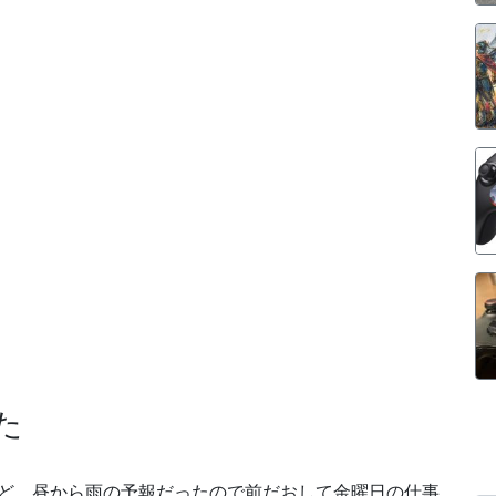
た
ど、昼から雨の予報だったので前だおして金曜日の仕事