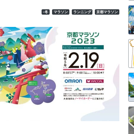
-冬
マラソン
ランニング
京都マラソン