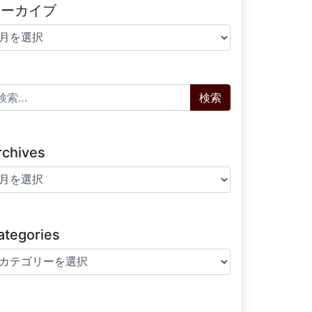
アーカイブ
ーカイブ
索:
rchives
chives
ategories
tegories