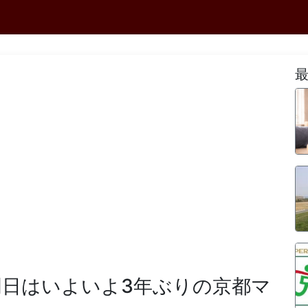
明日はいよいよ3年ぶりの京都マ