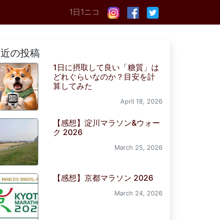
1日1ニコ
最近の投稿
1日に摂取して良い「糖質」は
どれぐらいなのか？目安を計
算してみた
April 18, 2026
【感想】淀川マラソン&ウォー
ク 2026
March 25, 2026
【感想】京都マラソン 2026
March 24, 2026