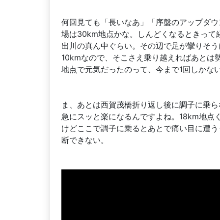
何回見ても「長いなあ」「序盤のアップダウ
場は30km地点かな。しんどくなるときって
出川の真ん中ぐらい。その辺で足が攣りそう
10kmなので、そこさえ乗り越えればあとは
地点で元気だったのって、今まで1回しかな
ま、あとは西賀茂橋折り返し後に調子に乗ら
急にスッと楽になるんですよね。18km地点
けどここで調子に乗るとあとで痛い目に遭う
断できない。