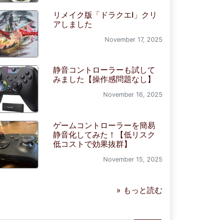
リメイク版「ドラクエI」クリ
アしました
November 17, 2025
静音コントローラーも試して
みました【操作感問題なし】
November 16, 2025
ゲームコントローラーを簡易
静音化してみた！【低リスク
低コストで効果抜群】
November 15, 2025
» もっと読む