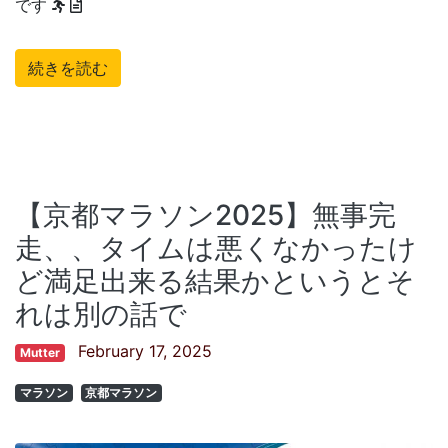
です
続きを読む
【京都マラソン2025】無事完
走、、タイムは悪くなかったけ
ど満足出来る結果かというとそ
れは別の話で
February 17, 2025
Mutter
マラソン
京都マラソン