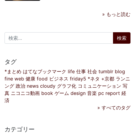
» もっと読む
検索:
タグ
*まとめ
はてなブックマーク
life
仕事
社会
tumblr
blog
fine
web
健康
food
ビジネス
friday5
*ネタ
+京都
ランニ
ング
政治
news
cloudy
グラフ化
コミュニケーション
写
真
ニコニコ動画
book
ゲーム
design
音楽
pc
report
経
済
» すべてのタグ
カテゴリー