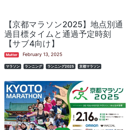
【京都マラソン2025】地点別通
過目標タイムと通過予定時刻
【サブ4向け】
February 13, 2025
Mutter
マラソン
ランニング
ランニング2025
京都マラソン