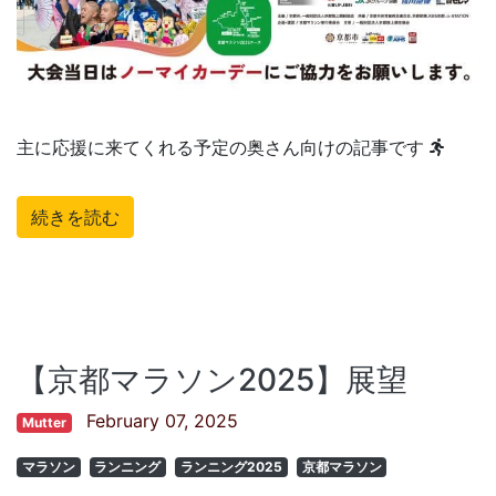
主に応援に来てくれる予定の奥さん向けの記事です
続きを読む
【京都マラソン2025】展望
February 07, 2025
Mutter
マラソン
ランニング
ランニング2025
京都マラソン