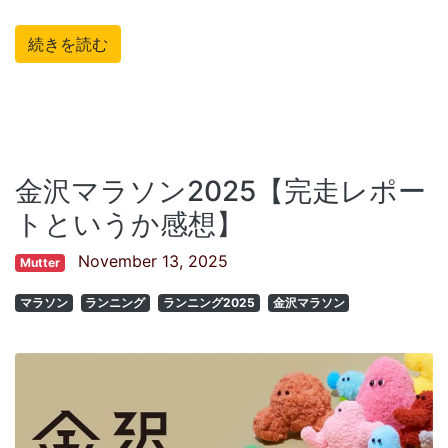
続きを読む
金沢マラソン2025【完走レポー
トというか感想】
November 13, 2025
Mutter
マラソン
ランニング
ランニング2025
金沢マラソン