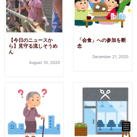
【今日のニュースか
「会食」への参加を断
ら】見守る流しそうめ
念
ん
December 21, 2020
August 10, 2020