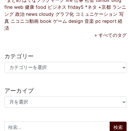
*まとめ
はてなブックマーク
life
仕事
社会
tumblr
blog
fine
web
健康
food
ビジネス
friday5
*ネタ
+京都
ランニ
ング
政治
news
cloudy
グラフ化
コミュニケーション
写
真
ニコニコ動画
book
ゲーム
design
音楽
pc
report
経
済
» すべてのタグ
カテゴリー
カテゴリー
アーカイブ
アーカイブ
検索: