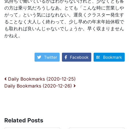
気持ちで働いているかはわからないけれど、少なくとも客
の方は乗り気だろうしなあ。とても「こんな時に営業しや
がって」という気にはなれない。運良くクラスター発生す
ることなく大人しく終わって、少し早めの年末年始休暇で
も取れれば良いんじゃないでしょうか。早く収まりません
かねえ。
Twitter
Facebook
Bookmark
投稿ナビゲーション
Daily Bookmarks (2020-12-25)
Daily Bookmarks (2020-12-26)
Related Posts