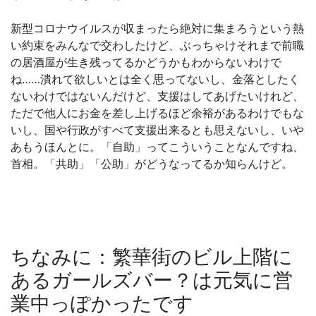
新型コロナウイルスが収まったら絶対に集まろうという熱
い約束をみんなで交わしたけど、ぶっちゃけそれまで前職
の居酒屋が生き残ってるかどうかもわからないわけで
ね……潰れて欲しいとは全く思ってないし、金落としたく
ないわけではないんだけど、支援はしてあげたいけれど、
ただで他人にお金を差し上げるほど余裕があるわけでもな
いし、国や行政がすべて支援出来るとも思えないし、いや
あもうほんとに。「自助」ってこういうことなんですね、
首相。「共助」「公助」がどうなってるか知らんけど。
ちなみに：繁華街のビル上階に
あるガールズバー？は元気に営
業中っぽかったです