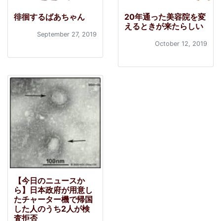
徘徊するばあちゃん
20年通った美容院を変
えるときが来たらしい
September 27, 2019
October 12, 2019
【今日のニュースか
ら】日本政府が用意し
たチャーター機で帰国
した人のうち2人が検
査拒否