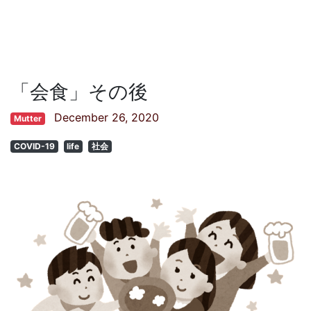
「会食」その後
December 26, 2020
Mutter
COVID-19
life
社会