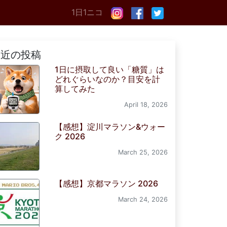
1日1ニコ
最近の投稿
1日に摂取して良い「糖質」は
どれぐらいなのか？目安を計
算してみた
April 18, 2026
【感想】淀川マラソン&ウォー
ク 2026
March 25, 2026
【感想】京都マラソン 2026
March 24, 2026