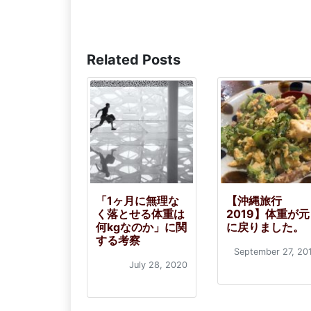
Related Posts
「1ヶ月に無理な
【沖縄旅行
く落とせる体重は
2019】体重が元
何kgなのか」に関
に戻りました。
する考察
September 27, 20
July 28, 2020