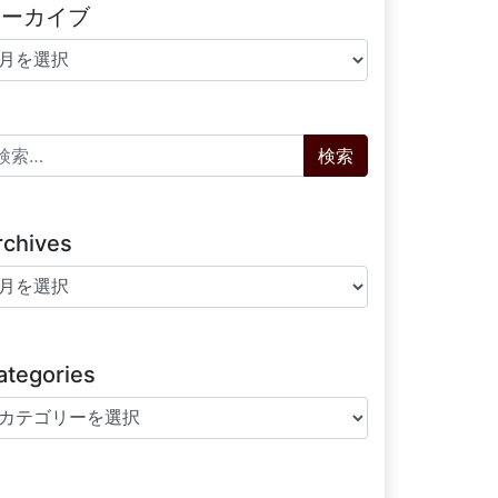
アーカイブ
ーカイブ
索:
rchives
chives
ategories
tegories