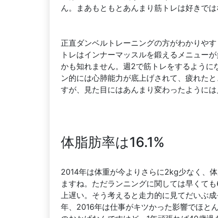
ん。まあもともとあんまり筋トレは好きでは
正直ダンベルトレーニングの方がわかりやす
トレはインナーマッスルを鍛えるメニューが
かも知れません。週2で筋トレをするように
ン的には心肺能力が底上げされて、疲れたと
すが、見た目にはあんまり変わったようには
体脂肪率は16.1%
2014年は体重が今よりさらに2kg少なく、
ますね。ただランニングに関しては早くても6
上遅い。そう考えると走力的に見てだいぶ成
年、2016年は仕事がキツかった影響でほと