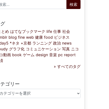
索:
タグ
まとめ
はてなブックマーク
life
仕事
社会
mblr
blog
fine
web
健康
food
ビジネス
iday5
*ネタ
+京都
ランニング
政治
news
oudy
グラフ化
コミュニケーション
写真
ニコ
コ動画
book
ゲーム
design
音楽
pc
report
済
» すべてのタグ
カテゴリー
テゴリー