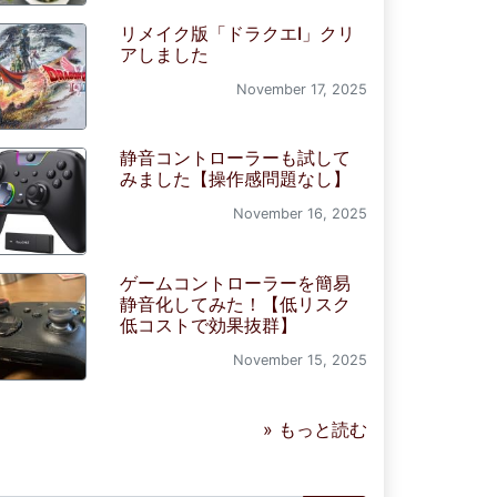
リメイク版「ドラクエI」クリ
アしました
November 17, 2025
静音コントローラーも試して
みました【操作感問題なし】
November 16, 2025
ゲームコントローラーを簡易
静音化してみた！【低リスク
低コストで効果抜群】
November 15, 2025
» もっと読む