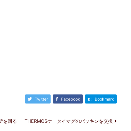
Twitter
Facebook
Bookmark
所を回る
THERMOSケータイマグのパッキンを交換