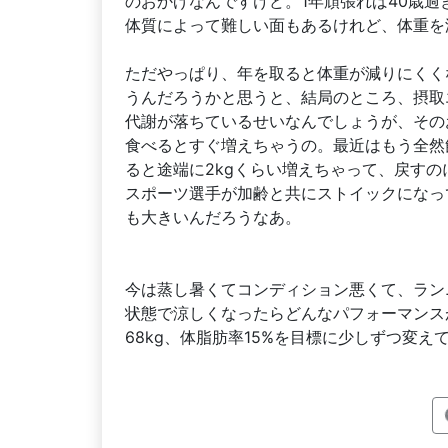
のおかげなんですけど。1年頑張れば40歳
体質によって難しい面もあるけれど、体重を
ただやっぱり、年を取ると体重が減りにくく
うんだろうかと思うと、結局のところ、摂取
代謝が落ちているせいなんでしょうが、その
食べるとすぐ増えちゃうの。最近はもう全然
ると途端に2kgくらい増えちゃって、戻す
スポーツ選手が加齢と共にストイックになっ
も大きいんだろうなあ。
今は蒸し暑くてコンディション悪くて、ラン
状態で涼しくなったらどんなパフォーマンス
68kg、体脂肪率15%を目標に少しずつ変え