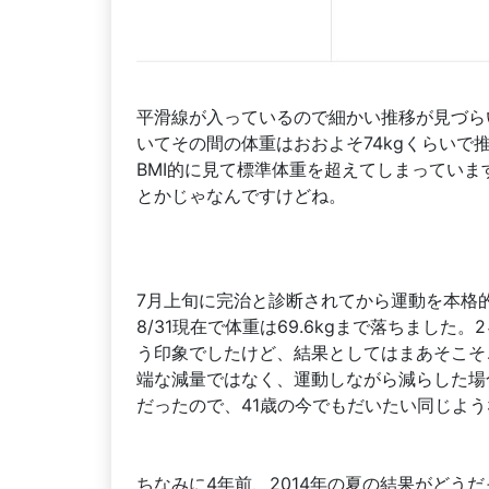
平滑線が入っているので細かい推移が見づら
いてその間の体重はおおよそ74kgくらいで推
BMI的に見て標準体重を超えてしまってい
とかじゃなんですけどね。
7月上旬に完治と診断されてから運動を本格的に再
8/31現在で体重は69.6kgまで落ちました
う印象でしたけど、結果としてはまあそこそ
端な減量ではなく、運動しながら減らした場
だったので、41歳の今でもだいたい同じよ
ちなみに4年前、2014年の夏の結果がどう