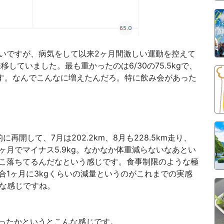
いですが、病気をして以来2ヶ月間激しい運動を控えて
移していました。最も重かったのは6/30の75.5kgで、
ます。なんでこんなに増えたんだろ。特に飲み会があった
開して、7月は202.2km、8月も228.5km走り、
。2ヶ月でマイナス5.9kg。なかなか体重減らないなあとい
こ落ちてるんだなという感じです。食事制限のような極
合1ヶ月に3kgくらいの減量というのがこれまでの実感
うな感じですね。
だったかというとこんな感じです。