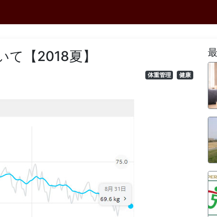
て【2018夏】
体重管理
健康