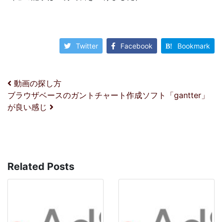
Twitter
Facebook
Bookmark
投稿ナビゲーション
動画の探し方
ブラウザベースのガントチャート作成ソフト「gantter」
が良い感じ
Related Posts