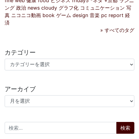
fine
web
健康
food
ビジネス
friday5
*ネタ
+京都
ランニ
ング
政治
news
cloudy
グラフ化
コミュニケーション
写
真
ニコニコ動画
book
ゲーム
design
音楽
pc
report
経
済
» すべてのタグ
カテゴリー
カテゴリー
アーカイブ
アーカイブ
検索: