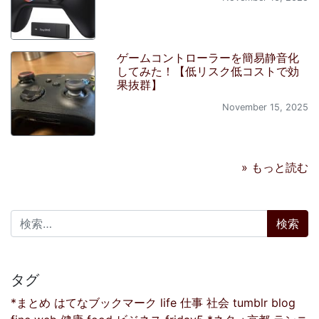
ゲームコントローラーを簡易静音化
してみた！【低リスク低コストで効
果抜群】
November 15, 2025
» もっと読む
検索:
タグ
*まとめ
はてなブックマーク
life
仕事
社会
tumblr
blog