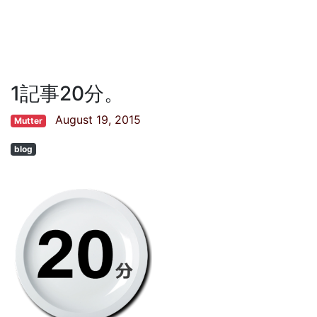
1記事20分。
August 19, 2015
Mutter
blog