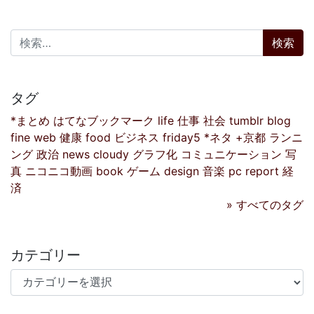
検索:
タグ
*まとめ
はてなブックマーク
life
仕事
社会
tumblr
blog
fine
web
健康
food
ビジネス
friday5
*ネタ
+京都
ランニ
ング
政治
news
cloudy
グラフ化
コミュニケーション
写
真
ニコニコ動画
book
ゲーム
design
音楽
pc
report
経
済
» すべてのタグ
カテゴリー
カテゴリー