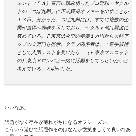
ェント（ＦＡ）宣言に踏み切ったプロ野球・ヤクル
トの「つば九郎」に正式獲得オファーを出すことが
１３日、分かった。つば九郎には、すでに複数の企
業が獲得へ興味を示しており、ヤクルト側は慰留に
努めている。Ｆ東京は今季の年俸１万円から大幅ア
ップの３万円を提示。クラブ関係者は、「選手候補
として入団テストを受けたり、（Ｆ東京マスコット
の）東京ドロンパと一緒に活動をしてもらいたいと
考えている」と明かした。
いいなあ。
話題がなく存在が薄れがちになるオフシーズン、
こういう遊びで話題作るのはなんか微笑ましくて良いなあ