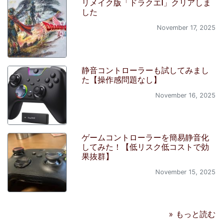
リメイク版「ドラクエI」クリアしま
した
November 17, 2025
静音コントローラーも試してみまし
た【操作感問題なし】
November 16, 2025
ゲームコントローラーを簡易静音化
してみた！【低リスク低コストで効
果抜群】
November 15, 2025
» もっと読む