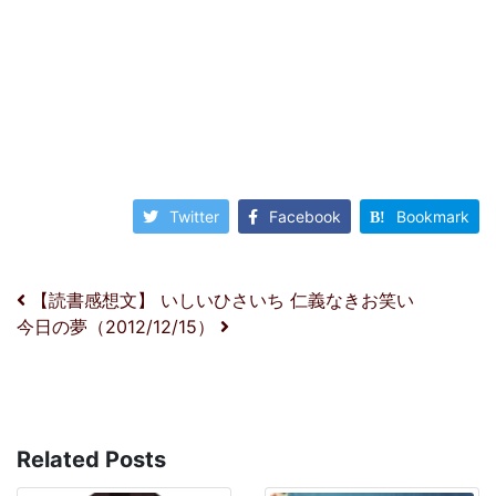
Twitter
Facebook
Bookmark
投稿ナビゲーション
【読書感想文】 いしいひさいち 仁義なきお笑い
今日の夢（2012/12/15）
Related Posts