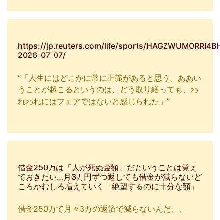
https://jp.reuters.com/life/sports/HAGZWUMORRI
2026-07-07/
“「人生にはど​こかに常に正義があると思う。ああい
うことが起こるというのは、‌どう⁠取り繕っても、わ
れわれにはフェアではないと感じられた」”
借金250万は「人が死ぬ金額」だということは覚え
ておきたい…月3万円ずつ返しても借金が減らないど
ころかむしろ増えていく「絶望するのに十分な額」
借金250万て月々3万の返済で減らないんだ、、