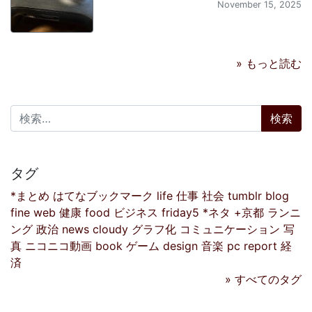
November 15, 2025
» もっと読む
検索:
タグ
*まとめ
はてなブックマーク
life
仕事
社会
tumblr
blog
fine
web
健康
food
ビジネス
friday5
*ネタ
+京都
ランニ
ング
政治
news
cloudy
グラフ化
コミュニケーション
写
真
ニコニコ動画
book
ゲーム
design
音楽
pc
report
経
済
» すべてのタグ