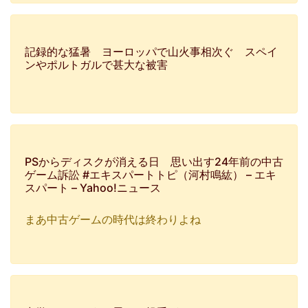
記録的な猛暑 ヨーロッパで山火事相次ぐ スペイ
ンやポルトガルで甚大な被害
PSからディスクが消える日 思い出す24年前の中古
ゲーム訴訟 #エキスパートトピ（河村鳴紘） – エキ
スパート – Yahoo!ニュース
まあ中古ゲームの時代は終わりよね