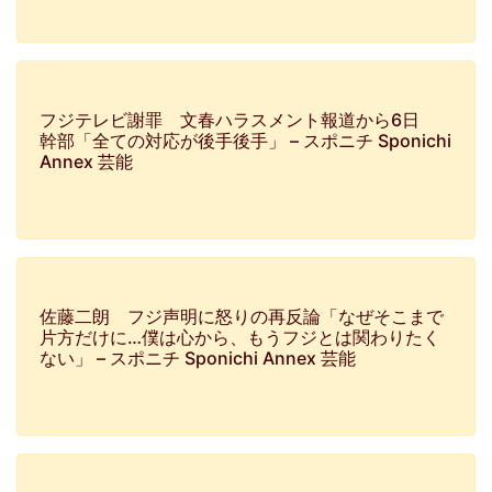
フジテレビ謝罪 文春ハラスメント報道から6日
幹部「全ての対応が後手後手」 – スポニチ Sponichi
Annex 芸能
佐藤二朗 フジ声明に怒りの再反論「なぜそこまで
片方だけに…僕は心から、もうフジとは関わりたく
ない」 – スポニチ Sponichi Annex 芸能