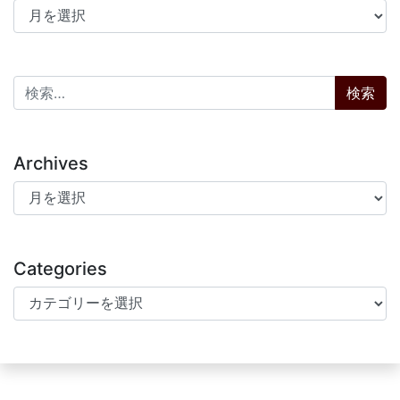
アーカイブ
検索:
Archives
Archives
Categories
Categories