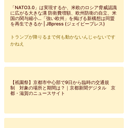
「NATO3.0」は実現するか、米欧のロシア脅威認識
に広がる大きな溝 防衛費増額、欧州防衛の自立、米
国の関与縮小…「強い欧州」を掲げる新構想は同盟
を再生できるか | JBpress (ジェイビープレス)
トランプが降りるまで何も動かないんじゃないです
かねえ
【祇園祭】京都市中心部で9日から臨時の交通規
制 対象の場所と期間は？｜京都新聞デジタル 京
都・滋賀のニュースサイト