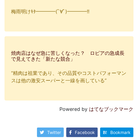
梅雨明けｷﾀ━━━━(ﾟ∀ﾟ)━━━━!!
焼肉店はなぜ急に苦しくなった？ ロピアの急成長
で見えてきた「新たな競合」
“精肉は祖業であり、その品質やコストパフォーマン
スは他の激安スーパーと一線を画している”
Powered by
はてなブックマーク
Twitter
Facebook
Bookmark