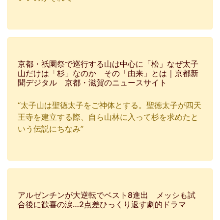
京都・祇園祭で巡行する山は中心に「松」なぜ太子
山だけは「杉」なのか その「由来」とは｜京都新
聞デジタル 京都・滋賀のニュースサイト
“太子山は聖徳太子をご神体とする。聖徳太子が四天
王寺を建立する際、自ら山林に入って杉を求めたと
いう伝説にちなみ”
アルゼンチンが大逆転でベスト8進出 メッシも試
合後に歓喜の涙…2点差ひっくり返す劇的ドラマ