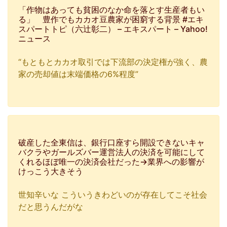
「作物はあっても貧困のなか命を落とす生産者もい
る」 豊作でもカカオ豆農家が困窮する背景 #エキ
スパートトピ（六辻彰二） – エキスパート – Yahoo!
ニュース
“もともとカカオ取引では下流部の決定権が強く、農
家の売却値は末端価格の6%程度”
破産した全東信は、銀行口座すら開設できないキャ
バクラやガールズバー運営法人の決済を可能にして
くれるほぼ唯一の決済会社だった→業界への影響が
けっこう大きそう
世知辛いな こういうきわどいのが存在してこそ社会
だと思うんだがな