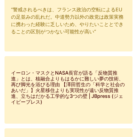
“警戒されるべきは、フランス政治の空転によるEU
の足並みの乱れだ。中道勢力以外の政党は政策実務
に携わった経験に乏しいため、やりたいこととでき
ることの区別がつかない可能性が高い”
イーロン・マスクとNASA長官が語る「反物質推
進」とは、核融合よりもはるかに難しい夢の技術、
再び脚光を浴びる理由 【澤田哲生の「科学と社会の
あいだ」】火星移住よりも実現性が遠い反物質推
進、立ちはだかる工学的な3つの壁 | JBpress (ジェ
イビープレス)