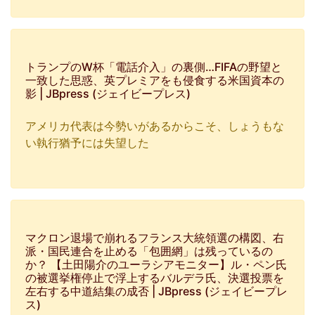
トランプのW杯「電話介入」の裏側…FIFAの野望と
一致した思惑、英プレミアをも侵食する米国資本の
影 | JBpress (ジェイビープレス)
アメリカ代表は今勢いがあるからこそ、しょうもな
い執行猶予には失望した
マクロン退場で崩れるフランス大統領選の構図、右
派・国民連合を止める「包囲網」は残っているの
か？ 【土田陽介のユーラシアモニター】ル・ペン氏
の被選挙権停止で浮上するバルデラ氏、決選投票を
左右する中道結集の成否 | JBpress (ジェイビープレ
ス)