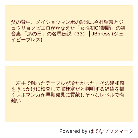
父の背中、メイショウマンボの記憶…今村聖奈とジ
ュウリョクピエロがかなえた「女性初G1制覇」の舞
台裏 「あの日」の名馬伝説（33） | JBpress (ジェ
イビープレス)
「左手で触ったテーブルが冷たかった」その違和感
をきっかけに検査して脳梗塞だと判明する経緯を描
くレポマンガが早期発見に貢献しそうなレベルで有
難い
Powered by
はてなブックマーク