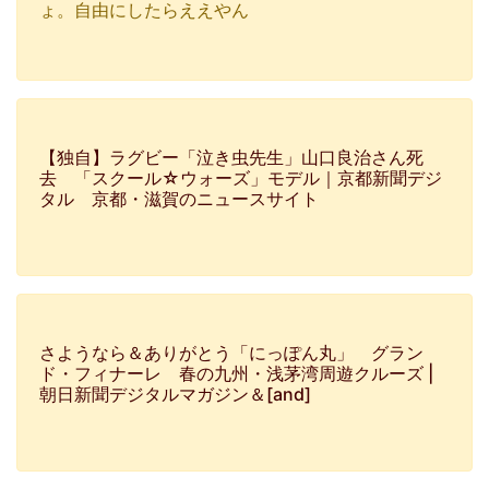
ょ。自由にしたらええやん
【独自】ラグビー「泣き虫先生」山口良治さん死
去 「スクール☆ウォーズ」モデル｜京都新聞デジ
タル 京都・滋賀のニュースサイト
さようなら＆ありがとう「にっぽん丸」 グラン
ド・フィナーレ 春の九州・浅茅湾周遊クルーズ |
朝日新聞デジタルマガジン＆[and]