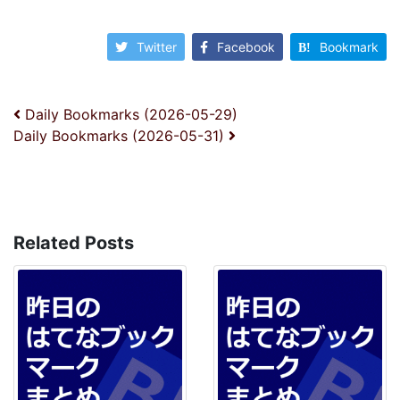
Twitter
Facebook
Bookmark
投稿ナビゲーション
Daily Bookmarks (2026-05-29)
Daily Bookmarks (2026-05-31)
Related Posts