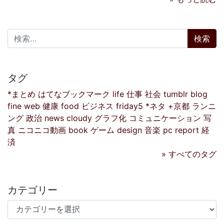
検索:
タグ
*まとめ
はてなブックマーク
life
仕事
社会
tumblr
blog
fine
web
健康
food
ビジネス
friday5
*ネタ
+京都
ランニ
ング
政治
news
cloudy
グラフ化
コミュニケーション
写
真
ニコニコ動画
book
ゲーム
design
音楽
pc
report
経
済
» すべてのタグ
カテゴリー
カテゴリー