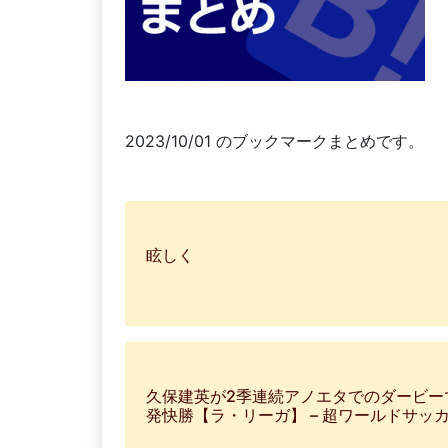
2023/10/01 のブックマークまとめです。
眩しく
久保建英が2季連続アノエタでのダービー
発快勝【ラ・リーガ】 – 超ワールドサッ