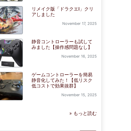
リメイク版「ドラクエI」クリ
アしました
November 17, 2025
静音コントローラーも試して
みました【操作感問題なし】
November 16, 2025
ゲームコントローラーを簡易
静音化してみた！【低リスク
低コストで効果抜群】
November 15, 2025
» もっと読む