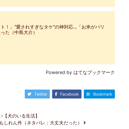
ト！」“愛されすぎなタケ”の神対応…「お米がパリ
撮った（中島大介）
Powered by
はてなブックマーク
Twitter
Facebook
Bookmark
い【犬のいる生活】
もしれん件（ネタバレ：大丈夫だった）