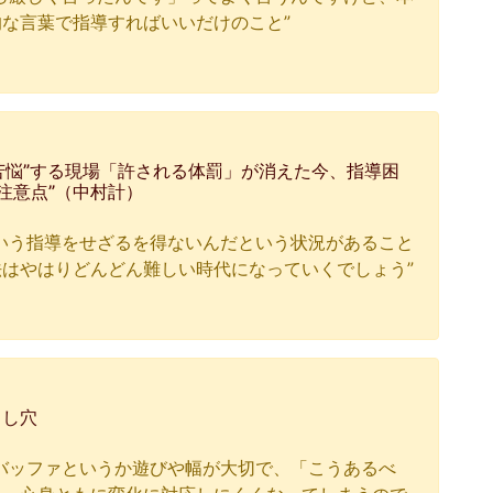
な言葉で指導すればいいだけのこと”
苦悩”する現場「許される体罰」が消えた今、指導困
注意点”（中村計）
いう指導をせざるを得ないんだという状況があること
はやはりどんどん難しい時代になっていくでしょう”
とし穴
バッファというか遊びや幅が大切で、「こうあるべ