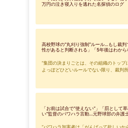
万円の泣き寝入りを逃れた名探偵のログ
高校野球の“丸刈り強制”ルール…もし裁判
性があると判断される」「5年後はわから
“集団の決まりごとは、その組織のトップ
よっぽどひどいルールでない限り、裁判所
「お前は試合で“使えない”」「罰として
い”監督のパワハラ言動…元野球部の弁護
“パワハラ加害者は「がんばって欲しいか