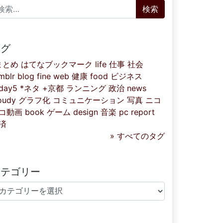
索:
タグ
まとめ
はてなブックマーク
life
仕事
社会
mblr
blog
fine
web
健康
food
ビジネス
iday5
*ネタ
+京都
ランニング
政治
news
oudy
グラフ化
コミュニケーション
写真
ニコ
コ動画
book
ゲーム
design
音楽
pc
report
済
» すべてのタグ
カテゴリー
テゴリー