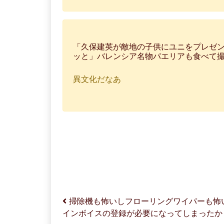
「久保建英が敵地の子供にユニをプレゼン
ッと」バレンシア名物パエリアも食べて
異文化だなあ
投稿ナビゲーション
掃除機も怖いしフローリングワイパーも怖
インボイスの登録が必要になってしまったか