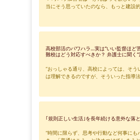
当にそう思っていたのなら、もっと建設的
高校部活のパワハラ…実は“いい監督ほど
難校はどう対応すべきか？ 弁護士に聞く“
“おっしゃる通り、高校によっては、そう
は理解できるのですが、そういった指導法
｢規則正しい生活｣を長年続ける意外な落
“時間に限らず、思考や行動など何事にも