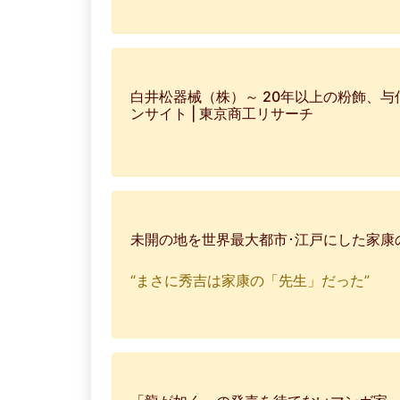
白井松器械（株）～ 20年以上の粉飾、与信
ンサイト | 東京商工リサーチ
未開の地を世界最大都市･江戸にした家康
“まさに秀吉は家康の「先生」だった”