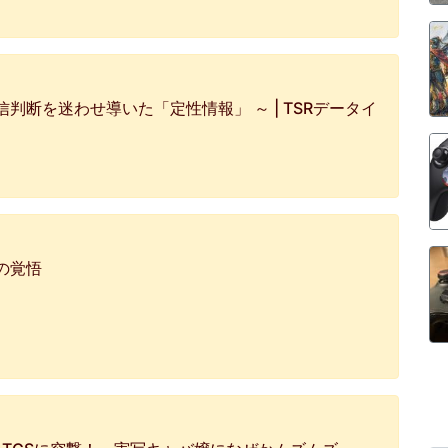
判断を迷わせ導いた「定性情報」 ～ | TSRデータイ
の覚悟