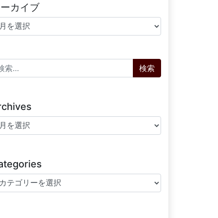
アーカイブ
ーカイブ
索:
rchives
chives
ategories
tegories