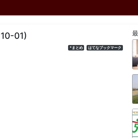
10-01)
*まとめ
はてなブックマーク