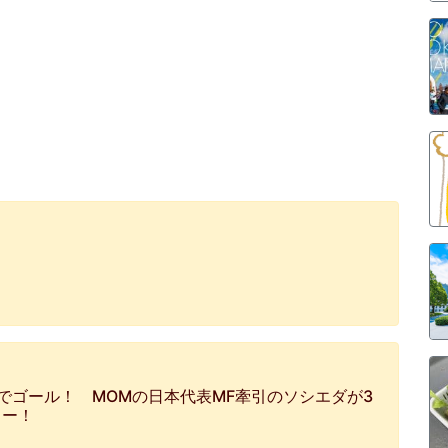
でゴール！ MOMの日本代表MF牽引のソシエダが3
カー！