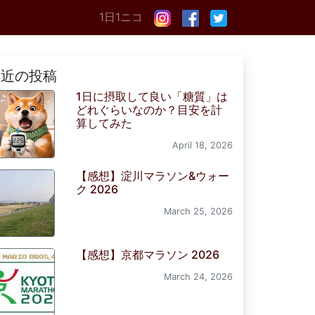
1日1ニコ
最近の投稿
1日に摂取して良い「糖質」は
どれぐらいなのか？目安を計
算してみた
April 18, 2026
【感想】淀川マラソン&ウォー
ク 2026
March 25, 2026
【感想】京都マラソン 2026
March 24, 2026