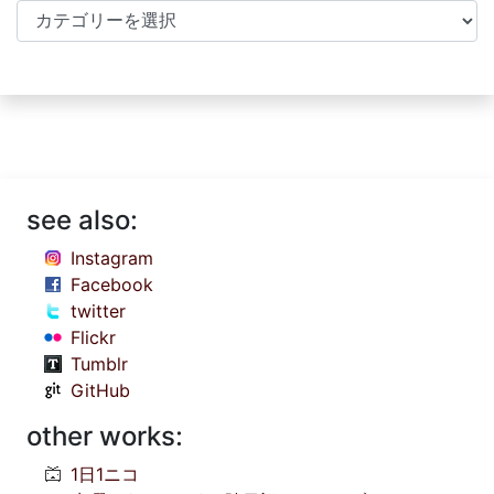
Categories
see also:
Instagram
Facebook
twitter
Flickr
Tumblr
GitHub
other works:
1日1ニコ