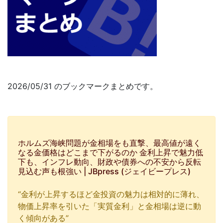
2026/05/31 のブックマークまとめです。
ホルムズ海峡問題が金相場をも直撃、最高値が遠く
なる金価格はどこまで下がるのか 金利上昇で魅力低
下も、インフレ動向、財政や債券への不安から反転
見込む声も根強い | JBpress (ジェイビープレス)
“金利が上昇するほど金投資の魅力は相対的に薄れ、
物価上昇率を引いた「実質金利」と金相場は逆に動
く傾向がある”