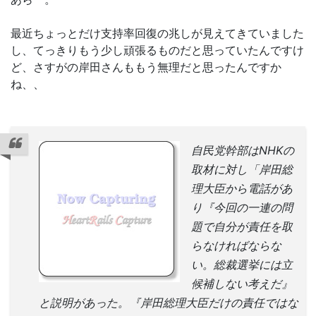
最近ちょっとだけ支持率回復の兆しが見えてきていました
し、てっきりもう少し頑張るものだと思っていたんですけ
ど、さすがの岸田さんももう無理だと思ったんですか
ね、、
自民党幹部はNHKの
取材に対し「岸田総
理大臣から電話があ
り『今回の一連の問
題で自分が責任を取
らなければならな
い。総裁選挙には立
候補しない考えだ』
と説明があった。『岸田総理大臣だけの責任ではな