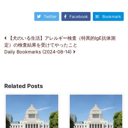
Twitter
Facebook
Bookmark
投稿ナビゲーション
【犬のいる生活】アレルギー検査（特異的IgE抗体測
定）の検査結果を受けてやったこと
Daily Bookmarks (2024-08-14)
Related Posts