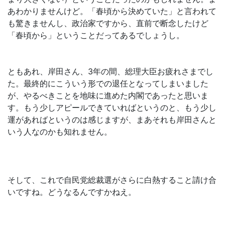
あわかりませんけど。「春頃から決めていた」と言われて
も驚きませんし、政治家ですから、直前で断念したけど
「春頃から」ということだってあるでしょうし。
ともあれ、岸田さん、3年の間、総理大臣お疲れさまでし
た。最終的にこういう形での退任となってしまいました
が、やるべきことを地味に進めた内閣であったと思いま
す。もう少しアピールできていればというのと、もう少し
運があればというのは感じますが、まあそれも岸田さんと
いう人なのかも知れません。
そして、これで自民党総裁選がさらに白熱すること請け合
いですね。どうなるんですかねえ。