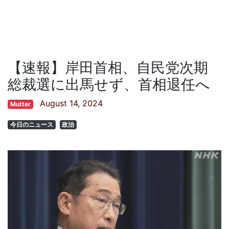
【速報】岸田首相、自民党次期
総裁選に出馬せず、首相退任へ
August 14, 2024
Mutter
今日のニュース
政治