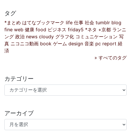
タグ
*まとめ
はてなブックマーク
life
仕事
社会
tumblr
blog
fine
web
健康
food
ビジネス
friday5
*ネタ
+京都
ランニ
ング
政治
news
cloudy
グラフ化
コミュニケーション
写
真
ニコニコ動画
book
ゲーム
design
音楽
pc
report
経
済
» すべてのタグ
カテゴリー
カテゴリー
アーカイブ
アーカイブ