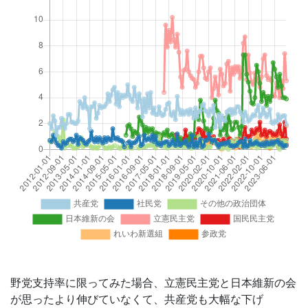
野党支持率に限ってみた場合、立憲民主党と日本維新の会
が思ったより伸びていなくて、共産党も大幅な下げ