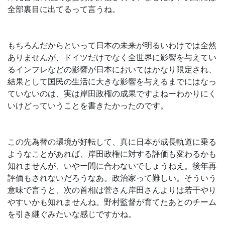
全部裏目に出てるって言うね。
もちろんだからといって日本の未来が明るいわけでは全然
ありませんが、ドイツだけでなく全世界に影響を与えてい
るインフレなどの影響が日本においてはかなり限定され、
結果として国民の生活に大きな影響を与えるまでにはなっ
ていないのは、実は岸田政権の成果ですよねーわかりにく
いけどっていうことを書きたかったのです。
この先為替の環境が好転して、真に日本が成長軌道に乗る
ようなことがあれば、岸田政権に対する評価も変わるかも
知れませんが、いやー間に合わないでしょうねえ。後年再
評価もされないだろうなあ。政治家って難しい。そういう
意味で言うと、次の首相は菅さん岸田さんよりは若干やり
やすいかも知れませんね。野村監督が育てたあとのチーム
を引き継ぐみたいな感じですかね。