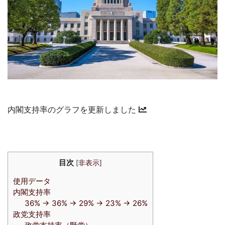
内閣支持率のグラフを更新しました
目次
[
非表示
]
使用データ
内閣支持率
36% → 36% → 29% → 23% → 26%
政党支持率