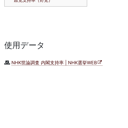
政党支持率（野党）
使用データ
NHK世論調査 内閣支持率 | NHK選挙WEB