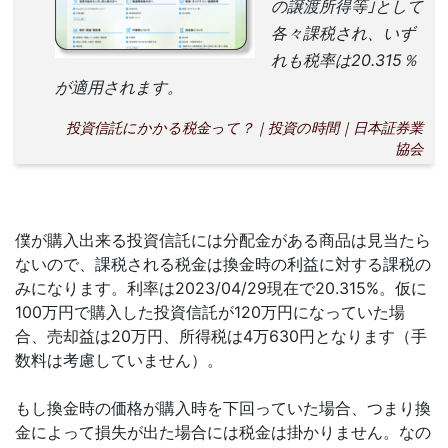
の譲渡所得等｣として
各々課税され、いず
れも税率は20.315％
が適用されます。
投資信託にかかる税金って？｜投資の時間｜日本証券業
協会
僕が購入出来る投資信託には分配金がある商品は見当たら
ないので、課税される税金は換金時の利益に対する課税の
みになります。利率は2023/04/29現在で20.315%。仮に
100万円で購入した投資信託が120万円になっていた場
合、売却益は20万円、所得税は4万630円となります（手
数料は考慮していません）。
もし換金時の価格が購入時を下回っていた場合、つまり換
金によって損失が出た場合には税金は掛かりません。なの