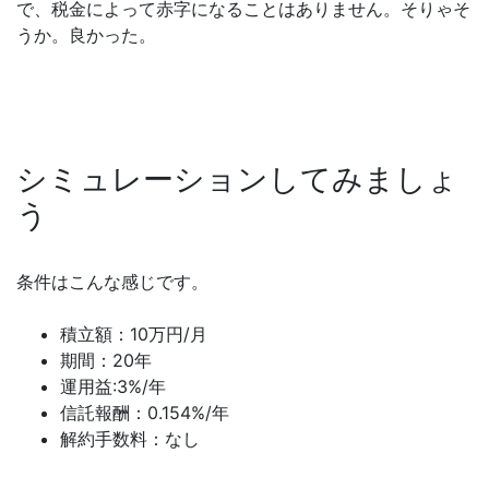
で、税金によって赤字になることはありません。そりゃそ
うか。良かった。
シミュレーションしてみましょ
う
条件はこんな感じです。
積立額：10万円/月
期間：20年
運用益:3%/年
信託報酬：0.154%/年
解約手数料：なし