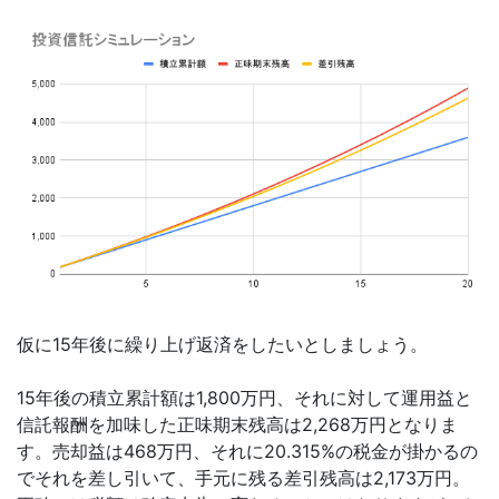
仮に15年後に繰り上げ返済をしたいとしましょう。
15年後の積立累計額は1,800万円、それに対して運用益と
信託報酬を加味した正味期末残高は2,268万円となりま
す。売却益は468万円、それに20.315%の税金が掛かるの
でそれを差し引いて、手元に残る差引残高は2,173万円。