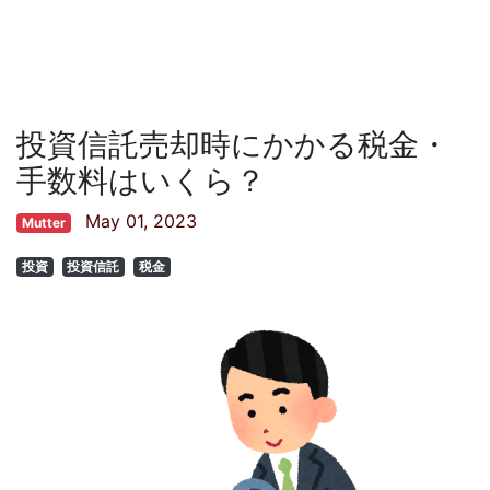
投資信託売却時にかかる税金・
手数料はいくら？
May 01, 2023
Mutter
投資
投資信託
税金