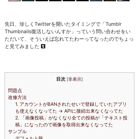
先日、珍しくTwitterを開いたタイミングで「Tumblr
Thumbnails復活しないんすか」っていう問い合わせをい
ただいて、そういえば忘れてたわーってなったのでちょっ
と見てみました
目次
[
非表示
]
問題点
改修方法
1. アカウントがBANされたせいで登録していたアプリ
も使えなくなってた → APIに接続出来なくなってた
2. 「画像投稿」がなくなり全ての投稿が「テキスト投
稿」になったので画像を取得出来なくなってた
サンプル
デフォルト版