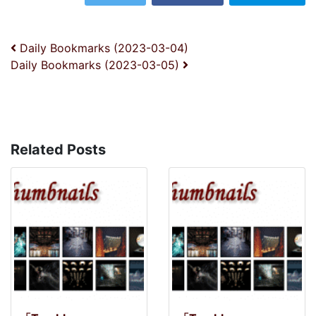
投稿ナビゲーション
Daily Bookmarks (2023-03-04)
Daily Bookmarks (2023-03-05)
Related Posts