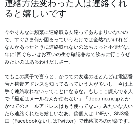
連絡方法変わった人は連絡くれ
ると嬉しいです
今やそんなに頻繁に連絡取る友達ってあんまりいないの
で、すぐさま何か困るっていうわけでは全然ないけれど、
なんかあったときに連絡取れないのはちょっと不便だな。
年に1回ぐらいはお互いの生存確認兼ねて飲みに行こうぜ
みたいのはあるわけだしさー。
でもこの調子で言うと、かつての友達のほとんどは電話番
号と携帯アドレスを知ってるっていう人が多いし、今は上
手く連絡取れないってことになるな。もしここ読んでる人
で「最近はメールなんか使わない」「docomo.ne.jpとか
かつてのメールアドレスはもう使ってない」みたいな人い
たら連絡くれたら嬉しいなあ。僕個人はLINEか、SNS経
由（FacebookないしはTwitter）で連絡取るのが楽です。