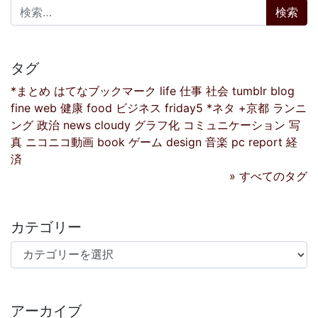
検索:
タグ
*まとめ
はてなブックマーク
life
仕事
社会
tumblr
blog
fine
web
健康
food
ビジネス
friday5
*ネタ
+京都
ランニ
ング
政治
news
cloudy
グラフ化
コミュニケーション
写
真
ニコニコ動画
book
ゲーム
design
音楽
pc
report
経
済
» すべてのタグ
カテゴリー
カテゴリー
アーカイブ