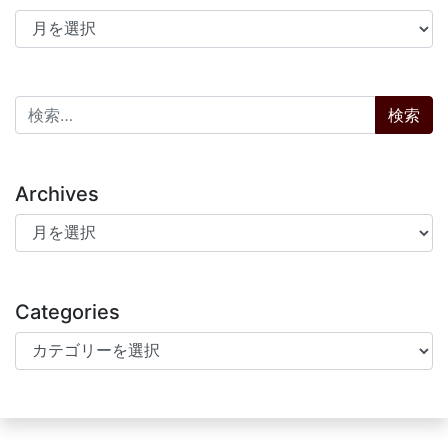
アーカイブ
検索:
Archives
Archives
Categories
Categories