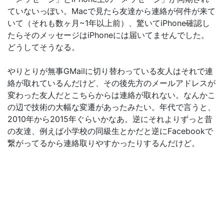
ていないっぽい。Macで見たら友達から連絡が何件が来て
いて（それも数ヶ月~1年以上前）、驚いてiPhone確認し
たらそのメッセージはiPhoneには届いてませんでした。
どうしてそうなる。
やりとりが無事GMailに切り替わっている友人はそれで連
絡が取れているんだけど、その後先方のメールアドレスが
変わった友人だとこちらからは連絡が取れない。なんかこ
の辺で技術の大幅な変遷があったみたい。年代で言うと、
2010年から2015年ぐらいかなあ。逆にそれよりずっと昔
の友達、例えば小学校の同級生とかだと逆にFacebookで
繋がってるから連絡取りやすかったりするんだけど。