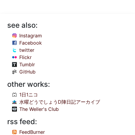
see also:
Instagram
Facebook
twitter
Flickr
Tumblr
GitHub
other works:
1日1ニコ
水曜どうでしょうD陣日記アーカイブ
The Weller's Club
rss feed:
FeedBurner