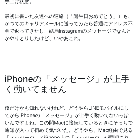
手上げ状態。
最初に書いた友達への連絡（「誕生日おめでとう」）も、
かつてのキャリアメールに送ってみたら普通にアドレス不
明で返ってきたし、結局Instagramのメッセージでなんと
かやりとりしたけど、いやあこれ。
iPhoneの「メッセージ」が上手
く動いてません
僕だけかも知れないけれど、どうやらLINEモバイルにし
てからiPhoneの「メッセージ」が上手く動いてないっぽ
いんですよね。この間Macに接続しているときにそっちで
通知が入って初めて気づいた。どうやら、Mac経由で見る
「メッセージ」とiPhone上の「メッセージ」が同期され