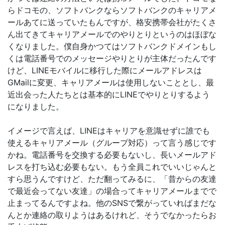
らドコモの、ソフトバンクならソフトバンクのキャリアメ
ールあてに送っていたもんですが、格安携帯会社がたくさ
ん出てきてキャリアメールでのやりとりというのはほぼな
くなりました。僕自身かつてはソフトバンクドメインもし
くは電話番号でのメッセージやりとりが主体だったんです
けど、LINEモバイルに移行した際にメールアドレスは
GMailに変更、キャリアメールは使用しないこととし、最
近出会った人たちとは基本的にLINEでやりとりするよう
になりました。
イメージで言えば、LINEはキャリアを意識せずに誰でも
使えるキャリアメール（グループ対応）って言う感じです
かね。電話番号を交換する必要もないし、長いメールアド
レスを打ち込む必要もない。もう全員これでいいじゃんと
すら思うんですけど、ただ翻ってみるに、「昔からの友達
で最近会ってない友達」の場合ってキャリアメールまでで
止まってるんですよね。他のSNSで繋がっていればまだな
んとか連絡の取りようはあるけれど、そうでなかったらお