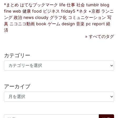
*まとめ
はてなブックマーク
life
仕事
社会
tumblr
blog
fine
web
健康
food
ビジネス
friday5
*ネタ
+京都
ランニ
ング
政治
news
cloudy
グラフ化
コミュニケーション
写
真
ニコニコ動画
book
ゲーム
design
音楽
pc
report
経
済
» すべてのタグ
カテゴリー
カテゴリー
アーカイブ
アーカイブ
検索: