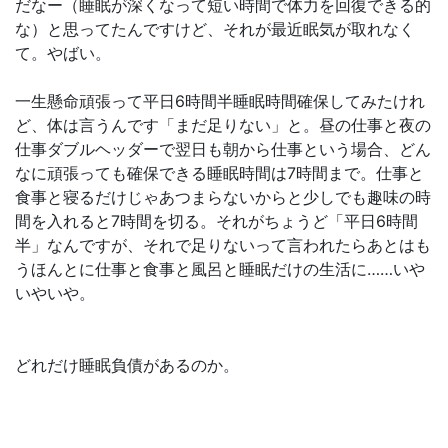
だなー（睡眠が深くなって短い時間で体力を回復できる的
な）と思ってたんですけど、それが最近眠気が取れなく
て。やばい。
一生懸命頑張って平日6時間半睡眠時間確保してみたけれ
ど、体は言うんです「まだ足りない」と。昼の仕事と夜の
仕事ダブルヘッダーで翌日も朝から仕事という場合、どん
なに頑張っても確保できる睡眠時間は7時間まで。仕事と
食事と寝るだけじゃあつまらないからと少しでも趣味の時
間を入れると7時間を切る。それがちょうど「平日6時間
半」なんですが、それで足りないって言われたらあとはも
うほんとに仕事と食事と風呂と睡眠だけの生活に……いや
いやいや。
どれだけ睡眠負債があるのか。