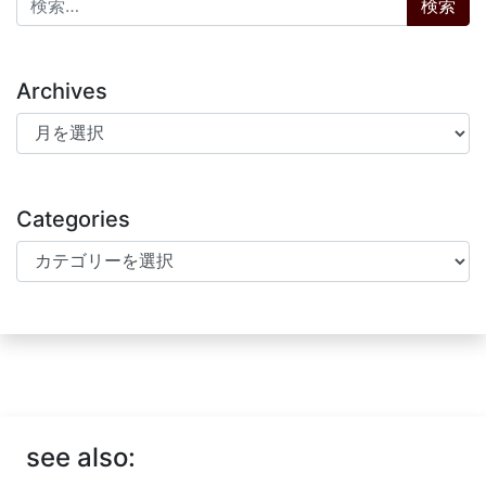
Archives
Archives
Categories
Categories
see also: