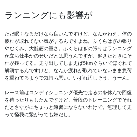
ランニングにも影響が
ただ眠くなるだけなら良いんですけど、なんかねえ、体の
疲れが取れてない気がするんですよね。ふくらはぎの張り
やむくみ、大腿筋の重さ。ふくらはぎの張りはランニング
か立ち仕事かのせいだとは思うんですが、起きたときにそ
れが残ってる。走り出してしまえば5kmぐらいでほぐれて
解消するんですけど、なんか疲れが取れていないまま負荷
を重ねてるようで気持ち悪い。いずれ汚しそう。うーん。
レース前はコンディショニング優先で走るのを休んで回復
を待ったりもしたんですけど、普段のトレーニングでそれ
だとさすがにちょっと練習にならないわけで。無理して走
って怪我に繋がっても嫌だし。