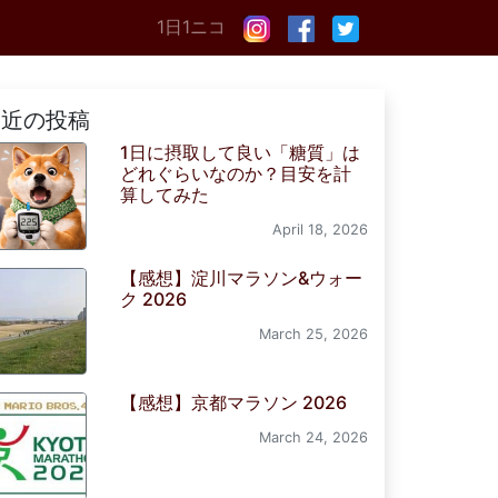
1日1ニコ
最近の投稿
1日に摂取して良い「糖質」は
どれぐらいなのか？目安を計
算してみた
April 18, 2026
【感想】淀川マラソン&ウォー
ク 2026
March 25, 2026
【感想】京都マラソン 2026
March 24, 2026