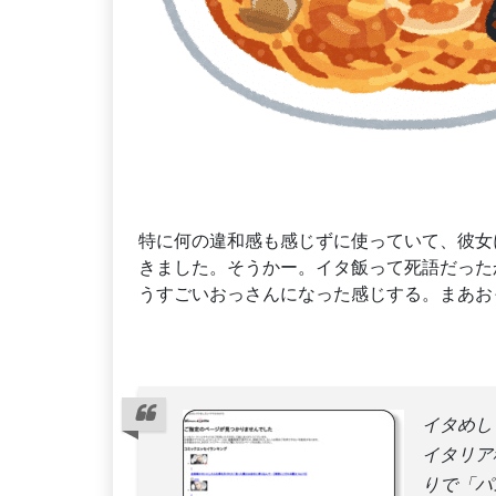
特に何の違和感も感じずに使っていて、彼女
きました。そうかー。イタ飯って死語だった
うすごいおっさんになった感じする。まあお
イタめし
イタリア
りで「パ