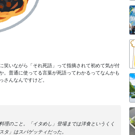
に笑いながら「それ死語」って指摘されて初めて気が付
か。普通に使ってる言葉が死語ってわかるってなんかも
っさんなんですけど。
料理のこと。「イタめし」登場までは洋食というくく
スタ」はスパゲッティだった。