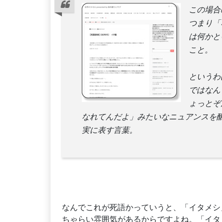
この場合
つまり「
は何かと
こと。
というわ
ではなん
ょっとぞ
なれてんだよ」みたいなニュアンスを
実に表す言葉。
なんでこれが死語かっていうと、「イタメシ
ちゃらい雰囲気があるからですよね。「イタ