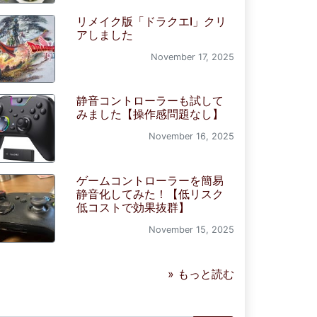
リメイク版「ドラクエI」クリ
アしました
November 17, 2025
静音コントローラーも試して
みました【操作感問題なし】
November 16, 2025
ゲームコントローラーを簡易
静音化してみた！【低リスク
低コストで効果抜群】
November 15, 2025
» もっと読む