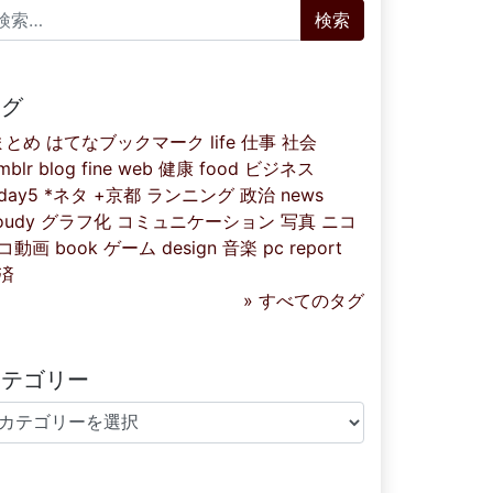
索:
タグ
まとめ
はてなブックマーク
life
仕事
社会
mblr
blog
fine
web
健康
food
ビジネス
iday5
*ネタ
+京都
ランニング
政治
news
oudy
グラフ化
コミュニケーション
写真
ニコ
コ動画
book
ゲーム
design
音楽
pc
report
済
» すべてのタグ
カテゴリー
テゴリー