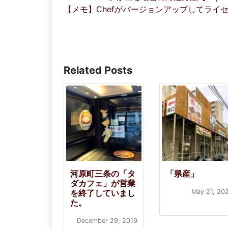
【メモ】Chefがバージョンアップしてライセ
Related Posts
河原町三条の「タ
「県産」
ダカフェ」が営業
を終了していまし
May 21, 20
た。
December 29, 2019