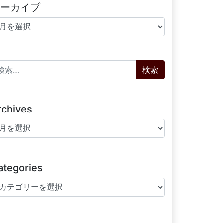
アーカイブ
ーカイブ
索:
rchives
chives
ategories
tegories