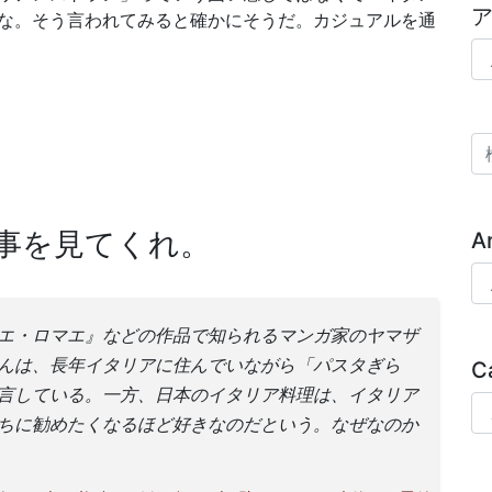
な。そう言われてみると確かにそうだ。カジュアルを通
ア
検
事を見てくれ。
A
Ar
エ・ロマエ』などの作品で知られるマンガ家のヤマザ
んは、長年イタリアに住んでいながら「パスタぎら
C
言している。一方、日本のイタリア料理は、イタリア
Ca
ちに勧めたくなるほど好きなのだという。なぜなのか