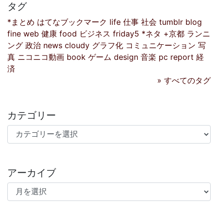
タグ
*まとめ
はてなブックマーク
life
仕事
社会
tumblr
blog
fine
web
健康
food
ビジネス
friday5
*ネタ
+京都
ランニ
ング
政治
news
cloudy
グラフ化
コミュニケーション
写
真
ニコニコ動画
book
ゲーム
design
音楽
pc
report
経
済
» すべてのタグ
カテゴリー
カテゴリー
アーカイブ
アーカイブ