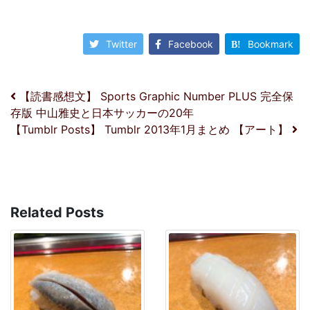
Twitter
Facebook
Bookmark
投稿ナビゲーション
【読書感想文】 Sports Graphic Number PLUS 完全保
存版 中山雅史と日本サッカーの20年
【Tumblr Posts】 Tumblr 2013年1月まとめ 【アート】
Related Posts