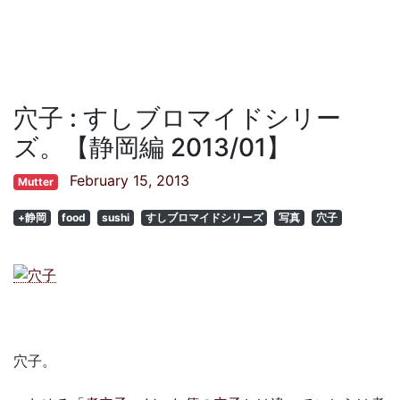
穴子 : すしブロマイドシリー
ズ。【静岡編 2013/01】
February 15, 2013
Mutter
+静岡
food
sushi
すしブロマイドシリーズ
写真
穴子
穴子。