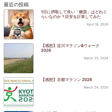
最近の投稿
1日に摂取して良い「糖質」はどれぐ
らいなのか？目安を計算してみた
April 18, 2026
【感想】淀川マラソン&ウォーク
2026
March 25, 2026
【感想】京都マラソン 2026
March 24, 2026