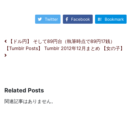
Twitter
Facebook
Bookmark
投稿ナビゲーション
【ドル円】 そして89円台（執筆時点で89円17銭）
【Tumblr Posts】 Tumblr 2012年12月まとめ 【女の子】
Related Posts
関連記事はありません。