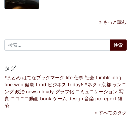
» もっと読む
検索:
タグ
*まとめ
はてなブックマーク
life
仕事
社会
tumblr
blog
fine
web
健康
food
ビジネス
friday5
*ネタ
+京都
ランニ
ング
政治
news
cloudy
グラフ化
コミュニケーション
写
真
ニコニコ動画
book
ゲーム
design
音楽
pc
report
経
済
» すべてのタグ