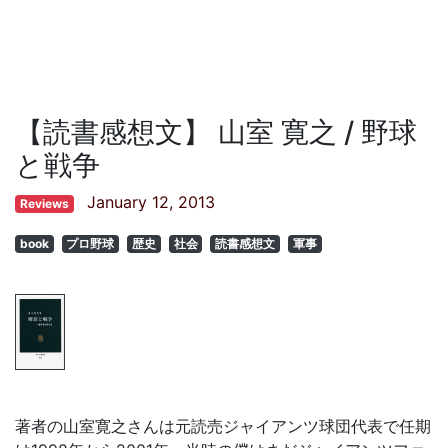
【読書感想文】 山室 寛之 / 野球
と戦争
January 12, 2013
Reviews
book
プロ野球
歴史
社会
読書感想文
軍事
著者の山室寛之さんは元読売ジャイアンツ球団代表で任期