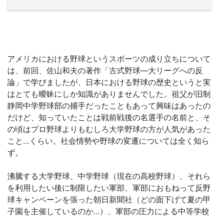
アメリカにおける野球というスポーツの成り立ちについて
は、前回、佐山和夫の著作「古式野球―大リーグへの反
論」で学びましたが、日本における野球の歴史というと実
はとても曖昧にしか知識がありませんでした。祖父が旧制
静岡中学野球部の捕手だったこともあって興味はあったの
だけど、知っていたことは戦前戦後の名選手の名前と、そ
の頃はプロ野球よりもむしろ大学野球の方が人気があった
こと…くらい。社会情勢や野球の変遷については全く知ら
ず。
沸騰する大学野球、中学野球（現在の高校野球）、それら
を利用したい後に制限したい軍部、軍部におもねって反野
球キャンペーンを張った朝日新聞社（どの面下げて夏の甲
子園を主催しているのか…）、軍部の圧力による中等学校