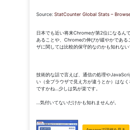
Source:
StatCounter Global Stats – Brows
日本でも近い将来Chromeが第2位になる
あることや、Chromeの伸びが緩やかであ
ザに関しては比較的保守的なのかも知れない
技術的な話で言えば、通信の処理やJavaSc
い（全ブラウザで見え方が違うとか）はなく
ですかね…少しは気が楽です。
…気付いてないだけかも知れませんが。