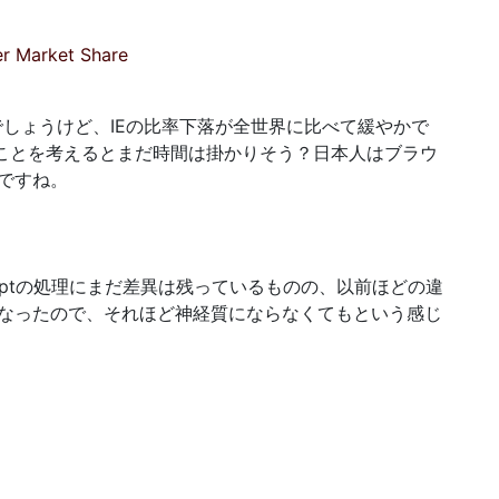
er Market Share
んでしょうけど、IEの比率下落が全世界に比べて緩やかで
ることを考えるとまだ時間は掛かりそう？日本人はブラウ
ですね。
riptの処理にまだ差異は残っているものの、以前ほどの違
なったので、それほど神経質にならなくてもという感じ