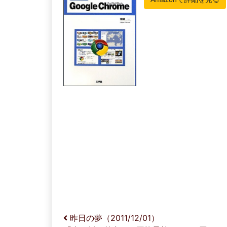
投稿ナビゲーション
昨日の夢（2011/12/01）