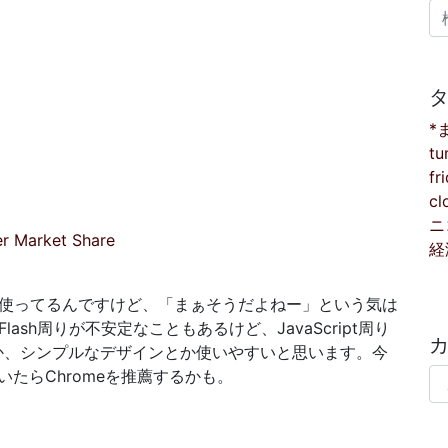
検
*
tu
fr
cl
ニ
er Market Share
経
omeも使ってるんですけど、「まぁそうだよねー」という気は
Flash周りが不安定なこともあるけど、JavaScript周り
とか、シンプルなデザインとか使いやすいと思います。今
カ
たらChromeを推薦するかも。