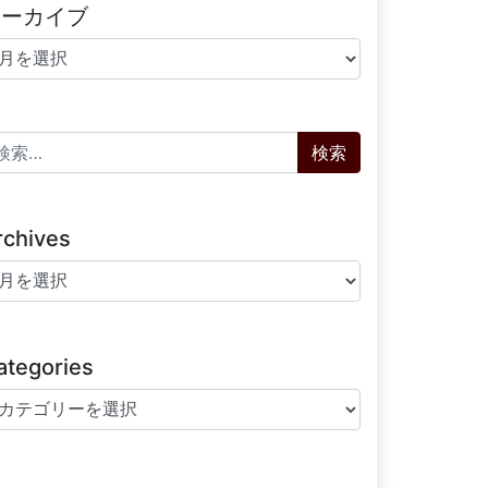
アーカイブ
ーカイブ
索:
rchives
chives
ategories
tegories