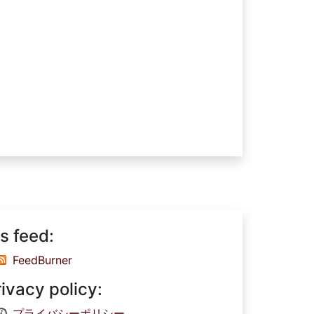
s feed:
FeedBurner
rivacy policy:
プライバシーポリシー