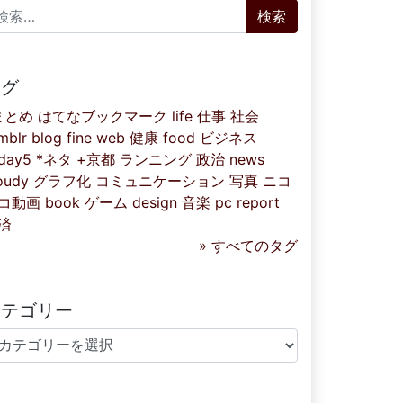
索:
タグ
まとめ
はてなブックマーク
life
仕事
社会
mblr
blog
fine
web
健康
food
ビジネス
iday5
*ネタ
+京都
ランニング
政治
news
oudy
グラフ化
コミュニケーション
写真
ニコ
コ動画
book
ゲーム
design
音楽
pc
report
済
» すべてのタグ
カテゴリー
テゴリー