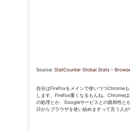
Source:
StatCounter Global Stats – Brows
自分はFirefoxをメインで使いつつChr
します。Firefox重くなるもんね。Chromeは
の処理とか、Googleサービスとの親和性
日からブラウザを使い始めますって言う人がい