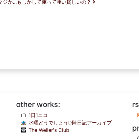
てマジか…もしかして俺って凄い貧しいの？
other works:
rs
1日1ニコ
水曜どうでしょうD陣日記アーカイブ
p
The Weller's Club