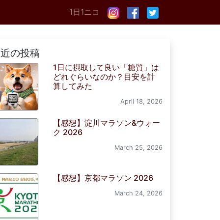
1日1ニコ
最近の投稿
1日に摂取して良い「糖質」は
どれぐらいなのか？目安を計
算してみた
April 18, 2026
【感想】淀川マラソン&ウォー
ク 2026
March 25, 2026
【感想】京都マラソン 2026
March 24, 2026