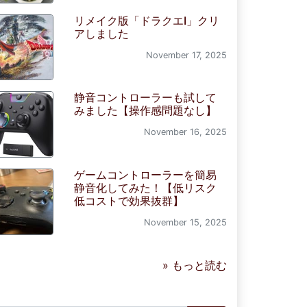
リメイク版「ドラクエI」クリ
アしました
November 17, 2025
静音コントローラーも試して
みました【操作感問題なし】
November 16, 2025
ゲームコントローラーを簡易
静音化してみた！【低リスク
低コストで効果抜群】
November 15, 2025
» もっと読む