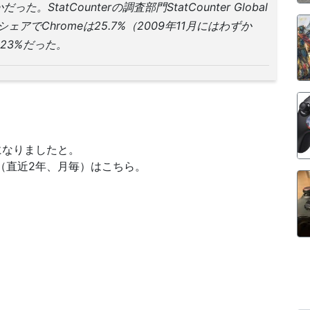
tatCounterの調査部門StatCounter Global
ェアでChromeは25.7%（2009年11月にはわずか
5.23%だった。
になりましたと。
ラフ（直近2年、月毎）はこちら。