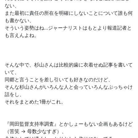
ない、
また最初に責任の所在を明確にしないことについて誰も何
も書かない、
そういう姿勢はね…ジャーナリストはもとより報道記者と
も言えんよね。
そんな中で、杉山さんは比較的歯に衣着せぬ記事を書いて
いて、
同郷と言うことを差し引いても好きなのだけど、
そんな杉山さんがいろんな人と会っていろんなぶっちゃけ
話をし、
それをまとめた1冊がこれ。
『岡田監督支持率調査』とかしょーもない企画もあるけど
（苦笑 → 母数少なすぎ）、