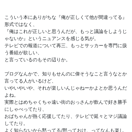
こういう本にありがちな『俺が正しくて他が間違ってる』
形式ではなく、
『俺はこれが正しいと思うんだが、もっと議論をしようじ
ゃないか』というニュアンスを感じる気が。
テレビでの報道について再三、もっとサッカーを専門に扱
う番組が欲しい、
と言っているのもその辺りか。
ブログなんかで、知りもせんのに偉そうなこと言うなとか
言ってる人がいるけど、
いやいやいや、それが楽しいんじゃねーかよとか思うんだ
よね。
実際とはめちゃくちゃ遠い街のおっさんが飲んで好き勝手
にしゃべってたり、
おばちゃんが熱く応援してたり、テレビで延々とマジ議論
してたり。
よく知らないから黙ってる/黙っておけ、ってなんも楽し