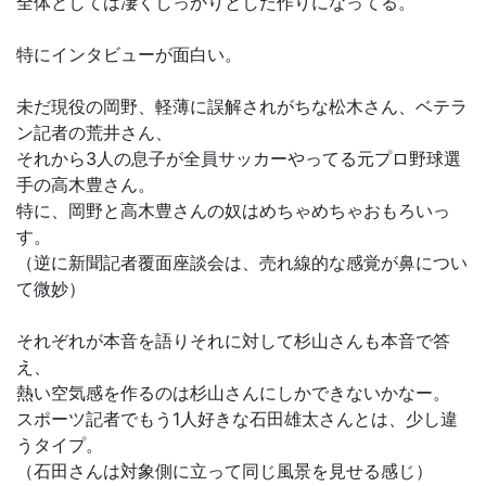
全体としては凄くしっかりとした作りになってる。
特にインタビューが面白い。
未だ現役の岡野、軽薄に誤解されがちな松木さん、ベテラ
ン記者の荒井さん、
それから3人の息子が全員サッカーやってる元プロ野球選
手の高木豊さん。
特に、岡野と高木豊さんの奴はめちゃめちゃおもろいっ
す。
（逆に新聞記者覆面座談会は、売れ線的な感覚が鼻につい
て微妙）
それぞれが本音を語りそれに対して杉山さんも本音で答
え、
熱い空気感を作るのは杉山さんにしかできないかなー。
スポーツ記者でもう1人好きな石田雄太さんとは、少し違
うタイプ。
（石田さんは対象側に立って同じ風景を見せる感じ）