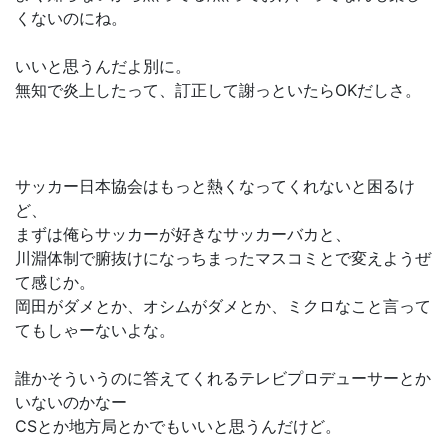
くないのにね。
いいと思うんだよ別に。
無知で炎上したって、訂正して謝っといたらOKだしさ。
サッカー日本協会はもっと熱くなってくれないと困るけ
ど、
まずは俺らサッカーが好きなサッカーバカと、
川淵体制で腑抜けになっちまったマスコミとで変えようぜ
て感じか。
岡田がダメとか、オシムがダメとか、ミクロなこと言って
てもしゃーないよな。
誰かそういうのに答えてくれるテレビプロデューサーとか
いないのかなー
CSとか地方局とかでもいいと思うんだけど。