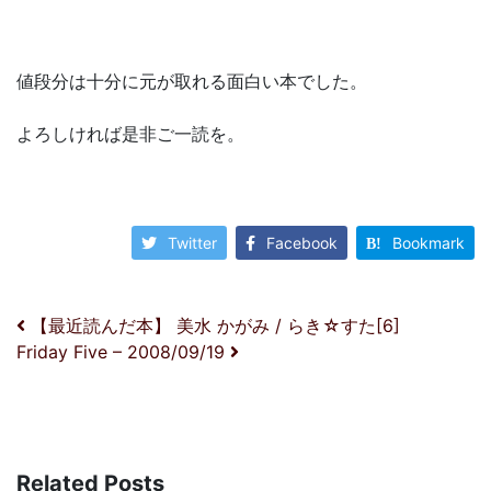
値段分は十分に元が取れる面白い本でした。
よろしければ是非ご一読を。
Twitter
Facebook
Bookmark
投稿ナビゲーション
【最近読んだ本】 美水 かがみ / らき☆すた[6]
Friday Five – 2008/09/19
Related Posts