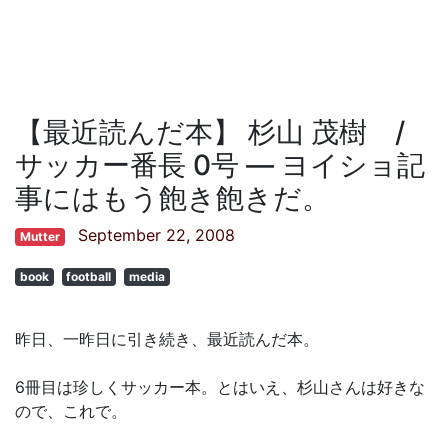
【最近読んだ本】 杉山 茂樹 /
サッカー番長 0号 ― ヨイショ記
事にはもう飽き飽きだ。
September 22, 2008
Mutter
book
football
media
昨日、一昨日に引き続き、最近読んだ本。
6冊目は珍しくサッカー本。とはいえ、杉山さんは好きな
ので、これで。