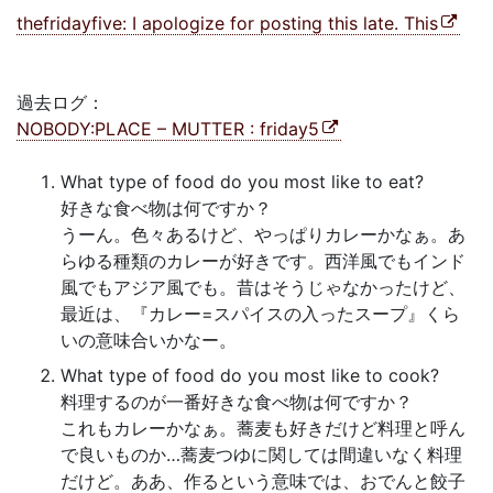
thefridayfive: I apologize for posting this late. This
過去ログ：
NOBODY:PLACE – MUTTER : friday5
What type of food do you most like to eat?
好きな食べ物は何ですか？
うーん。色々あるけど、やっぱりカレーかなぁ。あ
らゆる種類のカレーが好きです。西洋風でもインド
風でもアジア風でも。昔はそうじゃなかったけど、
最近は、『カレー=スパイスの入ったスープ』くら
いの意味合いかなー。
What type of food do you most like to cook?
料理するのが一番好きな食べ物は何ですか？
これもカレーかなぁ。蕎麦も好きだけど料理と呼ん
で良いものか…蕎麦つゆに関しては間違いなく料理
だけど。ああ、作るという意味では、おでんと餃子