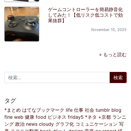
ゲームコントローラーを簡易静音化
してみた！【低リスク低コストで効
果抜群】
November 15, 2025
» もっと読む
検索:
タグ
*まとめ
はてなブックマーク
life
仕事
社会
tumblr
blog
fine
web
健康
food
ビジネス
friday5
*ネタ
+京都
ランニ
ング
政治
news
cloudy
グラフ化
コミュニケーション
写