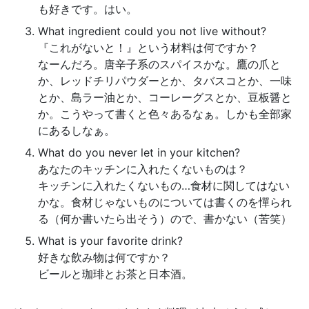
も好きです。はい。
What ingredient could you not live without?
『これがないと！』という材料は何ですか？
なーんだろ。唐辛子系のスパイスかな。鷹の爪と
か、レッドチリパウダーとか、タバスコとか、一味
とか、島ラー油とか、コーレーグスとか、豆板醤と
か。こうやって書くと色々あるなぁ。しかも全部家
にあるしなぁ。
What do you never let in your kitchen?
あなたのキッチンに入れたくないものは？
キッチンに入れたくないもの…食材に関してはない
かな。食材じゃないものについては書くのを憚られ
る（何か書いたら出そう）ので、書かない（苦笑）
What is your favorite drink?
好きな飲み物は何ですか？
ビールと珈琲とお茶と日本酒。