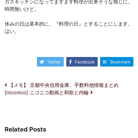
ガスキッチンになってますます料理が出来そうな感じに。
時間無いけど。
休みの日は基本的に、『料理の日』とすることにします。
はい。
Twitter
Facebook
Bookmark
投稿ナビゲーション
【メモ】 京都中央信用金庫、手数料他情報まとめ
[niconico] ニコニコ動画と和歌と内輪
Related Posts