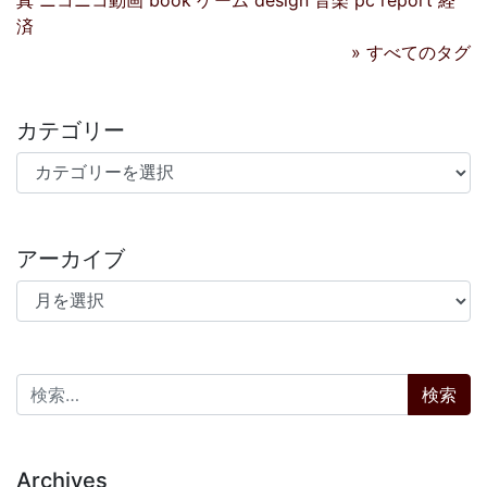
真
ニコニコ動画
book
ゲーム
design
音楽
pc
report
経
済
» すべてのタグ
カテゴリー
カテゴリー
アーカイブ
アーカイブ
検索:
Archives