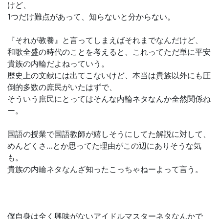
けど、
1つだけ難点があって、知らないと分からない。
『それが教養』と言ってしまえばそれまでなんだけど、
和歌全盛の時代のことを考えると、これってただ単に平安
貴族の内輪だよねっていう。
歴史上の文献には出てこないけど、本当は貴族以外にも圧
倒的多数の庶民がいたはずで、
そういう庶民にとってはそんな内輪ネタなんか全然関係ね
ー。
国語の授業で国語教師が嬉しそうにしてた解説に対して、
めんどくさ…とか思ってた理由がこの辺にありそうな気
も。
貴族の内輪ネタなんざ知ったこっちゃねーよって言う。
僕自身は全く興味がないアイドルマスターネタなんかで