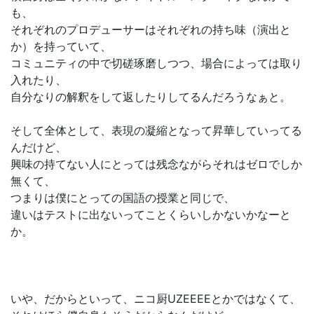
も、
それぞれのプロデューサーはそれぞれの持ち味（演出と
か）を持っていて、
コミュニティの中で切磋琢磨しつつ、場合によっては取り
入れたり、
自分なりの解釈をして返したりしてるんだろうなぁと。
そして全体として、表現の凝縮となって昇華していってる
んだけど、
興味の持てない人にとっては残念ながらそれはゼロでしか
無くて、
つまりは僕にとっての国語の授業と同じで、
違いはテストに出ないってことくらいしかないかなーと
か。
いや、だからといって、ニコ厨UZEEEEとかではなくて、