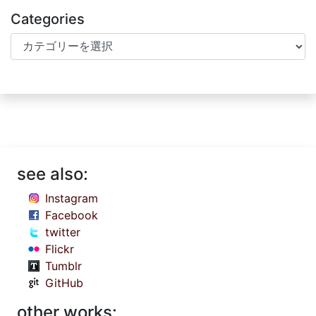
Categories
Categories
see also:
Instagram
Facebook
twitter
Flickr
Tumblr
GitHub
other works: