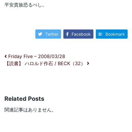
平安貴族恐るべし。
Twitter
Facebook
Bookmark
投稿ナビゲーション
Friday Five – 2008/03/28
【読書】 ハロルド作石 / BECK（32）
Related Posts
関連記事はありません。