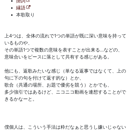
掛詞
縁語
本歌取り
上4つは、全体の流れで1つの単語が既に深い意味を持って
いるものや、
その単語1つで複数の意味を表すことが出来る…などの、
意味合いをピースに落として共有する感じがある。
他にも、返歌みたいな感じ（単なる返事ではなくて、上の
句に下の句を付けて返す的な）とか、
歌合（共通の場所、お題で優劣を競う）とかでも、
多少強引ではあるけど、ニコニコ動画を連想することがで
きるかなーと。
僕個人は、こういう手法は粋だなぁと思うし嫌いじゃない