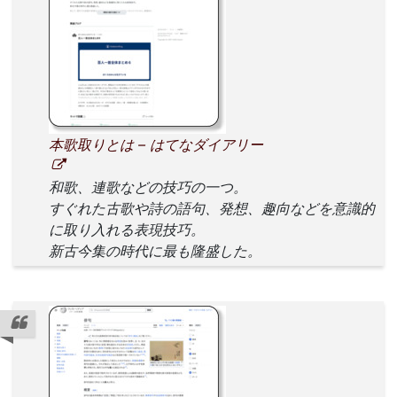
本歌取りとは – はてなダイアリー
和歌、連歌などの技巧の一つ。
すぐれた古歌や詩の語句、発想、趣向などを意識的
に取り入れる表現技巧。
新古今集の時代に最も隆盛した。