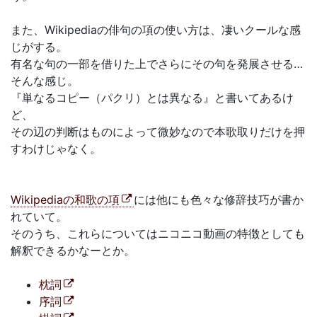
また、Wikipediaの俳句の項の使い方は、凄いクールな感
じがする。
有名な句の一部を借りた上でさらにその句を発展させる…
そんな感じ。
『単なるコピー（パクリ）とは異なる』と書いてあるけ
ど、
その辺の判断はものによって微妙なので本歌取りだけを押
すわけじゃなく。
Wikipediaの和歌の項
には他にも色々な修辞技巧が書か
れていて。
そのうち、これらについてはニコニコ動画の特徴としても
解釈できるかなーとか。
枕詞
序詞