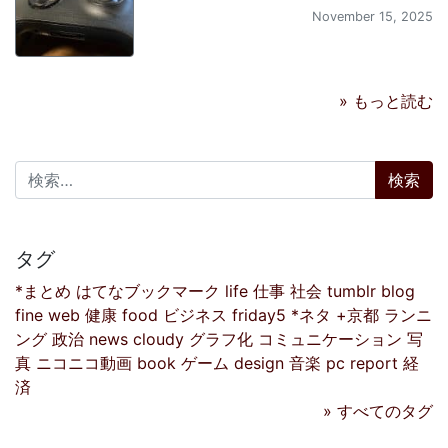
November 15, 2025
» もっと読む
検索:
タグ
*まとめ
はてなブックマーク
life
仕事
社会
tumblr
blog
fine
web
健康
food
ビジネス
friday5
*ネタ
+京都
ランニ
ング
政治
news
cloudy
グラフ化
コミュニケーション
写
真
ニコニコ動画
book
ゲーム
design
音楽
pc
report
経
済
» すべてのタグ