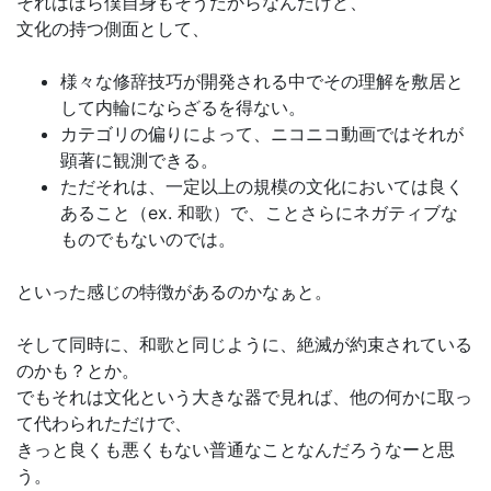
それはほら僕自身もそうだからなんだけど、
文化の持つ側面として、
様々な修辞技巧が開発される中でその理解を敷居と
して内輪にならざるを得ない。
カテゴリの偏りによって、ニコニコ動画ではそれが
顕著に観測できる。
ただそれは、一定以上の規模の文化においては良く
あること（ex. 和歌）で、ことさらにネガティブな
ものでもないのでは。
といった感じの特徴があるのかなぁと。
そして同時に、和歌と同じように、絶滅が約束されている
のかも？とか。
でもそれは文化という大きな器で見れば、他の何かに取っ
て代わられただけで、
きっと良くも悪くもない普通なことなんだろうなーと思
う。