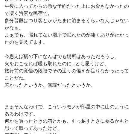
午後に入ってからの急な予約だった上にお金もなかったの
で凄く質素な民宿で。
多分普段はつり客とかがたまに泊まるくらいなんじゃない
かなぁ。
まぁでも、濡れてない場所で眠れたのが凄くありがたかっ
たのを覚えてます。
今思えば橋の下になんぼでも場所はあっただろうし、
火をおこせれば暖も取れたのに…とも思うけど、
旅行前の覚悟の段階でその辺りの備えが足りなかったって
ことだね。
若かったというか、無謀だったというか。
まぁそんなわけで、こういうモノが部屋の中に山のように
あるわけです。
何かを買ったときの箱とかも、引っ越すときに要るかもと
思って取ってあったけど、