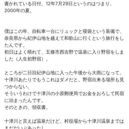
書かれている日付、12年7月29日というのはつまり、
2000年の夏。
僕はこの年、自転車一台にリュックと寝袋という装備で、
奈良県から紀伊山地を越えて和歌山に行くという旅行をし
たんです。
初日はよく晴れて、五條市西吉野で温泉に入り野宿をしま
した（人生初野宿）。
ところが二日目紀伊山地に入った午後から大雨になって。
十津川あたりでもうこれはダメだと。野宿出来る場所も見
つからない。
そういうわけで十津川の小原郵便局でお金をおろして民宿
に泊まったんです。
そのときの、領収書。
十津川と言えば温泉だけど、村役場から十津川温泉までは
まだだいぶあったし、