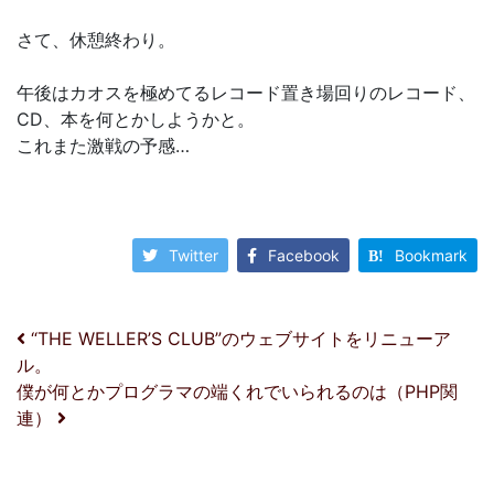
さて、休憩終わり。
午後はカオスを極めてるレコード置き場回りのレコード、
CD、本を何とかしようかと。
これまた激戦の予感…
Twitter
Facebook
Bookmark
投稿ナビゲーション
“THE WELLER’S CLUB”のウェブサイトをリニューア
ル。
僕が何とかプログラマの端くれでいられるのは（PHP関
連）