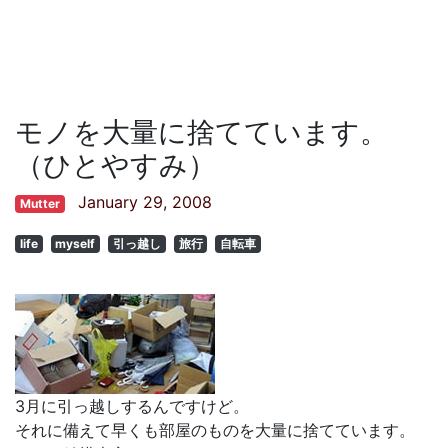
モノを大量に捨てています。
（ひとやすみ）
January 29, 2008
Mutter
life
myself
引っ越し
旅行
自転車
3月に引っ越しするんですけど。
それに備えて早くも部屋のものを大量に捨てています。